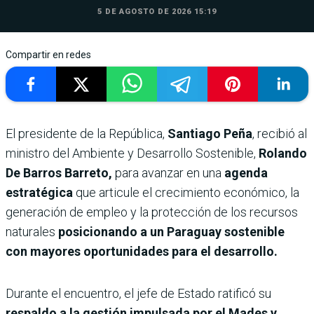
5 DE AGOSTO DE 2026 15:19
Compartir en redes
El presidente de la República,
Santiago Peña
, recibió al
ministro del Ambiente y Desarrollo Sostenible,
Rolando
De Barros Barreto,
para avanzar en una
agenda
estratégica
que articule el crecimiento económico, la
generación de empleo y la protección de los recursos
naturales
posicionando a un Paraguay sostenible
con mayores oportunidades para el desarrollo.
Durante el encuentro, el jefe de Estado ratificó su
respaldo a la gestión impulsada por el Mades y