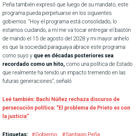
Peña también expresó que luego de su mandato, este
programa pueda perpetuarse en los siguientes
gobiernos. “Hoy el programa está consolidado, lo
estamos cuidando, a mí me va tocar entregar el bastón
de mando el 15 de agosto del 2028 y mi mayor anhelo
es que la sociedad paraguaya abrace este programa
como suyo y
que en décadas posteriores sea
recordado como un hito,
como una política de Estado
que realmente ha tenido un impacto tremendo en las
futuras generaciones”, señaló.
Leé también: Bachi Núñez rechaza discurso de
persecución política: “El problema de Prieto es con
la justicia”
Etiquetas:
#
Gobierno
#
Santiago Peña