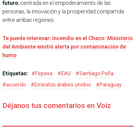
futuro
, centrada en el empoderamiento de las
personas, la innovación y la prosperidad compartida
entre ambas regiones.
Te puede interesar: Incendio en el Chaco: Ministerio
del Ambiente emitió alerta por contaminación de
humo
Etiquetas:
#
Fepasa
#
EAU
#
Santiago Peña
#
acuerdo
#
Emiratos árabes unidos
#
Paraguay
Déjanos tus comentarios en Voiz