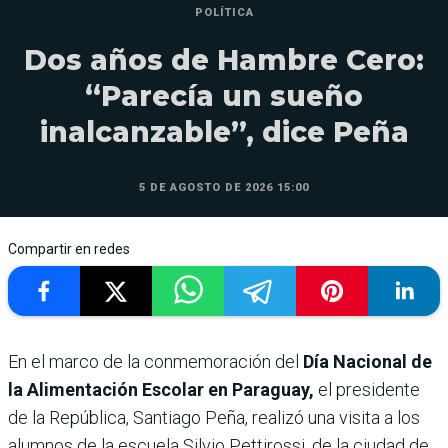
POLÍTICA
Dos años de Hambre Cero:
“Parecía un sueño
inalcanzable”, dice Peña
5 DE AGOSTO DE 2026 15:00
Compartir en redes
En el marco de la conmemoración del
Día Nacional de
la Alimentación Escolar en Paraguay,
el presidente
de la República, Santiago Peña, realizó una visita a los
alumnos de la escuela Silvio Pettirossi, de la ciudad de