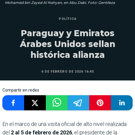
Mohamed bin Zayed Al Nahyan, en Abu Dabi. Foto: Gentileza
POLÍTICA
Paraguay y Emiratos
Árabes Unidos sellan
histórica alianza
6 DE FEBRERO DE 2026 16:45
Compartir en redes
En el marco de una visita oficial de alto nivel realizada
del
2 al 5 de febrero de 2026
, el presidente de la