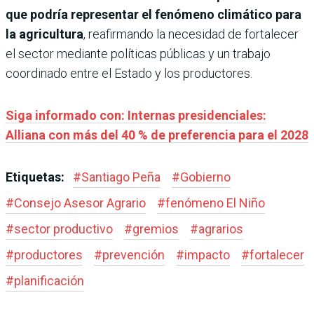
que podría representar el fenómeno climático para
la agricultura
, reafirmando la necesidad de fortalecer
el sector mediante políticas públicas y un trabajo
coordinado entre el Estado y los productores.
Siga informado con: Internas presidenciales:
Alliana con más del 40 % de preferencia para el 2028
Etiquetas:
#
Santiago Peña
#
Gobierno
#
Consejo Asesor Agrario
#
fenómeno El Niño
#
sector productivo
#
gremios
#
agrarios
#
productores
#
prevención
#
impacto
#
fortalecer
#
planificación