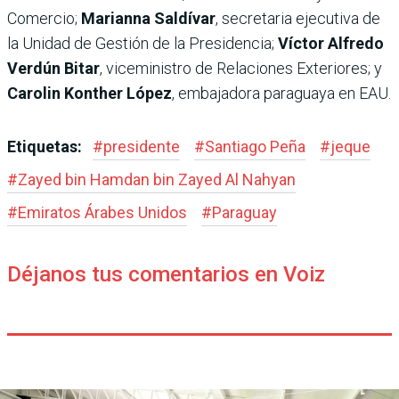
Comercio;
Marianna Saldívar
, secretaria ejecutiva de
la Unidad de Gestión de la Presidencia;
Víctor Alfredo
Verdún Bitar
, viceministro de Relaciones Exteriores; y
Carolin Konther López
, embajadora paraguaya en EAU.
Etiquetas:
#
presidente
#
Santiago Peña
#
jeque
#
Zayed bin Hamdan bin Zayed Al Nahyan
#
Emiratos Árabes Unidos
#
Paraguay
Déjanos tus comentarios en Voiz