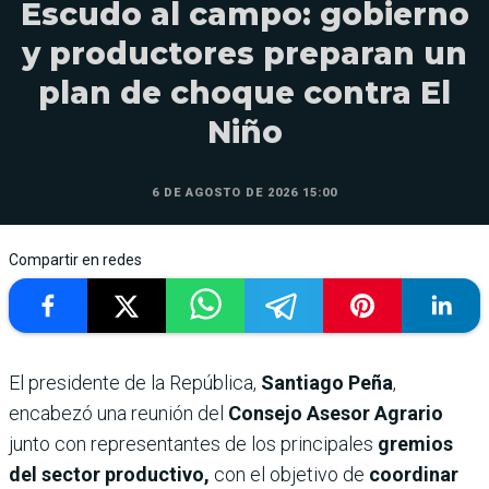
Escudo al campo: gobierno
y productores preparan un
plan de choque contra El
Niño
6 DE AGOSTO DE 2026 15:00
Compartir en redes
El presidente de la República,
Santiago Peña
,
encabezó una reunión del
Consejo Asesor Agrario
junto con representantes de los principales
gremios
del sector productivo,
con el objetivo de
coordinar