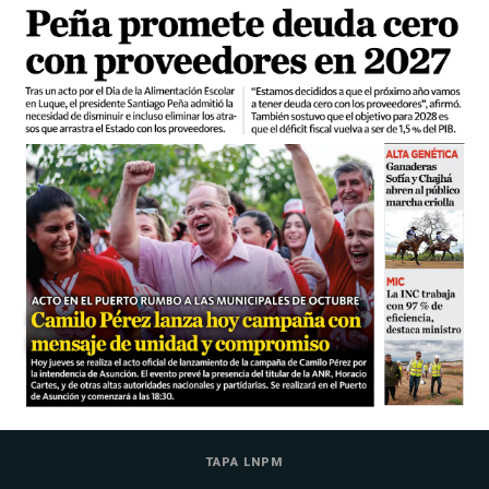
TAPA LNPM