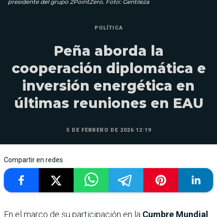
presidente del grupo 2PointZero. Foto: Gentileza
POLÍTICA
Peña aborda la
cooperación diplomática e
inversión energética en
últimas reuniones en EAU
5 DE FEBRERO DE 2026 12:19
Compartir en redes
En el marco de su participación en la
Cumbre Mundial