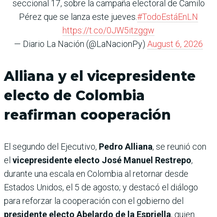
seccional 17, sobre la campaña electoral de Camilo
Pérez que se lanza este jueves.
#TodoEstáEnLN
https://t.co/0JW5itzggw
— Diario La Nación (@LaNacionPy)
August 6, 2026
Alliana y el vicepresidente
electo de Colombia
reafirman cooperación
El segundo del Ejecutivo,
Pedro Alliana
, se reunió con
el
vicepresidente electo José Manuel Restrepo
,
durante una escala en Colombia al retornar desde
Estados Unidos, el 5 de agosto; y destacó el diálogo
para reforzar la cooperación con el gobierno del
presidente electo Abelardo de la Espriella
, quien