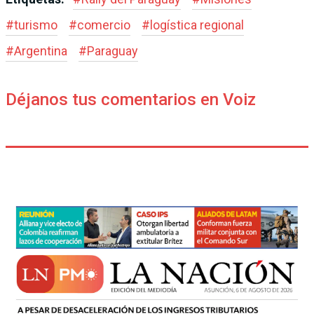
#
turismo
#
comercio
#
logística regional
#
Argentina
#
Paraguay
Déjanos tus comentarios en Voiz