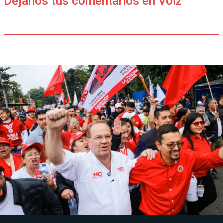
Déjanos tus comentarios en Voiz