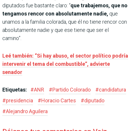
diputados fue bastante claro: “
que trabajemos, que no
tengamos rencor con absolutamente nadie,
que
unamos a la familia colorada, que él no tiene rencor con
absolutamente nadie y que ese tiene que ser el
camino”.
Leé también: “Si hay abuso, el sector político podría
intervenir el tema del combustible”, advierte
senador
Etiquetas:
#
ANR
#
Partido Colorado
#
candidatura
#
presidencia
#
Horacio Cartes
#
diputado
#
Alejandro Aguilera