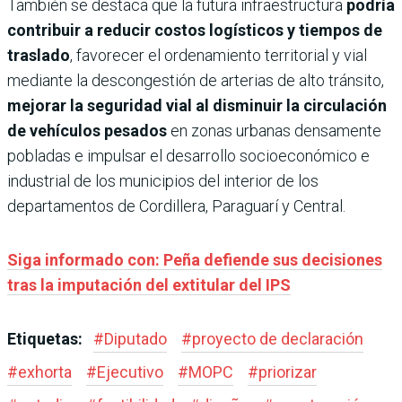
También se destaca que la futura infraestructura
podría
contribuir a reducir costos logísticos y tiempos de
traslado
, favorecer el ordenamiento territorial y vial
mediante la descongestión de arterias de alto tránsito,
mejorar la seguridad vial al disminuir la circulación
de vehículos pesados
en zonas urbanas densamente
pobladas e impulsar el desarrollo socioeconómico e
industrial de los municipios del interior de los
departamentos de Cordillera, Paraguarí y Central.
Siga informado con: Peña defiende sus decisiones
tras la imputación del extitular del IPS
Etiquetas:
#
Diputado
#
proyecto de declaración
#
exhorta
#
Ejecutivo
#
MOPC
#
priorizar