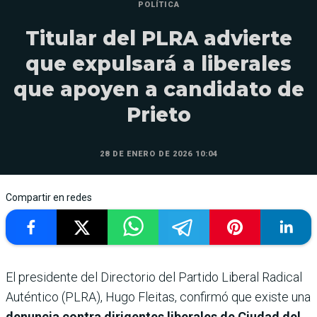
POLÍTICA
Titular del PLRA advierte
que expulsará a liberales
que apoyen a candidato de
Prieto
28 DE ENERO DE 2026 10:04
Compartir en redes
El presidente del Directorio del Partido Liberal Radical
Auténtico (PLRA), Hugo Fleitas, confirmó que existe una
denuncia contra dirigentes liberales de Ciudad del