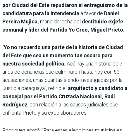
por Ciudad del Este repudiaron el entreguismo de la
candidatura para la intendencia
a favor de
Daniel
Pereira Mujica,
mano derecha del
destituido exjefe
comunal y líder del Partido Yo Creo, Miguel Prieto.
“
Yo no recuerdo una parte de la historia de Ciudad
del Este que sea un momento tan oscuro para
nuestra sociedad política.
Acá hay una historia de 7
años de denuncias que culminaron hasta hoy con 53
acusaciones, unas cuantas siendo investigadas por la
Justicia paraguaya”, refirió el
arquitecto y candidato a
concejal por el Partido Cruzada Nacional, Raúl
Rodríguez
, con relación a las causas judiciales que
enfrenta Prieto y su excolaboradores.
Rodríguez acotó: “Para estas elecciones municipales