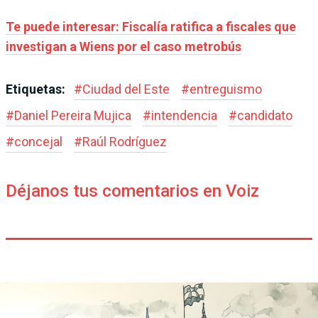
Te puede interesar: Fiscalía ratifica a fiscales que
investigan a Wiens por el caso metrobús
Etiquetas:
#
Ciudad del Este
#
entreguismo
#
Daniel Pereira Mujica
#
intendencia
#
candidato
#
concejal
#
Raúl Rodríguez
Déjanos tus comentarios en Voiz