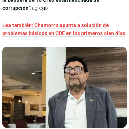
corrupción
", agregó.
Lea también: Chamorro apunta a solución de
problemas básicos en CDE en los primeros cien días