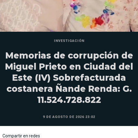
INVESTIGACIÓN
Memorias de corrupción de
Miguel Prieto en Ciudad del
Este (IV) Sobrefacturada
costanera Ñande Renda: G.
11.524.728.822
9 DE AGOSTO DE 2026 23:02
Compartir en redes