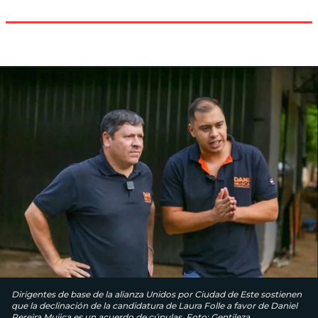
Dirigentes de base de la alianza Unidos por Ciudad de Este sostienen
que la declinación de la candidatura de Laura Folle a favor de Daniel
Pereira Mujica es un acuerdo de cúpulas. Foto: Gentileza