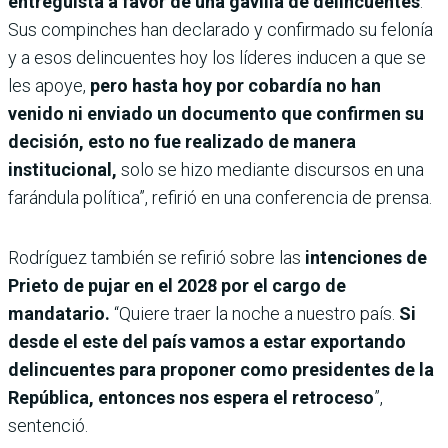
entreguista a favor de una gavilla de delincuentes
.
Sus compinches han declarado y confirmado su felonía
y a esos delincuentes hoy los líderes inducen a que se
les apoye,
pero hasta hoy por cobardía no han
venido ni enviado un documento que confirmen su
decisión, esto no fue realizado de manera
institucional,
solo se hizo mediante discursos en una
farándula política”, refirió en una conferencia de prensa.
Rodríguez también se refirió sobre las
intenciones de
Prieto de pujar en el 2028 por el cargo de
mandatario.
“Quiere traer la noche a nuestro país.
Si
desde el este del país vamos a estar exportando
delincuentes para proponer como presidentes de la
República, entonces nos espera el retroceso
”,
sentenció.