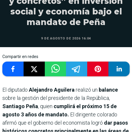
y concretos” en inversión
social y economía bajo el
mandato de Peña
9 DE AGOSTO DE 2026 16:04
Compartir en redes
El diputado
Alejandro Aguilera
realizó un
balance
sobre la gestión del presidente de la República,
Santiago Peña
, quien
cumplirá el próximo 15 de
agosto 3 años de mandato.
El dirigente colorado
afirmó que el gobierno del economista logró
dar pasos
históricos concretos principalmente en las áreas de