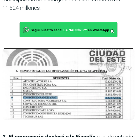
11.524 millones.
3- El empresario declaró a la Fiscalía
que, de entrada,