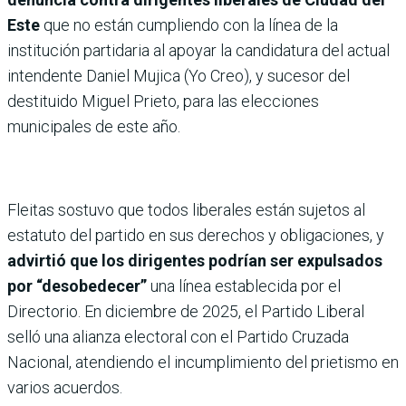
Este
que no están cumpliendo con la línea de la
institución partidaria al apoyar la candidatura del actual
intendente Daniel Mujica (Yo Creo), y sucesor del
destituido Miguel Prieto, para las elecciones
municipales de este año.
Fleitas sostuvo que todos liberales están sujetos al
estatuto del partido en sus derechos y obligaciones, y
advirtió que los dirigentes podrían ser expulsados
por “desobedecer”
una línea establecida por el
Directorio. En diciembre de 2025, el Partido Liberal
selló una alianza electoral con el Partido Cruzada
Nacional, atendiendo el incumplimiento del prietismo en
varios acuerdos.