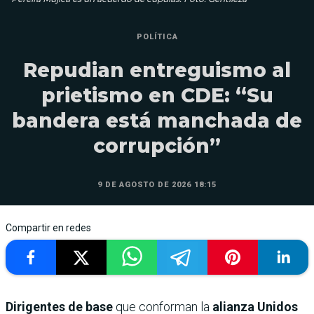
POLÍTICA
Repudian entreguismo al
prietismo en CDE: “Su
bandera está manchada de
corrupción”
9 DE AGOSTO DE 2026 18:15
Compartir en redes
Dirigentes de base
que conforman la
alianza Unidos