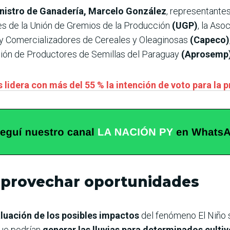
nistro de Ganadería, Marcelo González
, representantes
tes de la Unión de Gremios de la Producción
(UGP)
, la Aso
y Comercializadores de Cereales y Oleaginosas
(Capeco)
ción de Productores de Semillas del Paraguay
(Aprosemp
 lidera con más del 55 % la intención de voto para la 
 aprovechar oportunidades
luación de los posibles impactos
del fenómeno El Niño 
que podrían
generar las lluvias para determinados culti