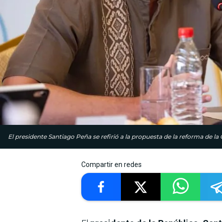
El presidente Santiago Peña se refirió a la propuesta de la reforma de la C
Compartir en redes