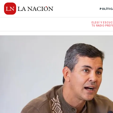
POLÍTIC
ELEGÍ Y
ESCUC
TU RADIO
PREF