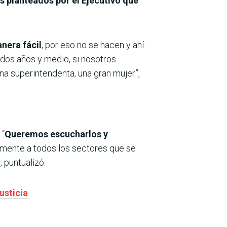
s planteados por el Ejecutivo que
nera fácil
, por eso no se hacen y ahí
 dos años y medio, si nosotros
a superintendenta, una gran mujer”,
 “
Queremos escucharlos y
amente a todos los sectores que se
 puntualizó.
usticia