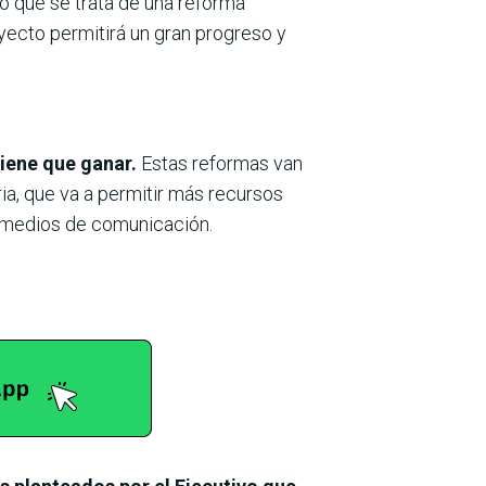
mó que se trata de una reforma
yecto permitirá un gran progreso y
tiene que ganar.
Estas reformas van
ria, que va a permitir más recursos
s medios de comunicación.