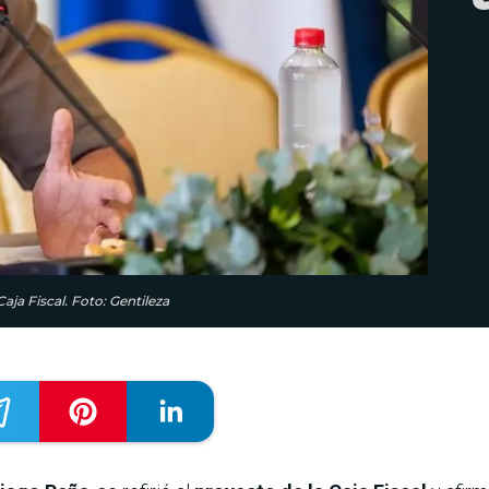
aja Fiscal. Foto: Gentileza