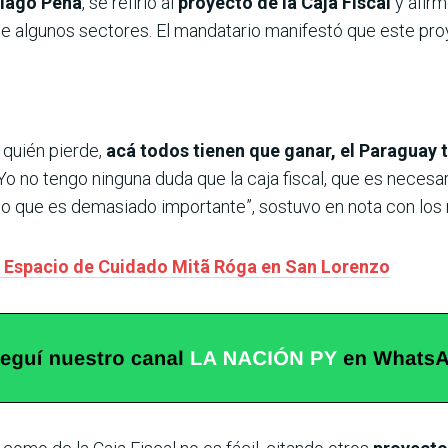
tiago Peña
, se refirió al
proyecto de la Caja Fiscal
y afir
 de algunos sectores. El mandatario manifestó que este pro
 quién pierde,
acá todos tienen que ganar, el Paraguay 
. Yo no tengo ninguna duda que la caja fiscal, que es necesa
reo que es demasiado importante”, sostuvo en nota con lo
l Espacio de Cuidado Mitã Róga en San Lorenzo