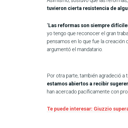
Asimismo, sostuvo que las reformas, 
tuvieron cierta resistencia de alg
“
Las reformas son siempre difícil
yo tengo que reconocer el gran traba
pensamos en lo que fue la creación 
argumentó el mandatario.
Por otra parte, también agradeció a t
estamos abiertos a recibir sugere
han acercado pacíficamente con prop
Te puede interesar: Giuzzio supera