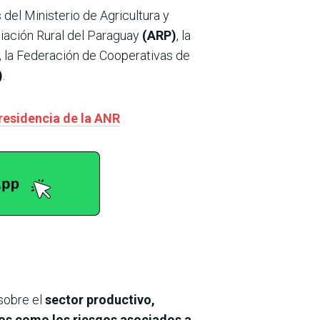
 del Ministerio de Agricultura y
ciación Rural del Paraguay
(ARP)
, la
, la Federación de Cooperativas de
)
.
presidencia de la ANR
sobre el
sector productivo,
vos como los riesgos asociados a