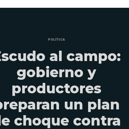
POLÍTICA
Escudo al campo:
gobierno y
productores
preparan un plan
e choque contra