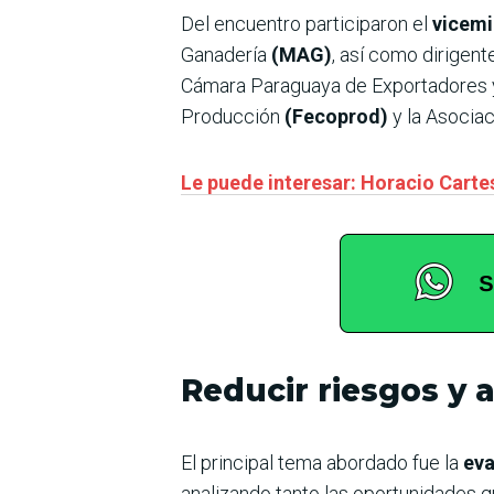
Del encuentro participaron el
vicemi
Ganadería
(MAG)
, así como dirigen
Cámara Paraguaya de Exportadores 
Producción
(Fecoprod)
y la Asocia
Le puede interesar: Horacio Cartes
Reducir riesgos y
El principal tema abordado fue la
eva
analizando tanto las oportunidades 