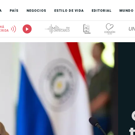
A
PAÍS
NEGOCIOS
ESTILO DE VIDA
EDITORIAL
MUNDO
HÁ
ERIDA