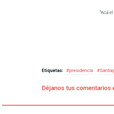
"Acá el
Etiquetas:
#
presidencia
#
Santia
Déjanos tus comentarios 