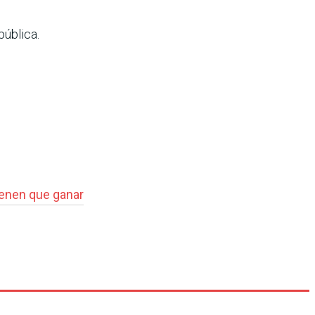
pública.
ienen que ganar