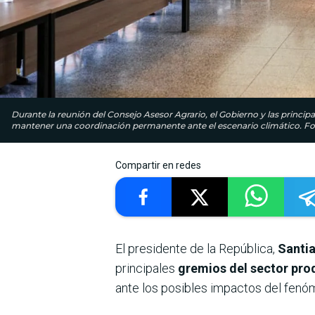
Durante la reunión del Consejo Asesor Agrario, el Gobierno y las princip
mantener una coordinación permanente ante el escenario climático. Fot
Compartir en redes
El presidente de la República,
Santi
principales
gremios del sector pro
ante los posibles impactos del fenó