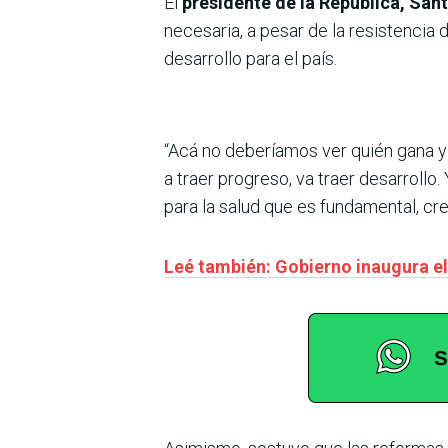
El
presidente de la República, San
necesaria, a pesar de la resistencia
desarrollo para el país.
“Acá no deberíamos ver quién gana y
a traer progreso, va traer desarrollo
para la salud que es fundamental, c
Leé también: Gobierno inaugura e