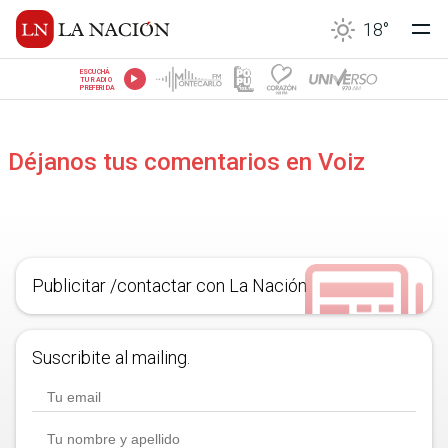
18
°
ESCUCHÁ
TU RADIO
PREFERIDA
Déjanos tus comentarios en Voiz
Publicitar /contactar con La Nación
Suscribite al mailing.