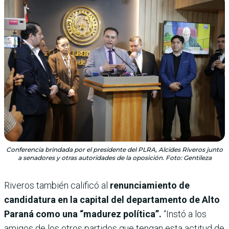
Conferencia brindada por el presidente del PLRA, Alcides Riveros junto
a senadores y otras autoridades de la oposición. Foto: Gentileza
Riveros también calificó al
renunciamiento de
candidatura en la capital del departamento de Alto
Paraná como una “madurez política”.
“Instó a los
amigos de los otros partidos que tengan esta actitud de