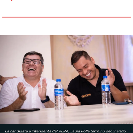
La candidata a intendenta del PLRA, Laura Folle terminó declinando