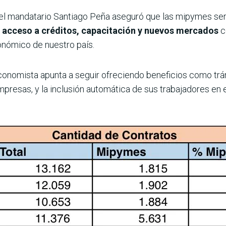
, el mandatario Santiago Peña aseguró que las mipymes ser
l acceso a créditos, capacitación y nuevos mercados
c
onómico de nuestro país.
economista apunta a seguir ofreciendo beneficios como trá
resas, y la inclusión automática de sus trabajadores en el