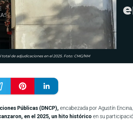
e
l total de adjudicaciones en el 2025. Foto: CMG/NM
aciones Públicas (DNCP),
encabezada por Agustín Encina
nzaron, en el 2025, un hito histórico
en su participaci