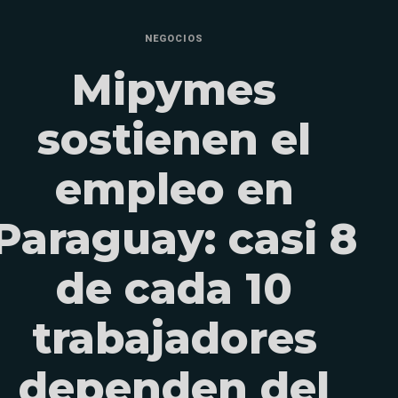
NEGOCIOS
Mipymes
sostienen el
empleo en
Paraguay: casi 8
de cada 10
trabajadores
dependen del