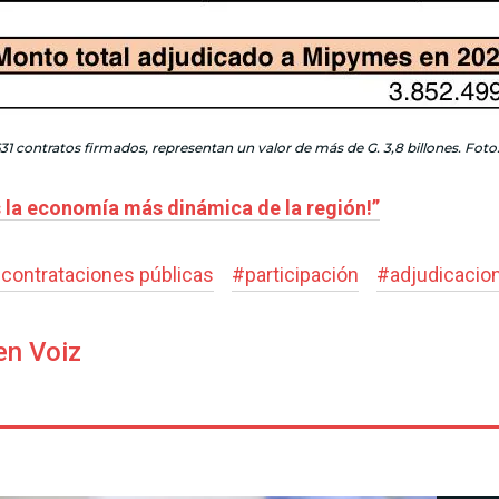
631 contratos firmados, representan un valor de más de G. 3,8 billones. Fot
 la economía más dinámica de la región!”
#
contrataciones públicas
#
participación
#
adjudicacio
en Voiz