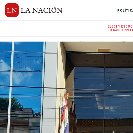
POLÍTIC
ELEGÍ Y
ESCUC
TU RADIO
PREF