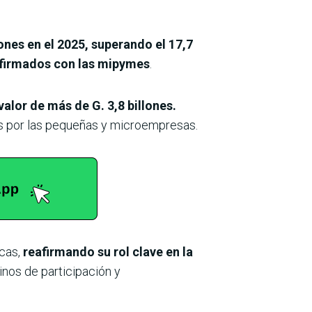
ones en el 2025, superando el 17,7
n firmados con las mipymes
.
alor de más de G. 3,8 billones.
s por las pequeñas y microempresas.
icas,
reafirmando su rol clave en la
nos de participación y