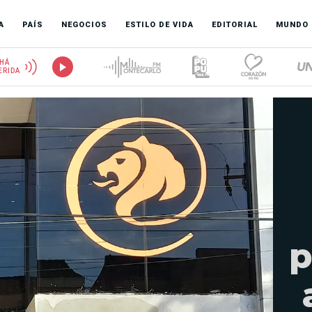
A
PAÍS
NEGOCIOS
ESTILO DE VIDA
EDITORIAL
MUNDO
HÁ
ERIDA
p