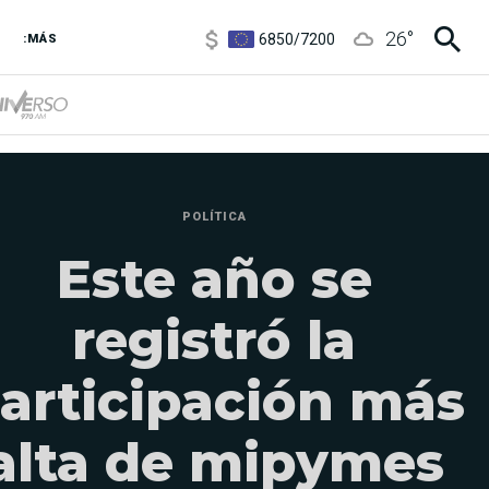
6850
/
7200
26
°
:MÁS
5900
/
5960
POLÍTICA
Este año se
registró la
articipación más
alta de mipymes