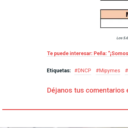
Los 5.
Te puede interesar: Peña: “¡Somos
Etiquetas:
#
DNCP
#
Mipymes
Déjanos tus comentarios 