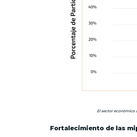
El sector económico a
Fortalecimiento de las m