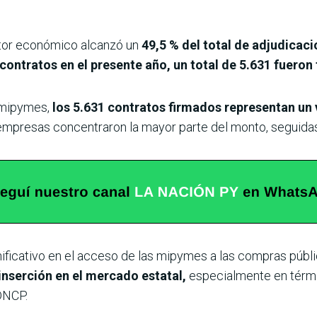
ctor económico alcanzó un
49,5 % del total de adjudicaci
contratos en el presente año, un total de 5.631 fuero
 mipymes,
los 5.631 contratos firmados representan un v
 empresas concentraron la mayor parte del monto, seguida
gnificativo en el acceso de las mipymes a las compras públ
inserción en el mercado estatal,
especialmente en térmi
DNCP.