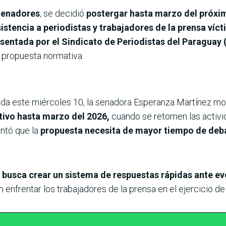
Senadores
, se decidió
postergar hasta marzo del próxi
istencia a periodistas y trabajadores de la prensa víct
esentada por el Sindicato de Periodistas del Paraguay 
la propuesta normativa.
lada este miércoles 10, la senadora Esperanza Martínez moc
tivo hasta marzo del 2026,
cuando se retomen las activid
entó que la
propuesta necesita de mayor tiempo de deba
y
busca crear un sistema de respuestas rápidas ante e
 enfrentar los trabajadores de la prensa en el ejercicio de 