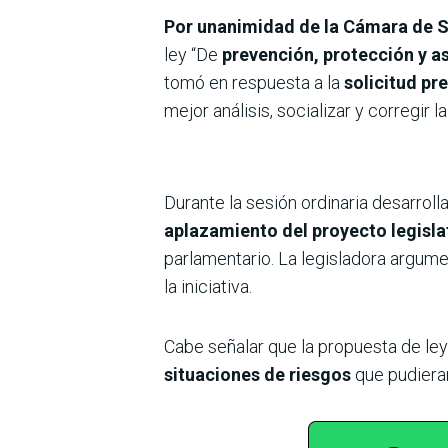
Por unanimidad de la Cámara de 
ley “De
prevención, protección y as
tomó en respuesta a la
solicitud pr
mejor análisis, socializar y corregir 
Durante la sesión ordinaria desarrol
aplazamiento del proyecto legisla
parlamentario. La legisladora argum
la iniciativa.
Cabe señalar que la propuesta de le
situaciones de riesgos
que pudieran