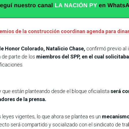
gremios de la construcción coordinan agenda para din
de Honor Colorado, Natalicio Chase,
confirmó previo al i
 de parte de los
miembros del SPP, en el cual solicitab
ficaciones.
 que están planteando desde el bloque oficialista
será co
adores de la prensa.
s leyes vigentes, lo que ahora se plantea es un
mecanismo 
yecto será compartido y socializado con el sindicato de tra