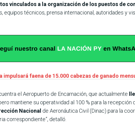
os vinculados a la organización de los puestos de co
as, equipos técnicos, prensa internacional, autoridades y v
ica impulsará faena de 15.000 cabezas de ganado men
cuentra el Aeropuerto de Encarnación, que actualmente
ll
 pero mantiene su operatividad al 100 % para la recepción d
rección Nacional
de Aeronáutica Civil (Dinac) para la coo
ria correspondiente”, detalló.