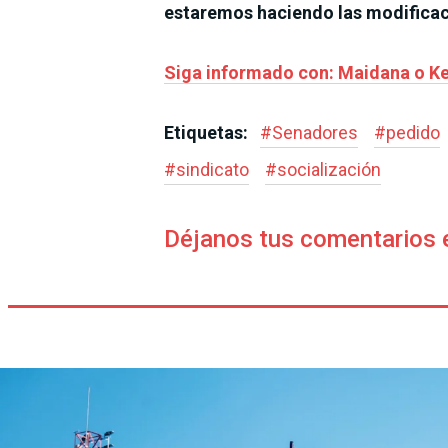
estaremos haciendo las modificac
Siga informado con: Maidana o K
Etiquetas:
#
Senadores
#
pedido
#
sindicato
#
socialización
Déjanos tus comentarios 