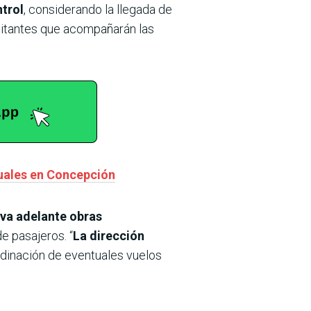
ntrol
, considerando la llegada de
isitantes que acompañarán las
suales en Concepción
eva adelante obras
e pasajeros. “
La dirección
rdinación de eventuales vuelos