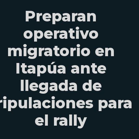
Preparan
operativo
migratorio en
Itapúa ante
llegada de
ripulaciones para
el rally