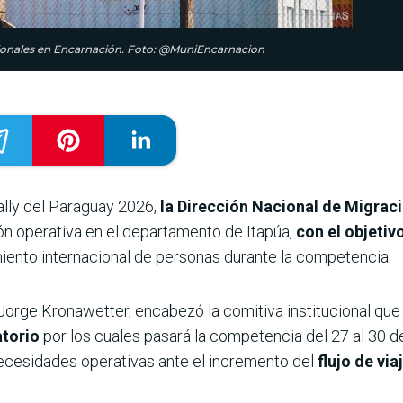
acionales en Encarnación. Foto: @MuniEncarnacion
ally del Paraguay 2026,
la Dirección Nacional de Migra
ón operativa en el departamento de Itapúa,
con el objetivo
iento internacional de personas durante la competencia.
 Jorge Kronawetter, encabezó la comitiva institucional que 
atorio
por los cuales pasará la competencia del 27 al 30 de
necesidades operativas ante el incremento del
flujo de via