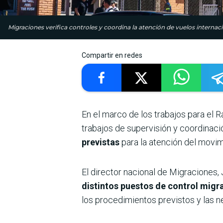
Migraciones verifica controles y coordina la atención de vuelos intern
Compartir en redes
En el marco de los trabajos para el R
trabajos de supervisión y coordinaci
previstas
para la atención del movim
El director nacional de Migraciones,
distintos puestos de control migr
los procedimientos previstos y las 