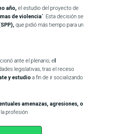
mo año,
el estudio del proyecto de
imas de violencia
”. Esta decisión se
(SPP),
que pidió más tiempo para un
ionó ante el plenario, e
l
ades legislativas, tras el receso
te y estudio
a fin de ir socializando
ventuales amenazas, agresiones, o
la profesión.