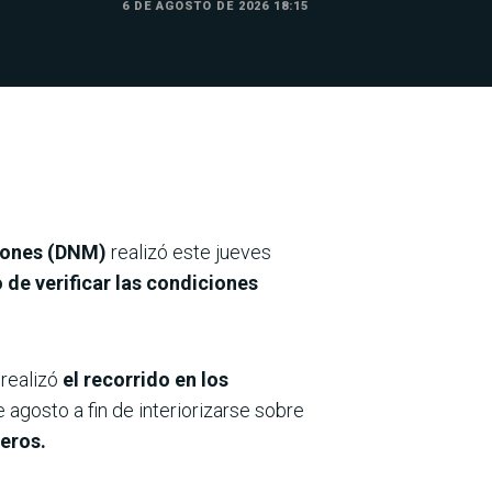
6 DE AGOSTO DE 2026 18:15
ciones (DNM)
realizó este jueves
 de verificar las condiciones
realizó
el recorrido en los
 agosto a fin de interiorizarse sobre
jeros.