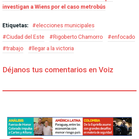
investigan a Wiens por el caso metrobús
Etiquetas:
#
elecciones municipales
#
Ciudad del Este
#
Rigoberto Chamorro
#
enfocado
#
trabajo
#
llegar a la victoria
Déjanos tus comentarios en Voiz