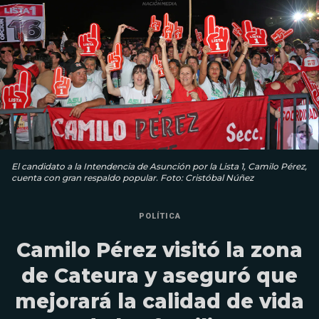
El candidato a la Intendencia de Asunción por la Lista 1, Camilo Pérez,
cuenta con gran respaldo popular. Foto: Cristóbal Núñez
POLÍTICA
Camilo Pérez visitó la zona
de Cateura y aseguró que
mejorará la calidad de vida