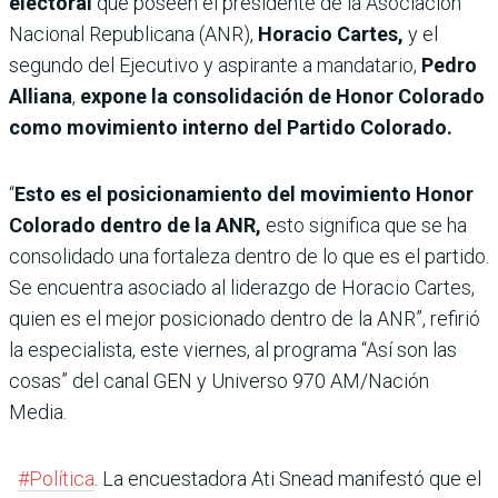
electoral
que poseen el presidente de la Asociación
Nacional Republicana (ANR),
Horacio Cartes,
y el
segundo del Ejecutivo y aspirante a mandatario,
Pedro
Alliana
,
expone la consolidación de Honor Colorado
como movimiento interno del Partido Colorado.
“
Esto es el posicionamiento del movimiento Honor
Colorado dentro de la ANR,
esto significa que se ha
consolidado una fortaleza dentro de lo que es el partido.
Se encuentra asociado al liderazgo de Horacio Cartes,
quien es el mejor posicionado dentro de la ANR”, refirió
la especialista, este viernes, al programa “Así son las
cosas” del canal GEN y Universo 970 AM/Nación
Media.
#Política
. La encuestadora Ati Snead manifestó que el