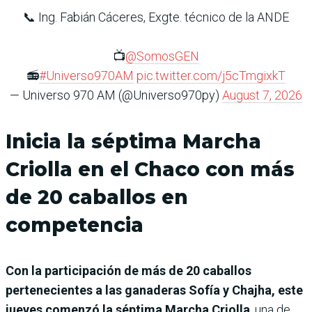
📞 Ing. Fabián Cáceres, Exgte. técnico de la ANDE
📺
@SomosGEN
📻
#Universo970AM
pic.twitter.com/j5cTmgixkT
— Universo 970 AM (@Universo970py)
August 7, 2026
Inicia la séptima Marcha
Criolla en el Chaco con más
de 20 caballos en
competencia
Con la participación de más de 20 caballos
pertenecientes a las ganaderas Sofía y Chajha, este
jueves comenzó la séptima Marcha Criolla
, una de