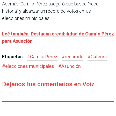
Además, Camilo Pérez aseguró que busca “hacer
historia” y alcanzar un récord de votos en las
elecciones municipales.
Leé también: Destacan credibilidad de Camilo Pérez
para Asunción
Etiquetas:
#
Camilo Pérez
#
recorrido
#
Cateura
#
elecciones municipales
#
Asunción
Déjanos tus comentarios en Voiz