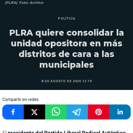
(PLRA). Foto: Archivo
POLÍTICA
PLRA quiere consolidar la
unidad opositora en más
distritos de cara a las
municipales
8 DE AGOSTO DE 2026 12:19
Compartir en redes
El
presidente del Partido Liberal Radical Auténtico