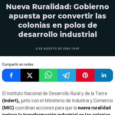
Nueva Ruralidad: Gobierno
apuesta por convertir las
colonias en polos de
desarrollo industrial
6 DE AGOSTO DE 2026 19:45
Compartir en redes
El Instituto Nacional de Desarrollo Rural y de la Tierra
(Indert),
junto con el Ministerio de Industria y Comercio
(MIC)
coordinan acciones para que la
nueva ruralidad
incluya la transformación industrial en las colonias
.