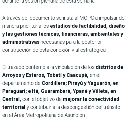
durante la sesión plenaria de esta semana.
A través del documento se insta al MOPC a impulsar de
manera prioritaria los
estudios de factibilidad, diseño
y las gestiones técnicas, financieras, ambientales y
administrativas
necesarias para la posterior
construcción de esta conexión vial estratégica.
El trazado contempla la vinculación de los
distritos de
Arroyos y Esteros, Tobatí y Caacupé,
en el
departamento de
Cordillera; Pirayú y Yaguarón, en
Paraguarí; e Itá, Guarambaré, Ypané y Villeta, en
Central,
con el objetivo de
mejorar la conectividad
territorial
y contribuir a la descongestión del tránsito
en el Área Metropolitana de Asunción.