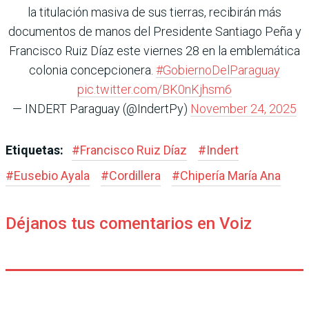
la titulación masiva de sus tierras, recibirán más
documentos de manos del Presidente Santiago Peña y
Francisco Ruiz Díaz este viernes 28 en la emblemática
colonia concepcionera.
#GobiernoDelParaguay
pic.twitter.com/BK0nKjhsm6
— INDERT Paraguay (@IndertPy)
November 24, 2025
Etiquetas:
#
Francisco Ruiz Díaz
#
Indert
#
Eusebio Ayala
#
Cordillera
#
Chipería María Ana
Déjanos tus comentarios en Voiz