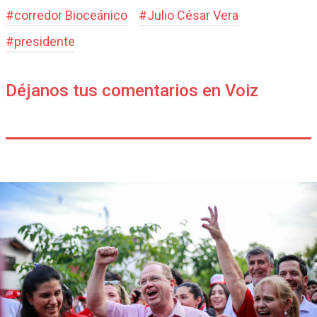
#
corredor Bioceánico
#
Julio César Vera
#
presidente
Déjanos tus comentarios en Voiz