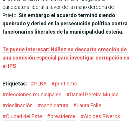
candidatura liberal a favor de la mano derecha de
Prieto.
Sin embargo el acuerdo terminó siendo
quebrado y derivó en la persecución política contra
funcionarios liberales de la municipalidad esteña.
Te puede interesar: Núñez no descarta creación de
una comisión especial para investigar corrupción en
el IPS
Etiquetas:
#
PLRA
#
prietismo
#
elecciones municipales
#
Daniel Pereira Mujica
#
declinación
#
candidatura
#
Laura Folle
#
Ciudad del Este
#
presidente
#
Alcides Riveros