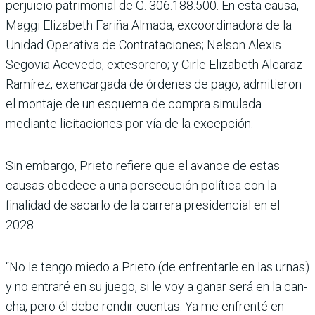
perjuicio patrimonial de G. 306.188.500. En esta causa,
Maggi Elizabeth Fariña Almada, excoordi­nadora de la
Unidad Opera­tiva de Contrataciones; Nel­son Alexis
Segovia Acevedo, extesorero; y Cirle Eliza­beth Alcaraz
Ramírez, exen­cargada de órdenes de pago, admitieron
el montaje de un esquema de compra simu­lada
mediante licitaciones por vía de la excepción.
Sin embargo, Prieto refiere que el avance de estas
causas obedece a una persecución política con la
finalidad de sacarlo de la carrera presi­dencial en el
2028.
“No le tengo miedo a Prieto (de enfrentarle en las urnas)
y no entraré en su juego, si le voy a ganar será en la can­
cha, pero él debe rendir cuentas. Ya me enfrenté en