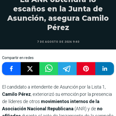
escaños en la Junta de
Asunción, asegura Camilo
Pérez
7 DE AGOSTO DE 2026 9:40
Compartir en redes
El candidato a intendente de Asunción por la Lista 1,
Camilo Pérez
, exteriorizó su emoción por la presencia
de líderes de otros
movimientos internos de la
Asociación Nacional Republicana
(ANR) y de
no
afiliados
durante el acto de lanzamiento de la campaña