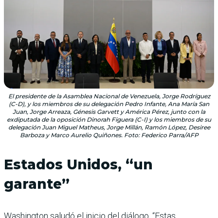
El presidente de la Asamblea Nacional de Venezuela, Jorge Rodríguez
(C-D), y los miembros de su delegación Pedro Infante, Ana María San
Juan, Jorge Arreaza, Génesis Garvett y América Pérez, junto con la
exdiputada de la oposición Dinorah Figuera (C-I) y los miembros de su
delegación Juan Miguel Matheus, Jorge Millán, Ramón López, Desiree
Barboza y Marco Aurelio Quiñones. Foto: Federico Parra/AFP
Estados Unidos, “un
garante”
Washington saludó el inicio del diálogo. “Estas