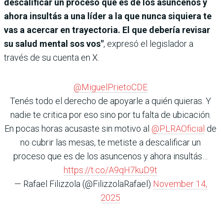
descalificar un proceso que es de los asuncenos y
ahora insultás a una líder a la que nunca siquiera te
vas a acercar en trayectoria. El que debería revisar
su salud mental sos vos"
, expresó el legislador a
través de su cuenta en X.
@MiguelPrietoCDE
Tenés todo el derecho de apoyarle a quién quieras. Y
nadie te critica por eso sino por tu falta de ubicación.
En pocas horas acusaste sin motivo al
@PLRAOficial
de
no cubrir las mesas, te metiste a descalificar un
proceso que es de los asuncenos y ahora insultás…
https://t.co/A9qH7kuD9t
— Rafael Filizzola (@FilizzolaRafael)
November 14,
2025