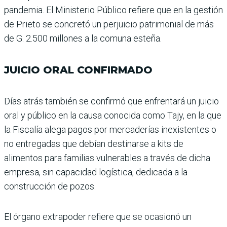
pandemia. El Ministerio Público refiere que en la gestión
de Prieto se concretó un perjuicio patri­monial de más
de G. 2.500 millones a la comuna esteña.
JUICIO ORAL CONFIRMADO
Días atrás también se con­firmó que enfrentará un juicio
oral y público en la causa conocida como Tajy, en la que
la Fiscalía alega pagos por mercaderías inexistentes o
no entrega­das que debían destinarse a kits de
alimentos para fami­lias vulnerables a través de dicha
empresa, sin capaci­dad logística, dedicada a la
construcción de pozos.
El órgano extrapoder refiere que se ocasionó un