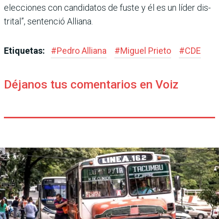
elecciones con candidatos de fuste y él es un líder dis­
trital”, sentenció Alliana.
Etiquetas:
#
Pedro Alliana
#
Miguel Prieto
#
CDE
Déjanos tus comentarios en Voiz