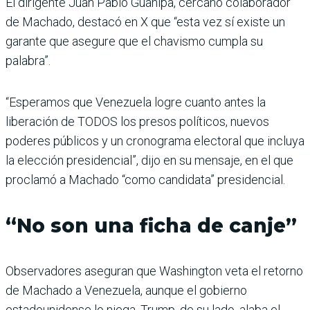
El dirigente Juan Pablo Guanipa, cercano colaborador
de Machado, destacó en X que “esta vez sí existe un
garante que asegure que el chavismo cumpla su
palabra”.
“Esperamos que Venezuela logre cuanto antes la
liberación de TODOS los presos políticos, nuevos
poderes públicos y un cronograma electoral que incluya
la elección presidencial”, dijo en su mensaje, en el que
proclamó a Machado “como candidata” presidencial.
“No son una ficha de canje”
Observadores aseguran que Washington veta el retorno
de Machado a Venezuela, aunque el gobierno
estadounidense lo niega. Trump, de su lado, alaba el