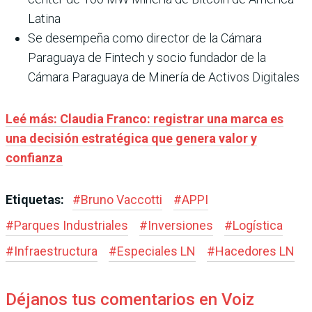
Latina
Se desempeña como director de la Cámara
Paraguaya de Fintech y socio fundador de la
Cámara Paraguaya de Minería de Activos Digitales
Leé más: Claudia Franco: registrar una marca es
una decisión estratégica que genera valor y
confianza
Etiquetas:
#
Bruno Vaccotti
#
APPI
#
Parques Industriales
#
Inversiones
#
Logística
#
Infraestructura
#
Especiales LN
#
Hacedores LN
Déjanos tus comentarios en Voiz