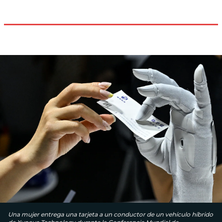
Una mujer entrega una tarjeta a un conductor de un vehículo híbrido