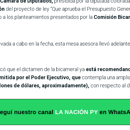
 Cámara de Diputados,
presidida por la diputada colorad
ión
del proyecto de ley “Que aprueba el Presupuesto Genera
o a los planteamientos presentados por la
Comisión Bica
levada a cabo en la fecha, esta mesa asesora llevó adelante
plicó que el dictamen de la bicameral ya
está recomendand
mitida por el Poder Ejecutivo, que
contempla una amplia
llones de dólares, aproximadamente),
con respecto al d