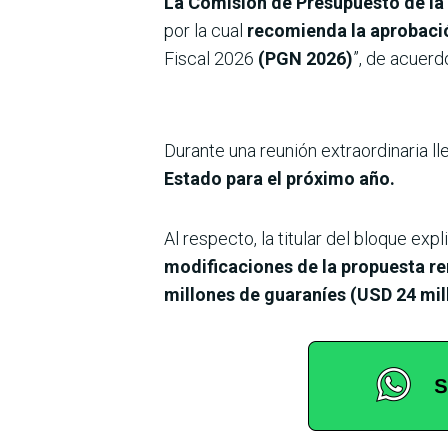
La Comisión de Presupuesto de la
por la cual
recomienda la aprobac
Fiscal 2026
(PGN 2026)
”, de acuerd
Durante una reunión extraordinaria l
Estado para el próximo año.
Al respecto, la titular del bloque ex
modificaciones de la propuesta re
millones de guaraníes (USD 24 mi