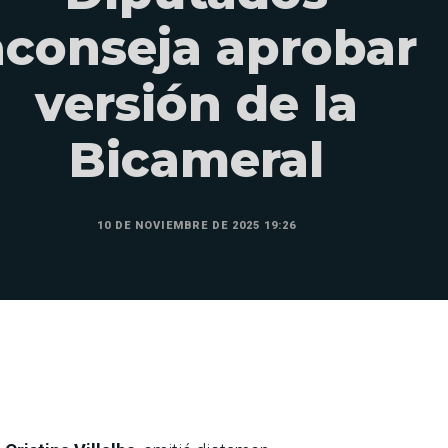
aconseja aprobar
versión de la
Bicameral
10 DE NOVIEMBRE DE 2025 19:26