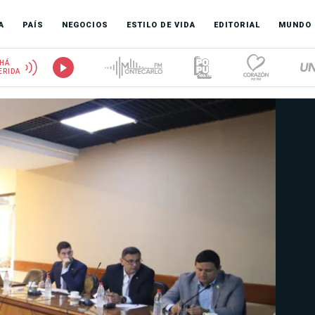
A
PAÍS
NEGOCIOS
ESTILO DE VIDA
EDITORIAL
MUNDO
HÁ
ERIDA