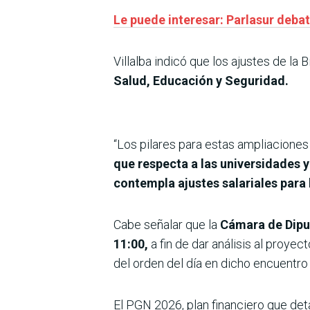
Le puede interesar: Parlasur deba
Villalba indicó que los ajustes de l
Salud, Educación y Seguridad.
“Los pilares para estas ampliacione
que respecta a las universidades y
contempla ajustes salariales para 
Cabe señalar que la
Cámara de Diput
11:00,
a fin de dar análisis al proye
del orden del día en dicho encuentro 
El PGN 2026, plan financiero que deta