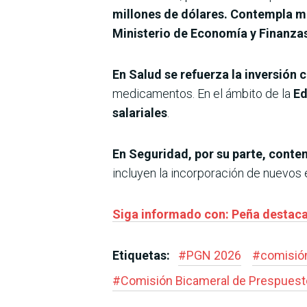
millones de dólares. Contempla má
Ministerio de Economía y Finanza
En Salud se refuerza la inversión 
medicamentos. En el ámbito de la
Ed
salariales
.
En Seguridad, por su parte, conte
incluyen la incorporación de nuevos 
Siga informado con: Peña destaca 
Etiquetas:
#
PGN 2026
#
comisió
#
Comisión Bicameral de Prespuest