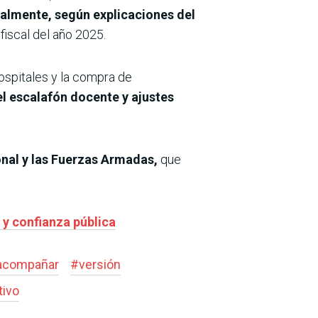
ialmente, según explicaciones del
fiscal del año 2025.
hospitales y la compra de
l escalafón docente y ajustes
onal y las Fuerzas Armadas,
que
y confianza pública
acompañar
#
versión
tivo