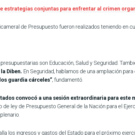
te estrategias conjuntas para enfrentar al crimen org
a Bicameral de Presupuesto fueron realizados teniendo en 
s presupuestarias son Educación, Salud y Seguridad. Tamb
 la Diben.
En Seguridad, hablamos de una ampliación para 
los guardia cárceles”
, fundamentó.
ados convocó a una sesión extraordinaria para este 
cto de ley de Presupuesto General de la Nación para el Ejerc
plenario.
lla los ingresos y gastos del Estado para el próximo ejerci