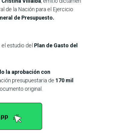
a
Cristina Villalba
, emitió dictamen
l de la Nación para el Ejercicio
meral de Presupuesto.
 el estudio del
Plan de Gasto del
o la aprobación con
ción presupuestaria de
170 mil
ocumento original.