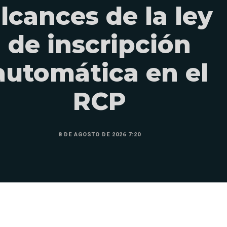
lcances de la ley
de inscripción
automática en el
RCP
8 DE AGOSTO DE 2026 7:20