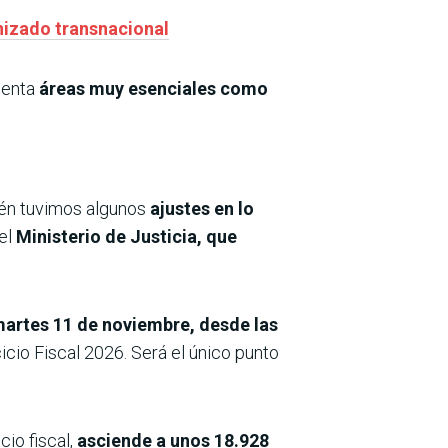
anizado transnacional
cuenta
áreas muy esenciales como
ién tuvimos algunos
ajustes en lo
el
Ministerio de Justicia, que
martes 11 de noviembre, desde las
icio Fiscal 2026. Será el único punto
cio fiscal,
asciende a unos 18.928