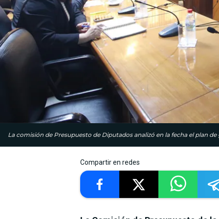
La comisión de Presupuesto de Diputados analizó en la fecha el plan de 
Compartir en redes