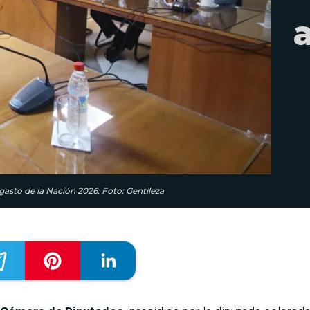
gasto de la Nación 2026. Foto: Gentileza