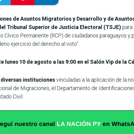
ones de Asuntos Migratorios y Desarrollo y de Asunto
el Tribunal Superior de Justicia Electoral (TSJE)
para 
stro Cívico Permanente (RCP) de ciudadanos paraguayos y 
leno ejercicio del derecho al voto”.
te lunes 10 de agosto a las 9:00 en el Salón Vip de la 
 diversas instituciones
vinculadas a la aplicación de la n
ional de Migraciones, el Departamento de Identificaciones 
tado Civil.