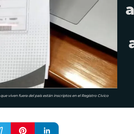
a
 que viven fuera del país están inscriptos en el Registro Cívico