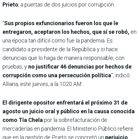
Prieto
, a puertas de dos juicios por corrupción.
“
Sus propios exfuncionarios fueron los que le
entregaron, aceptaron los hechos, que sí se robó,
en
una época tan difícil como fue la pandemia. Es
candidato a presidente de la República y si hace
denuncias que lo haga de manera responsable, con
pruebas, y
no justificar 46 denuncias por hechos de
corrupción como una persecución política
”, indicó
Alliana, este jueves, a la 1020 AM.
El dirigente opositor enfrentará el próximo 31 de
agosto un juicio oral y público en la causa conocida
como Tía Chela
por la sobrefacturación de
mercaderías en pandemia. El Ministerio Público refiere
que en la gestión de Prieto se concretó un
perjuicio