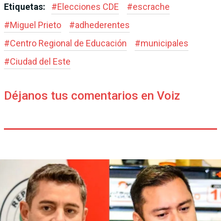
Etiquetas:
#
Elecciones CDE
#
escrache
#
Miguel Prieto
#
adhederentes
#
Centro Regional de Educación
#
municipales
#
Ciudad del Este
Déjanos tus comentarios en Voiz