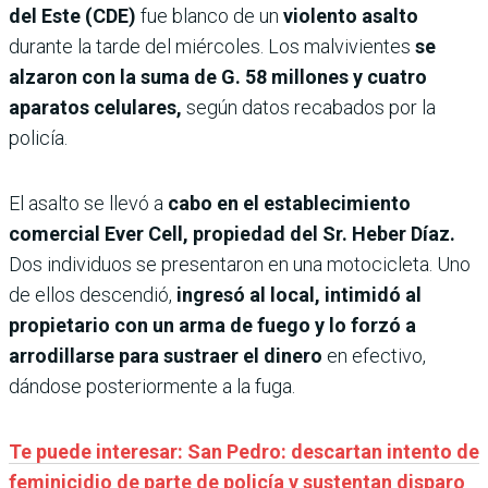
del Este (CDE)
fue blanco de un
violento asalto
durante la tarde del miércoles. Los malvivientes
se
alzaron con la suma de G. 58 millones y cuatro
aparatos celulares,
según datos recabados por la
policía.
El asalto se llevó a
cabo en el establecimiento
comercial Ever Cell, propiedad del Sr. Heber Díaz.
Dos individuos se presentaron en una motocicleta. Uno
de ellos descendió,
ingresó al local, intimidó al
propietario con un arma de fuego y lo forzó a
arrodillarse para sustraer el dinero
en efectivo,
dándose posteriormente a la fuga.
Te puede interesar: San Pedro: descartan intento de
feminicidio de parte de policía y sustentan disparo