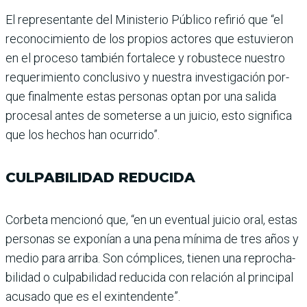
El representante del Minis­terio Público refirió que “el
reconocimiento de los pro­pios actores que estuvieron
en el proceso también for­talece y robustece nuestro
requerimiento conclusivo y nuestra investigación por­
que finalmente estas per­sonas optan por una salida
procesal antes de someterse a un juicio, esto significa
que los hechos han ocurrido”.
CULPABILIDAD REDUCIDA
Corbeta mencionó que, “en un eventual juicio oral, estas
personas se exponían a una pena mínima de tres años y
medio para arriba. Son cóm­plices, tienen una reprocha­
bilidad o culpabilidad redu­cida con relación al principal
acusado que es el exinten­dente”.