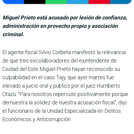
Miguel Prieto está acusado por lesión de confianza,
administración en provecho propio y asociación
criminal.
El agente fiscal Silvio Corbeta manifestó la relevancia
de que tres excolaboradores del exin­tendente de
Ciudad del Este Miguel Prieto hayan reco­nocido su
culpabilidad en el caso Tajy, que ayer mar­tes fue
elevado a juicio oral y público por el juez Hum­berto
Otazú. “Para nosotros repercute positivamente por­que
demuestra la solidez de nuestra acusación fiscal”, dijo
el funcionario de la Unidad Especializada en Delitos
Eco­nómicos y Anticorrupción.