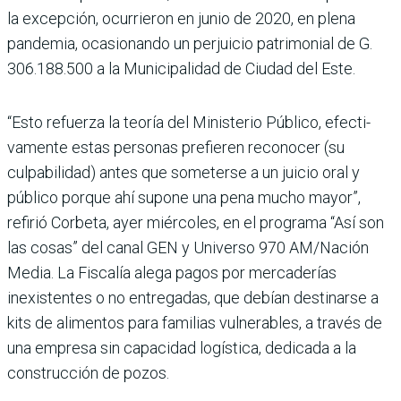
la excepción, ocu­rrieron en junio de 2020, en plena
pandemia, ocasio­nando un perjuicio patri­monial de G.
306.188.500 a la Municipalidad de Ciudad del Este.
“Esto refuerza la teoría del Ministerio Público, efecti­
vamente estas personas pre­fieren reconocer (su
culpabi­lidad) antes que someterse a un juicio oral y
público por­que ahí supone una pena mucho mayor”,
refirió Cor­beta, ayer miércoles, en el programa “Así son
las cosas” del canal GEN y Universo 970 AM/Nación
Media. La Fiscalía alega pagos por mercaderías
inexistentes o no entregadas, que debían destinarse a
kits de alimen­tos para familias vulnera­bles, a través de
una empresa sin capacidad logística, dedi­cada a la
construcción de pozos.