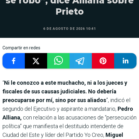
se robó”, dice Alliana sobre
Prieto
6 DE AGOSTO DE 2026 10:41
Compartir en redes
“
Ni le conozco a este muchacho, ni a los jueces y
fiscales de sus causas judiciales. No debería
preocuparse por mí, sino por sus aliados
”, indicó el
segundo del Ejecutivo y aspirante a mandatario,
Pedro
Alliana,
con relación a las acusaciones de “persecución
política” que manifiesta el destituido intendente de
Ciudad del Este y líder del Partido Yo Creo,
Miguel