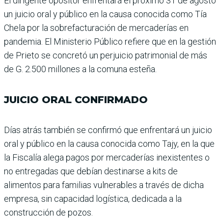
El dirigente opositor enfren­tará el próximo 31 de agosto
un juicio oral y público en la causa conocida como Tía
Chela por la sobrefacturación de mercaderías en
pandemia. El Ministerio Público refiere que en la gestión
de Prieto se concretó un perjuicio patri­monial de más
de G. 2.500 millones a la comuna esteña.
JUICIO ORAL CONFIRMADO
Días atrás también se con­firmó que enfrentará un juicio
oral y público en la causa conocida como Tajy, en la que
la Fiscalía alega pagos por mercaderías inexistentes o
no entrega­das que debían destinarse a kits de
alimentos para fami­lias vulnerables a través de dicha
empresa, sin capaci­dad logística, dedicada a la
construcción de pozos.