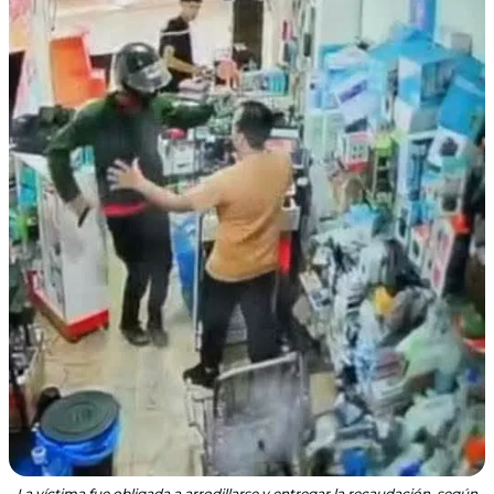
La víctima fue obligada a arrodillarse y entregar la recaudación, según