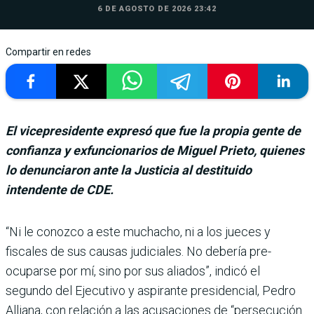
6 DE AGOSTO DE 2026 23:42
Compartir en redes
El vicepresidente expresó que fue la propia gente de
confianza y exfuncionarios de Miguel Prieto, quienes
lo denunciaron ante la Justicia al destituido
intendente de CDE.
“Ni le conozco a este mucha­cho, ni a los jueces y
fiscales de sus cau­sas judiciales. No debería pre­
ocuparse por mí, sino por sus aliados”, indicó el
segundo del Ejecutivo y aspirante presi­dencial, Pedro
Alliana, con relación a las acusaciones de “persecución