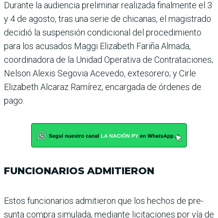
Durante la audiencia preli­minar realizada finalmente el 3
y 4 de agosto, tras una serie de chicanas, el magis­trado
decidió la suspensión condicional del procedi­miento
para los acusados Maggi Elizabeth Fariña Almada,
coordinadora de la Unidad Operativa de Con­trataciones;
Nelson Alexis Segovia Acevedo, exteso­rero; y Cirle
Elizabeth Alca­raz Ramírez, encargada de órdenes de
pago.
FUNCIONARIOS ADMITIERON
Estos funcionarios admitie­ron que los hechos de pre­
sunta compra simulada, mediante licitaciones por vía de