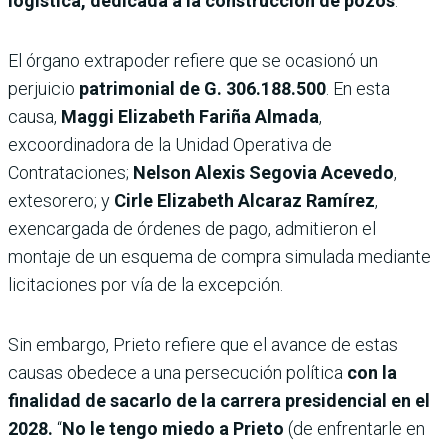
logística, dedicada a la construcción de pozos
.
El órgano extrapoder refiere que se ocasionó un
perjuicio
patrimonial de G. 306.188.500
. En esta
causa,
Maggi Elizabeth Fariña Almada
,
excoordinadora de la Unidad Operativa de
Contrataciones;
Nelson Alexis Segovia Acevedo
,
extesorero; y
Cirle Elizabeth Alcaraz Ramírez
,
exencargada de órdenes de pago, admitieron el
montaje de un esquema de compra simulada mediante
licitaciones por vía de la excepción.
Sin embargo, Prieto refiere que el avance de estas
causas obedece a una persecución política
con la
finalidad de sacarlo de la carrera presidencial en el
2028.
“
No le tengo miedo a Prieto
(de enfrentarle en