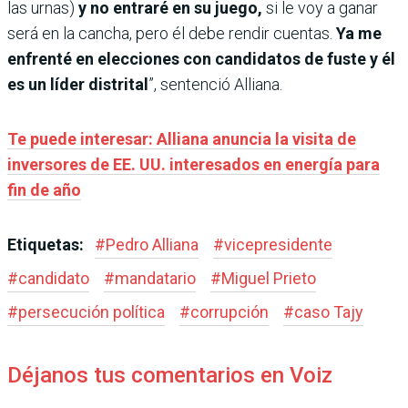
las urnas)
y no entraré en su juego,
si le voy a ganar
será en la cancha, pero él debe rendir cuentas.
Ya me
enfrenté en elecciones con candidatos de fuste y él
es un líder distrital
”, sentenció Alliana.
Te puede interesar: Alliana anuncia la visita de
inversores de EE. UU. interesados en energía para
fin de año
Etiquetas:
#
Pedro Alliana
#
vicepresidente
#
candidato
#
mandatario
#
Miguel Prieto
#
persecución política
#
corrupción
#
caso Tajy
Déjanos tus comentarios en Voiz