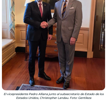
El vicepresidente Pedro Alliana junto al subsecretario de Estado de los
Estados Unidos, Christopher Landau. Foto: Gentileza