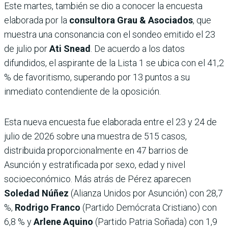
Este martes, también se dio a conocer la encuesta
elaborada por la
consultora Grau & Asociados
, que
muestra una consonancia con el sondeo emitido el 23
de julio por
Ati Snead
. De acuerdo a los datos
difundidos, el aspirante de la Lista 1 se ubica con el 41,2
% de favoritismo, superando por 13 puntos a su
inmediato contendiente de la oposición.
Esta nueva encuesta fue elaborada entre el 23 y 24 de
julio de 2026 sobre una muestra de 515 casos,
distribuida proporcionalmente en 47 barrios de
Asunción y estratificada por sexo, edad y nivel
socioeconómico. Más atrás de Pérez aparecen
Soledad Núñez
(Alianza Unidos por Asunción) con 28,7
%,
Rodrigo Franco
(Partido Demócrata Cristiano) con
6,8 % y
Arlene Aquino
(Partido Patria Soñada) con 1,9