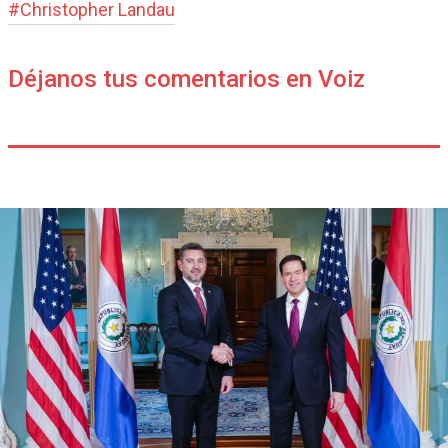
#
Christopher Landau
Déjanos tus comentarios en Voiz