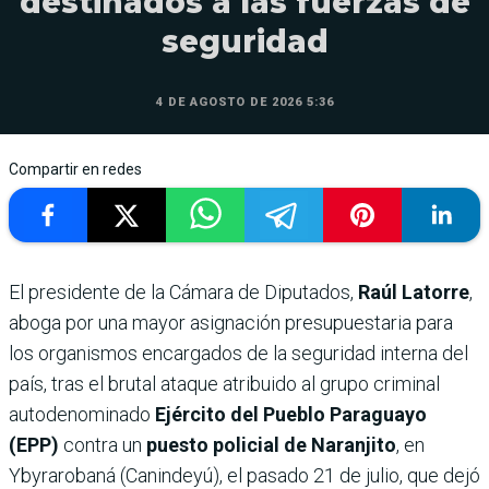
destinados a las fuerzas de
seguridad
4 DE AGOSTO DE 2026 5:36
Compartir en redes
El presidente de la Cámara de Diputados,
Raúl Latorre
,
aboga por una mayor asignación presupuestaria para
los organismos encargados de la seguridad interna del
país, tras el brutal ataque atribuido al grupo criminal
autodenominado
Ejército del Pueblo Paraguayo
(EPP)
contra un
puesto policial de Naranjito
, en
Ybyrarobaná (Canindeyú), el pasado 21 de julio, que dejó