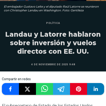
El embajador Gustavo Leite y el diputado Raúl Latorre se reunieron
con Christopher Landau en Washington. Foto: Gentileza
POLÍTICA
Landau y Latorre hablaron
sobre inversión y vuelos
directos con EE. UU.
4 DE NOVIEMBRE DE 2025 9:48
Compartir en redes
El subsecretario de Estado de los Estados Unidos,