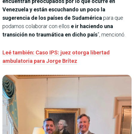
encuentran preocupados por lo que ocurre en
Venezuela y están escuchando un poco la
sugerencia de los países de Sudamérica
para que
podamos colaborar con ellos
e ir haciendo una
transición no traumática en dicho país
”, mencionó.
Leé también: Caso IPS: juez otorga libertad
ambulatoria para Jorge Brítez