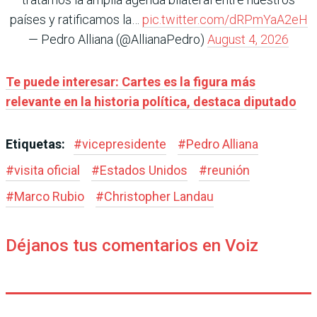
países y ratificamos la…
pic.twitter.com/dRPmYaA2eH
— Pedro Alliana (@AllianaPedro)
August 4, 2026
Te puede interesar: Cartes es la figura más
relevante en la historia política, destaca diputado
Etiquetas:
#
vicepresidente
#
Pedro Alliana
#
visita oficial
#
Estados Unidos
#
reunión
#
Marco Rubio
#
Christopher Landau
Déjanos tus comentarios en Voiz