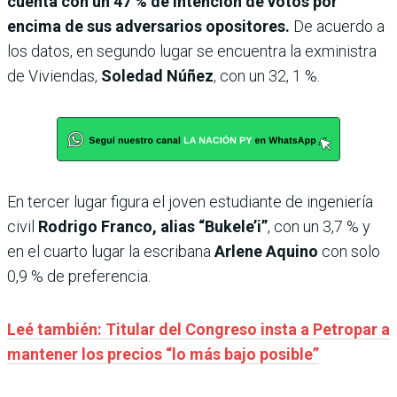
cuenta con un 47 % de intención de votos por
encima de sus adversarios opositores.
De acuerdo a
los datos, en segundo lugar se encuentra la exministra
de Viviendas,
Soledad Núñez
, con un 32, 1 %.
En tercer lugar figura el joven estudiante de ingeniería
civil
Rodrigo Franco, alias “Bukele’i”
, con un 3,7 % y
en el cuarto lugar la escribana
Arlene Aquino
con solo
0,9 % de preferencia.
Leé también: Titular del Congreso insta a Petropar a
mantener los precios “lo más bajo posible”