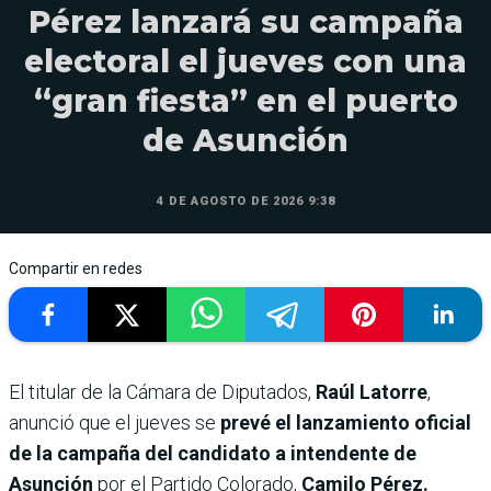
Pérez lanzará su campaña
electoral el jueves con una
“gran fiesta” en el puerto
de Asunción
4 DE AGOSTO DE 2026 9:38
Compartir en redes
El titular de la Cámara de Diputados,
Raúl Latorre
,
anunció que el jueves se
prevé el lanzamiento oficial
de la campaña del candidato a intendente de
Asunción
por el Partido Colorado,
Camilo Pérez.