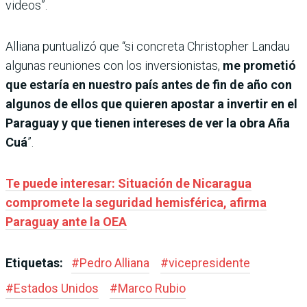
videos”.
Alliana puntualizó que “si concreta Christopher Landau
algunas reuniones con los inversionistas,
me prometió
que estaría en nuestro país antes de fin de año con
algunos de ellos que quieren apostar a invertir en el
Paraguay y que tienen intereses de ver la obra Aña
Cuá
”.
Te puede interesar: Situación de Nicaragua
compromete la seguridad hemisférica, afirma
Paraguay ante la OEA
Etiquetas:
#
Pedro Alliana
#
vicepresidente
#
Estados Unidos
#
Marco Rubio