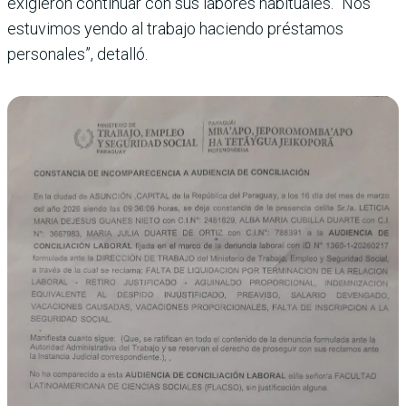
exigieron continuar con sus labores habituales. “Nos
estuvimos yendo al trabajo haciendo préstamos
personales”, detalló.