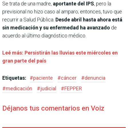
Se trata de una madre,
aportante del IPS
, pero la
previsional no hizo caso al amparo; entonces, tuvo que
recurrir a Salud Pública.
Desde abril hasta ahora está
sin medicación y su enfermedad ha avanzado
de
acuerdo al último diagnóstico médico.
Leé más: Persistirán las lluvias este miércoles en
gran parte del país
Etiquetas:
#
paciente
#
cáncer
#
denuncia
#
medicación
#
judicial
#
FEPPER
Déjanos tus comentarios en Voiz