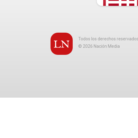
Todos los derechos reservado
©
2026
Nación Media