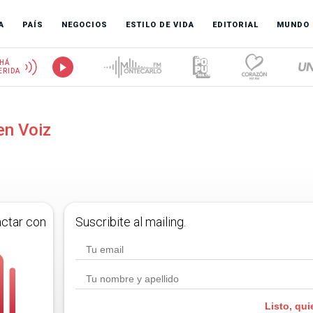
A
PAÍS
NEGOCIOS
ESTILO DE VIDA
EDITORIAL
MUNDO
HÁ
ERIDA
en Voiz
actar con
Suscribite al mailing.
Listo, qui