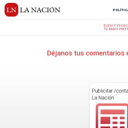
POLÍTIC
ELEGÍ Y
ESCUC
TU RADIO
PREF
Déjanos tus comentarios 
Publicitar /cont
La Nación