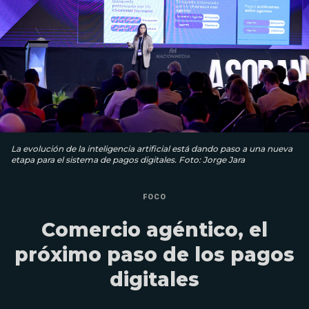
La evolución de la inteligencia artificial está dando paso a una nueva
etapa para el sistema de pagos digitales. Foto: Jorge Jara
FOCO
Comercio agéntico, el
próximo paso de los pagos
digitales