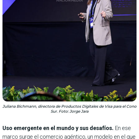
Juliana Bichmann, directora de Productos Digitales de Visa para el Cono
Sur. Foto: Jorge Jara
Uso emergente en el mundo y sus desafíos.
En ese
marco surge el comercio agéntico, un modelo en el que