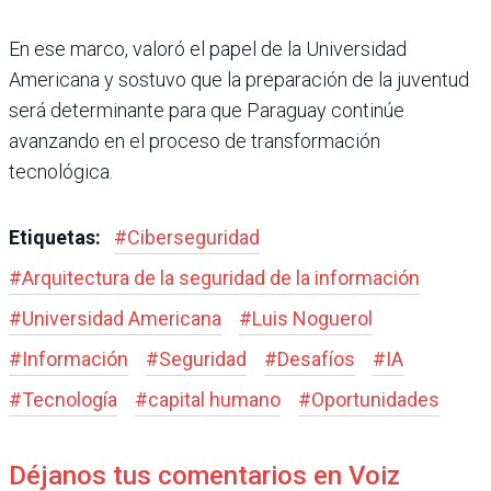
En ese marco, valoró el papel de la Universidad
Americana y sostuvo que la preparación de la juventud
será determinante para que Paraguay continúe
avanzando en el proceso de transformación
tecnológica.
Etiquetas:
#
Ciberseguridad
#
Arquitectura de la seguridad de la información
#
Universidad Americana
#
Luis Noguerol
#
Información
#
Seguridad
#
Desafíos
#
IA
#
Tecnología
#
capital humano
#
Oportunidades
Déjanos tus comentarios en Voiz