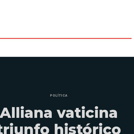
POLÍTICA
Alliana vaticina
triunfo histórico