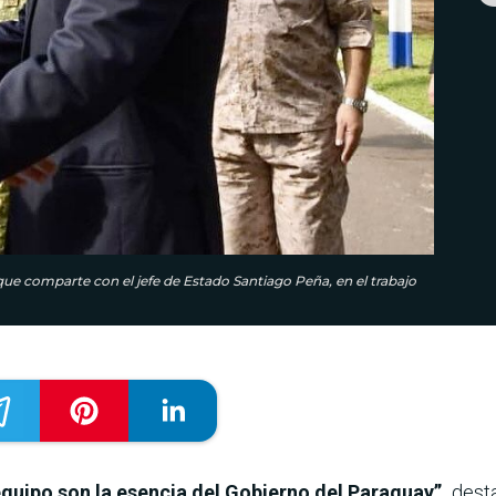
ue comparte con el jefe de Estado Santiago Peña, en el trabajo
equipo son la esencia del Gobierno del Paraguay”,
desta