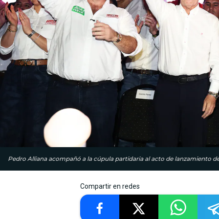
Pedro Alliana acompañó a la cúpula partidaria al acto de lanzamiento d
Compartir en redes