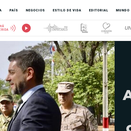
A
PAÍS
NEGOCIOS
ESTILO DE VIDA
EDITORIAL
MUNDO
HÁ
ERIDA
A