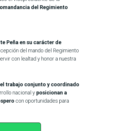
omandancia del Regimiento
te Peña en su carácter de
recepción del mando del Regimiento
rvir con lealtad y honor a nuestra
el trabajo conjunto y coordinado
rollo nacional y
posicionan a
róspero
con oportunidades para