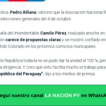
blica,
Pedro Alliana
, vaticinó que la Asociación Nacional
s elecciones generales del 4 de octubre.
aña del intendentable
Camilo Pérez
, realizado anoche en
ión
carece de propuestas claras
y se mostró confiado en
Partido Colorado en los próximos comicios municipales.
a República todavía no se pudo dar la unidad al 100 %, pe
la dirigencia. Y creo que esto facilita mucho el trabajo par
República del Paraguay”
, dijo a los medios de prensa.