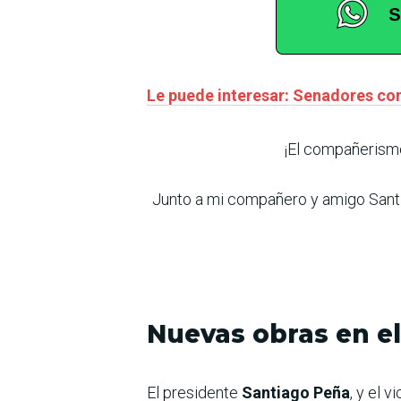
Le puede interesar: Senadores con
¡El compañerismo
Junto a mi compañero y amigo Santi
Nuevas obras en e
El presidente
Santiago Peña
, y el 