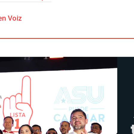
en Voiz