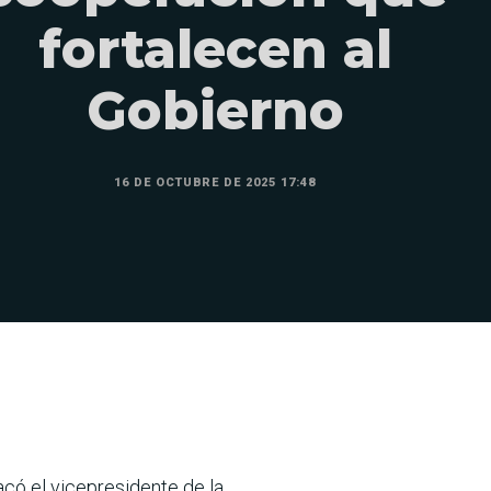
fortalecen al
Gobierno
16 DE OCTUBRE DE 2025 17:48
có el vicepresidente de la