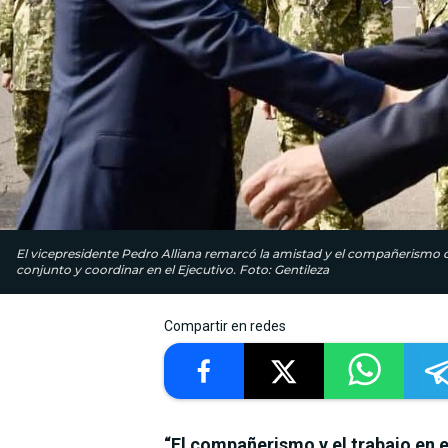
El vicepresidente Pedro Alliana remarcó la amistad y el compañerismo q
conjunto y coordinar en el Ejecutivo. Foto: Gentileza
Compartir en redes
“El compañerismo y el trabajo en 