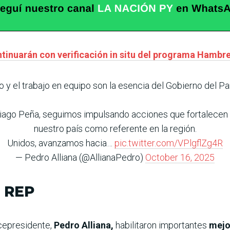
tinuarán con verificación in situ del programa Hambr
 y el trabajo en equipo son la esencia del Gobierno del P
ago Peña, seguimos impulsando acciones que fortalecen el
nuestro país como referente en la región.
Unidos, avanzamos hacia…
pic.twitter.com/VPlgflZg4R
— Pedro Alliana (@AllianaPedro)
October 16, 2025
l REP
vicepresidente,
Pedro Alliana,
habilitaron importantes
mejo