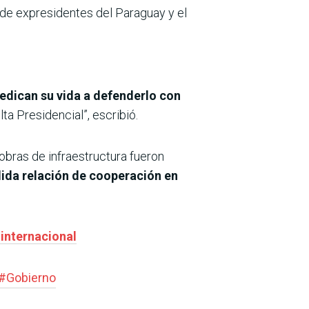
ón de expresidentes del Paraguay y el
dedican su vida a defenderlo con
ta Presidencial”, escribió.
obras de infraestructura fueron
ólida relación de cooperación en
 internacional
#
Gobierno