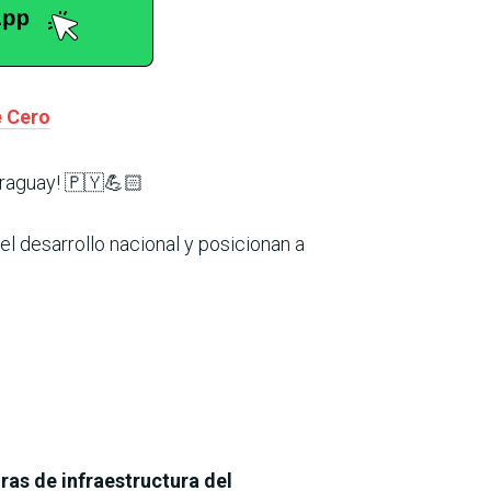
e Cero
araguay! 🇵🇾💪🏻
 desarrollo nacional y posicionan a
ras de infraestructura del