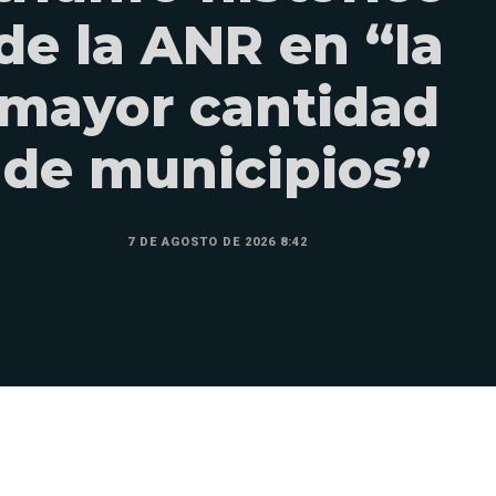
de la ANR en “la
mayor cantidad
de municipios”
7 DE AGOSTO DE 2026 8:42