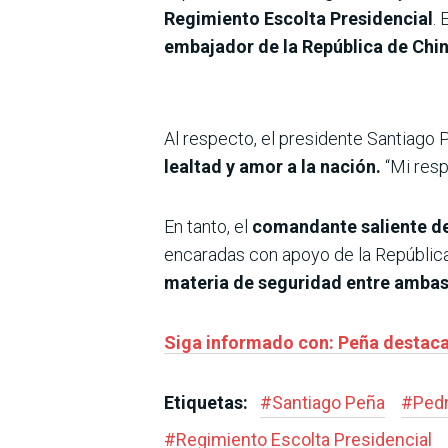
Regimiento
Escolta Presidencial
. 
embajador de la República de Chi
Al respecto, el presidente Santiago 
lealtad y amor a la nación.
“Mi resp
En tanto, el
comandante saliente de
encaradas con apoyo de la República
materia de seguridad entre ambas
Siga informado con: Peña destaca 
Etiquetas:
#
Santiago Peña
#
Pedr
#
Regimiento Escolta Presidencial