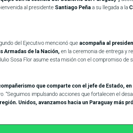
 bienvenida al presidente
Santiago Peña
a su llegada a la
C
segundo del Ejecutivo mencionó que
acompaña al presiden
as Armadas de la Nación,
en la ceremonia de entrega y 
Julio Sosa Flor asume esta misión con el compromiso de se
 compañerismo que comparte con el jefe de Estado, en 
vo. “Seguimos impulsando acciones que fortalecen el desar
a región. Unidos, avanzamos hacia un Paraguay más p