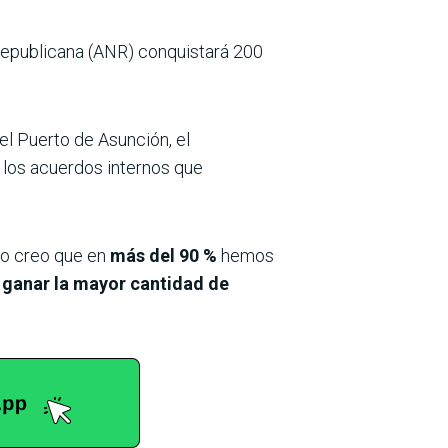
 Republicana (ANR) conquistará 200
 el Puerto de Asunción, el
 los acuerdos internos que
ro creo que en
más del 90 %
hemos
a
ganar la mayor cantidad de