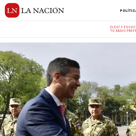
POLÍTIC
ELEGÍ Y
ESCUC
TU RADIO
PREF