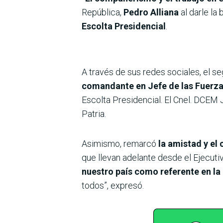
República,
Pedro Alliana
al darle la
Escolta Presidencial
.
A través de sus redes sociales, el 
comandante en Jefe de las Fuerz
Escolta Presidencial. El Cnel. DCEM 
Patria.
Asimismo, remarcó
la amistad y el
que llevan adelante desde el Ejecuti
nuestro país como referente en l
todos”, expresó.