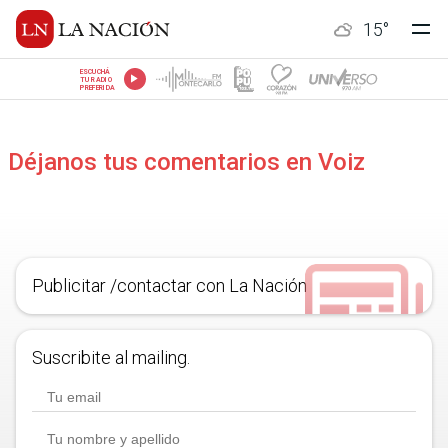
15
°
ESCUCHÁ
TU RADIO
PREFERIDA
Déjanos tus comentarios en Voiz
Publicitar /contactar con La Nación
Suscribite al mailing.