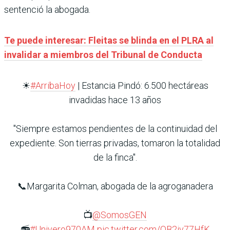
sentenció la abogada.
Te puede interesar: Fleitas se blinda en el PLRA al
invalidar a miembros del Tribunal de Conducta
☀
#ArribaHoy
| Estancia Pindó: 6.500 hectáreas
invadidas hace 13 años
"Siempre estamos pendientes de la continuidad del
expediente. Son tierras privadas, tomaron la totalidad
de la finca".
📞Margarita Colman, abogada de la agroganadera
📺
@SomosGEN
📻
#Univero970AM
pic.twitter.com/QB2iv77HfK