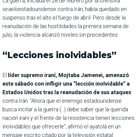
La guerra, iniciada el 28 de febrero por la ofensiva
israeloestadounidense contra Irán, había quedado en
suspenso tras el alto el fuego de abril. Pero desde la
reanudación de las hostilidades la primera semana de
julio, la violencia alcanzó niveles sin precedentes.
“Lecciones inolvidables”
El
líder supremo iraní, Mojtaba Jamenei, amenazó
este sábado con infligir una “lección inolvidable” a
Estados Unidos tras la reanudación de sus ataques
contra Irán. “Ahora que el enemigo estadounidense
busca incitar a la guerra (...) debe saber que la querida
nación iraní y el frente de la resistencia tienen lecciones
inolvidables que ofrecerle”, afirmó el ayatolá en un
mensaje escrito citado por la televisión estatal.