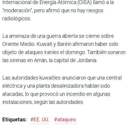
Internacional de Energía Atómica (OIEA) llamó a la
“moderación”, pero afirmó que no hay riesgos
radiológicos.
La amenaza de una guerra abierta se cierne sobre
Oriente Medio. Kuwait y Baréin afirmaron haber sido
objeto de ataques iraníes el domingo. También sonaron
las sirenas en Amán, la capital de Jordania.
Las autoridades kuwaitíes anunciaron que una central
eléctrica y una planta desalinizadora habían sido
atacadas, lo que provocó un incendio en algunas
instalaciones, según las autoridades.
Etiquetas:
#
EE. UU.
#
ataques