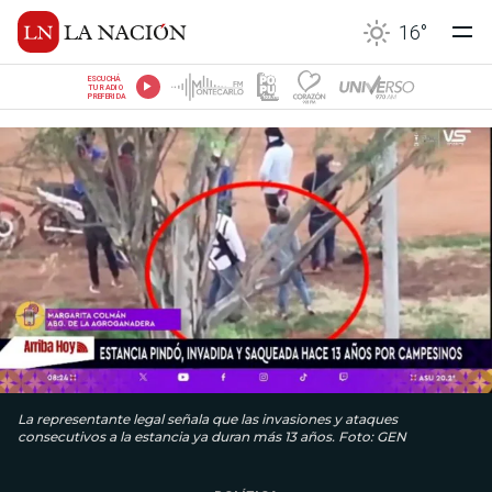
16
°
ESCUCHÁ
TU RADIO
PREFERIDA
La representante legal señala que las invasiones y ataques
consecutivos a la estancia ya duran más 13 años. Foto: GEN