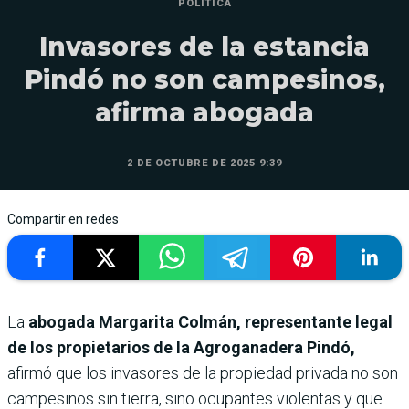
POLÍTICA
Invasores de la estancia
Pindó no son campesinos,
afirma abogada
2 DE OCTUBRE DE 2025 9:39
Compartir en redes
La
abogada Margarita Colmán, representante legal
de los propietarios de la Agroganadera Pindó,
afirmó que los invasores de la propiedad privada no son
campesinos sin tierra, sino ocupantes violentas y que