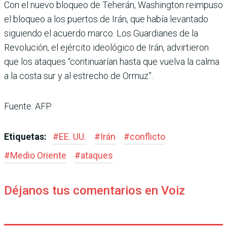
Con el nuevo bloqueo de Teherán, Washington reimpuso
el bloqueo a los puertos de Irán, que había levantado
siguiendo el acuerdo marco. Los Guardianes de la
Revolución, el ejército ideológico de Irán, advirtieron
que los ataques “continuarían hasta que vuelva la calma
a la costa sur y al estrecho de Ormuz”.
Fuente: AFP
Etiquetas:
#
EE. UU.
#
Irán
#
conflicto
#
Medio Oriente
#
ataques
Déjanos tus comentarios en Voiz