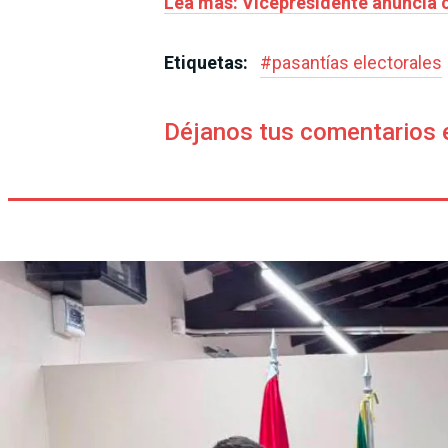
Lea más: Vicepresidente anuncia 
Etiquetas:
#
pasantías electorales
Déjanos tus comentarios 