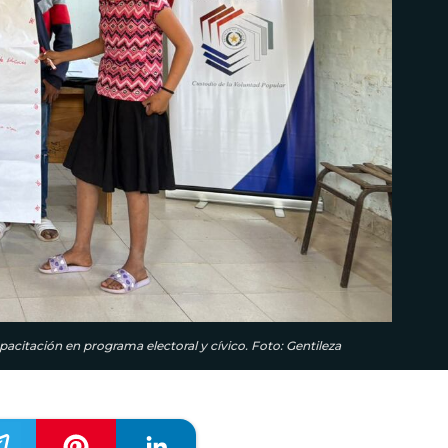
acitación en programa electoral y cívico. Foto: Gentileza