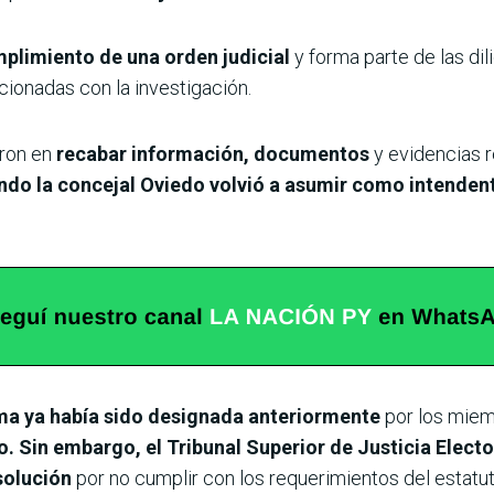
mplimiento de una orden judicial
y forma parte de las dil
cionadas con la investigación.
eron en
recabar información, documentos
y evidencias 
ando la concejal Oviedo volvió a asumir como intende
ma ya había sido designada anteriormente
por los miemb
. Sin embargo, el Tribunal Superior de Justicia Elect
esolución
por no cumplir con los requerimientos del estatut