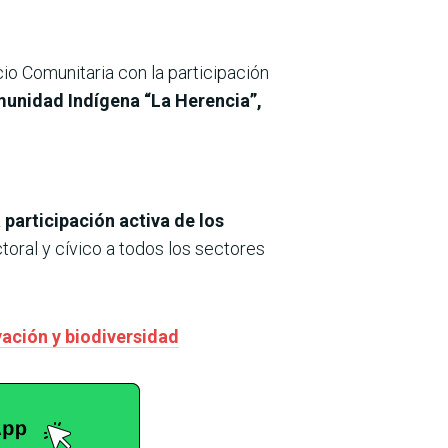
cio Comunitaria con la participación
munidad Indígena “La Herencia”,
 participación activa de los
oral y cívico a todos los sectores
ación y biodiversidad