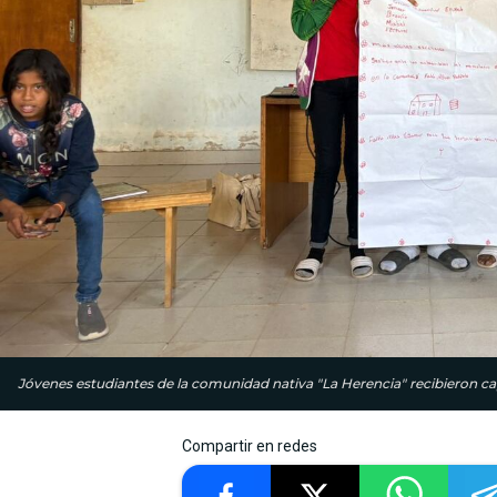
Jóvenes estudiantes de la comunidad nativa "La Herencia" recibieron cap
Compartir en redes