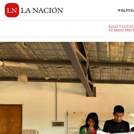
POLÍTIC
ELEGÍ Y
ESCUC
TU RADIO
PREF