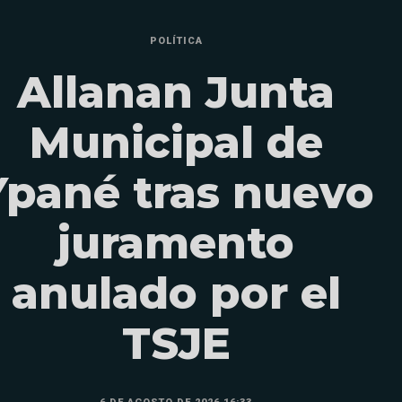
POLÍTICA
Allanan Junta
Municipal de
Ypané tras nuevo
juramento
anulado por el
TSJE