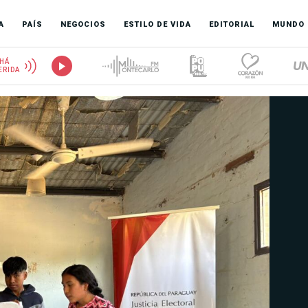
A
PAÍS
NEGOCIOS
ESTILO DE VIDA
EDITORIAL
MUNDO
HÁ
ERIDA