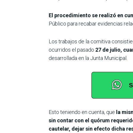
El procedimiento se realizó en cu
Público para recabar evidencias rela
Los trabajos de la comitiva consisti
ocurridos el pasado
27 de julio, cu
desarrollada en la Junta Municipal.
Esto teniendo en cuenta, que
la mis
sin contar con el quórum requerido
cautelar, dejar sin efecto dicha r