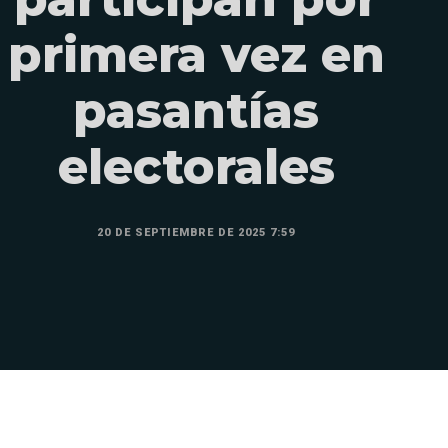
primera vez en
pasantías
electorales
20 DE SEPTIEMBRE DE 2025 7:59