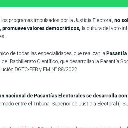
 los programas impulsados por la Justicia Electoral,
no so
n, promueve valores democráticos,
la cultura del voto 
es.
nico de todas las especialidades, que realizan la
Pasantía
s del Bachillerato Científico, que desarrollan la Pasantía 
solución DGTC-EEB y EM N° 88/2022.
plan nacional de Pasantías Electorales se desarrolla con
firmado entre el Tribunal Superior de Justicia Electoral (TS