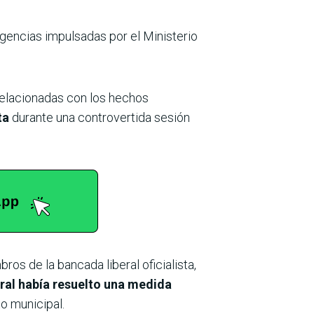
igencias impulsadas por el Ministerio
relacionadas con los hechos
nta
durante una controvertida sesión
ros de la bancada liberal oficialista,
oral había resuelto una medida
o municipal.