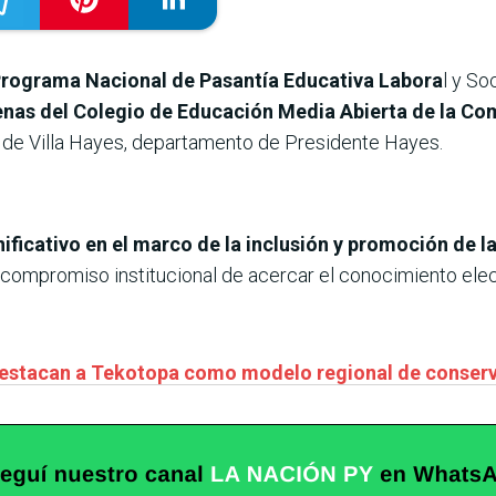
l Programa Nacional de Pasantía Educativa Labora
l y So
nas del Colegio de Educación Media Abierta de la Co
to de Villa Hayes, departamento de Presidente Hayes.
ificativo en el marco de la inclusión y promoción de la
compromiso institucional de acercar el conocimiento elect
destacan a Tekotopa como modelo regional de conserv