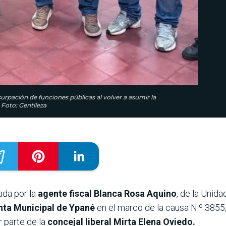
usurpación de funciones públicas al volver a asumir la
 Foto: Gentileza
ada por la
agente fiscal Blanca Rosa Aquino
, de la Unida
unta Municipal de Ypané
en el marco de la causa N.º 3855
 parte de la
concejal liberal Mirta Elena Oviedo.