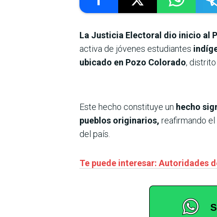
La Justicia Electoral dio inicio a
activa de jóvenes estudiantes
indíge
ubicado en Pozo Colorado
, distri
Este hecho constituye un
hecho sign
pueblos originarios,
reafirmando el 
del país.
Te puede interesar: Autoridades 