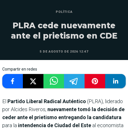
POLÍTICA
PLRA cede nuevamente
ante el prietismo en CDE
5 DE AGOSTO DE 2026 12:47
Compartir en redes
El
Partido Liberal Radical Auténtico
(PLRA), liderado
por Alcides Riveros,
nuevamente tomó la decisión de
ceder ante el prietismo entregando la candidatura
para la
intendencia de Ciudad del Este
al economista