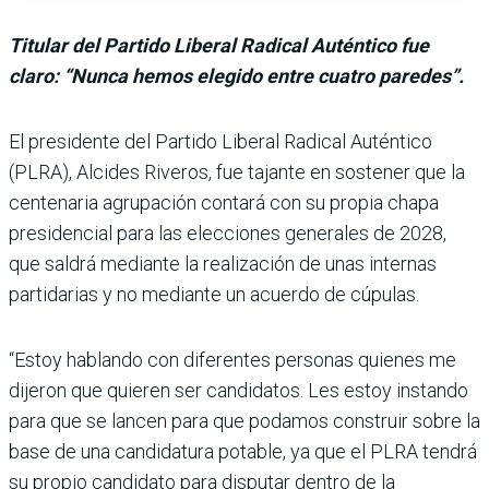
Titular del Partido Liberal Radical Auténtico fue
claro: “Nunca hemos elegido entre cuatro paredes”.
El presidente del Partido Liberal Radical Auténtico
(PLRA), Alcides Riveros, fue tajante en sostener que la
cen­tenaria agrupación contará con su propia chapa
presi­dencial para las elecciones generales de 2028,
que sal­drá mediante la realización de unas internas
partidarias y no mediante un acuerdo de cúpulas.
“Estoy hablando con diferen­tes personas quienes me
dije­ron que quieren ser candida­tos. Les estoy instando
para que se lancen para que poda­mos construir sobre la
base de una candidatura potable, ya que el PLRA tendrá
su pro­pio candidato para disputar dentro de la