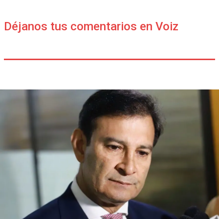
Déjanos tus comentarios en Voiz