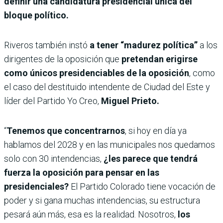
definir una candidatura presidencial única del
bloque político.
Riveros también instó
a tener “madurez política”
a los
dirigentes de la oposición que
pretendan erigirse
como únicos presidenciables de la oposición
, como
el caso del destituido intendente de Ciudad del Este y
líder del Partido Yo Creo,
Miguel Prieto.
“
Tenemos que concentrarnos
, si hoy en día ya
hablamos del 2028 y en las municipales nos quedamos
solo con 30 intendencias,
¿les parece que tendrá
fuerza la oposición para pensar en las
presidenciales?
El Partido Colorado tiene vocación de
poder y si gana muchas intendencias, su estructura
pesará aún más, esa es la realidad.
Nosotros,
los