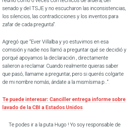
reunió como 6 veces con técnicos de afuera, del
senado y del TSJE y no escucharon las inconsistencias,
los silencios, las contradicciones y los inventos para
zafar de cada pregunta".
Agregó que “Ever Villalba y yo estuvimos en esa
comisión y nadie nos llamó a preguntar qué se decidió y
porqué apoyamos la declaración , directamente
salieron a reclamar. Cuando realmente quieras saber
que pasó, llamame a preguntar, pero si querés colgarte
de mi nombre nomás, ándate a la mismísima p...”.
Te puede interesar: Canciller entrega informe sobre
lavado de la CBI a Estados Unidos
Te podes ir a la puta Hugo ! Yo soy responsable de