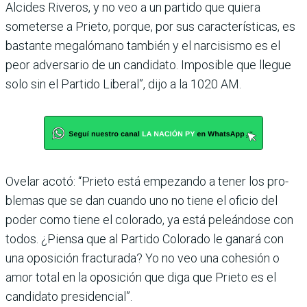
Alcides Riveros, y no veo a un partido que quiera
someterse a Prieto, porque, por sus características, es
bastante megalómano también y el nar­cisismo es el
peor adversario de un candidato. Imposible que llegue
solo sin el Partido Libe­ral”, dijo a la 1020 AM.
Ovelar acotó: “Prieto está empezando a tener los pro­
blemas que se dan cuando uno no tiene el oficio del
poder como tiene el colorado, ya está peleándose con
todos. ¿Piensa que al Partido Colo­rado le ganará con
una opo­sición fracturada? Yo no veo una cohesión o
amor total en la oposición que diga que Prieto es el
candidato presidencial”.