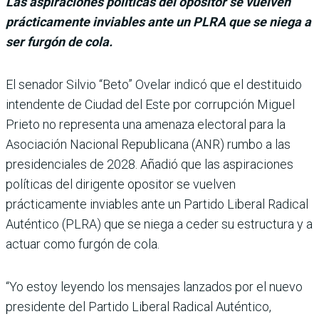
Las aspiraciones políticas del opositor se vuelven
prácticamente inviables ante un PLRA que se niega a
ser furgón de cola.
El senador Silvio “Beto” Ovelar indicó que el destituido
inten­dente de Ciudad del Este por corrupción Miguel
Prieto no representa una amenaza elec­toral para la
Asociación Nacio­nal Republicana (ANR) rumbo a las
presidenciales de 2028. Añadió que las aspiraciones
políticas del dirigente oposi­tor se vuelven
prácticamente inviables ante un Partido Libe­ral Radical
Auténtico (PLRA) que se niega a ceder su estruc­tura y a
actuar como furgón de cola.
“Yo estoy leyendo los mensa­jes lanzados por el nuevo
presi­dente del Partido Liberal Radi­cal Auténtico,