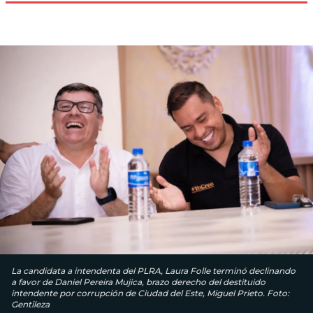
La candidata a intendenta del PLRA, Laura Folle terminó declinando
a favor de Daniel Pereira Mujica, brazo derecho del destituido
intendente por corrupción de Ciudad del Este, Miguel Prieto. Foto:
Gentileza