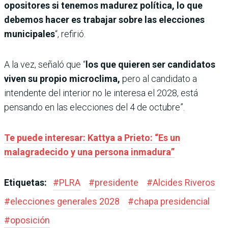
opositores si tenemos madurez política, lo que
debemos hacer es trabajar sobre las elecciones
municipales
“, refirió.
A la vez, señaló que “
los que quieren ser candidatos
viven su propio microclima,
pero al candidato a
intendente del interior no le interesa el 2028, está
pensando en las elecciones del 4 de octubre”.
Te puede interesar: Kattya a Prieto: “Es un
malagradecido y una persona inmadura”
Etiquetas:
#
PLRA
#
presidente
#
Alcides Riveros
#
elecciones generales 2028
#
chapa presidencial
#
oposición