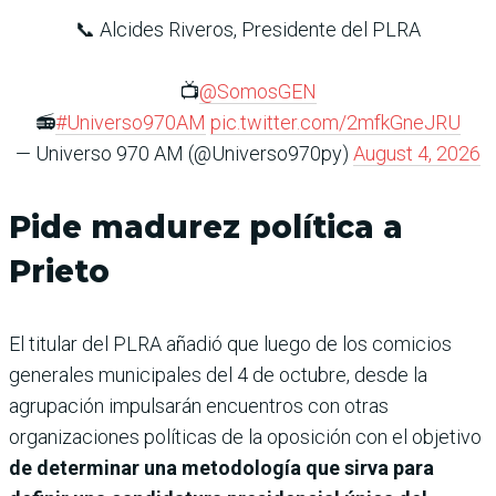
📞 Alcides Riveros, Presidente del PLRA
📺
@SomosGEN
📻
#Universo970AM
pic.twitter.com/2mfkGneJRU
— Universo 970 AM (@Universo970py)
August 4, 2026
Pide madurez política a
Prieto
El titular del PLRA añadió que luego de los comicios
generales municipales del 4 de octubre, desde la
agrupación impulsarán encuentros con otras
organizaciones políticas de la oposición con el objetivo
de determinar una metodología que sirva para