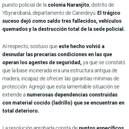
puesto policial de la
colonia Naranjito
, distrito de
Ybyrarobaná, departamento de Canindeyú.
El trágico
suceso dejó como saldo tres fallecidos, vehículos
quemados y la destrucción total de la sede policial.
Al respecto, sostuvo que
este hecho volvió a
desnudar las precarias condiciones en las que
operan los agentes de seguridad,
ya que se constató
que la base incinerada era una estructura antigua de
madera, incapaz de ofrecer las garantías mínimas de
protección. Agregó que esta lamentable situación se
extiende a
numerosas dependencias construidas
con material cocido (ladrillo) que se encuentran en
total deterioro.
La resolución aprobada consta de
puntos específicos