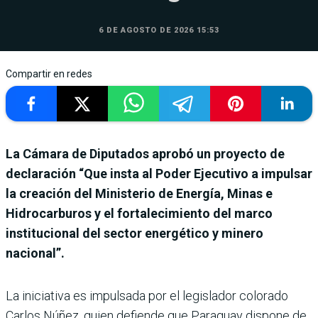
6 DE AGOSTO DE 2026 15:53
Compartir en redes
La Cámara de Diputados aprobó un proyecto de
declaración “Que insta al Poder Ejecutivo a impulsar
la creación del Ministerio de Energía, Minas e
Hidrocarburos y el fortalecimiento del marco
institucional del sector energético y minero
nacional”.
La iniciativa es impulsada por el legislador colorado
Carlos Núñez, quien defiende que Paraguay dispone de