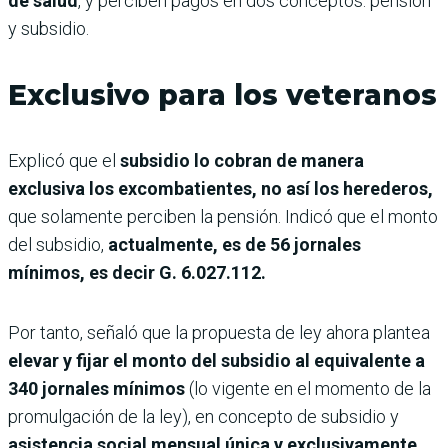
de salud
, y perciben pagos en dos conceptos: pensión
y subsidio.
Exclusivo para los veteranos
Explicó que el
subsidio lo cobran de manera
exclusiva los excombatientes, no así los herederos,
que solamente perciben la pensión. Indicó que el monto
del subsidio,
actualmente, es de 56 jornales
mínimos, es decir G. 6.027.112.
Por tanto, señaló que la propuesta de ley ahora plantea
elevar y fijar el monto del subsidio al equivalente a
340 jornales mínimos
(lo vigente en el momento de la
promulgación de la ley), en concepto de subsidio y
asistencia social mensual única y exclusivamente