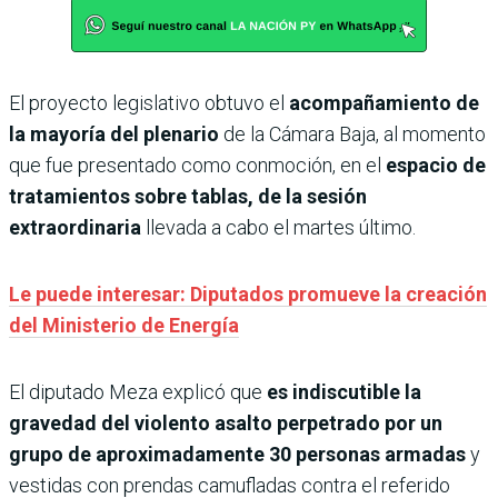
El proyecto legislativo obtuvo el
acompañamiento de
la mayoría del plenario
de la Cámara Baja, al momento
que fue presentado como conmoción, en el
espacio de
tratamientos sobre tablas, de la sesión
extraordinaria
llevada a cabo el martes último.
Le puede interesar: Diputados promueve la creación
del Ministerio de Energía
El diputado Meza explicó que
es indiscutible la
gravedad del violento asalto perpetrado por un
grupo de aproximadamente 30 personas armadas
y
vestidas con prendas camufladas contra el referido