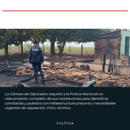
La Cámara de Diputados requirió a la Policía Nacional un
relevamiento completo de sus instalaciones para identificar
comisarías y puestos con infraestructura precaria y necesidades
urgentes de reparación. Foto: Archivo
POLÍTICA