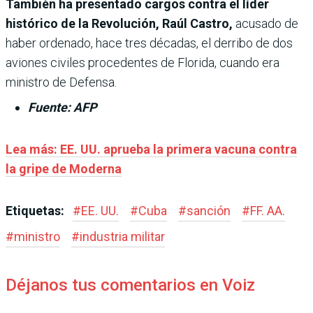
También ha presentado cargos contra el líder
histórico de la Revolución, Raúl Castro,
acusado de
haber ordenado, hace tres décadas, el derribo de dos
aviones civiles procedentes de Florida, cuando era
ministro de Defensa.
Fuente: AFP
Lea más: EE. UU. aprueba la primera vacuna contra
la gripe de Moderna
Etiquetas:
#
EE. UU.
#
Cuba
#
sanción
#
FF. AA.
#
ministro
#
industria militar
Déjanos tus comentarios en Voiz