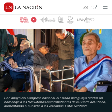
15
°
ESCUCHÁ
TU RADIO
PREFERIDA
Con apoyo del Congreso nacional, el Estado paraguayo rendirá un
homenaje a los tres últimos excombatientes de la Guerra del Chaco,
aumentando el subsidio a los veteranos. Foto: Gentileza