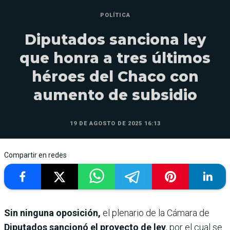
POLÍTICA
Diputados sanciona ley
que honra a tres últimos
héroes del Chaco con
aumento de subsidio
19 DE AGOSTO DE 2025 16:13
Compartir en redes
Sin ninguna oposición,
el plenario de la Cámara de
Diputados sancionó el proyecto de ley
, por el cual se