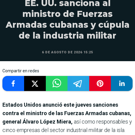
EE. UU. sanciona al
ministro de Fuerzas
Armadas cubanas y cúpula
de la industria militar
6 DE AGOSTO DE 2026 15:25
Compartir en redes
Estados Unidos anunció este jueves sanciones
contra el ministro de las Fuerzas Armadas cubanas,
general Álvaro López Miera,
así como responsables y
cinco empresas del sector industrial militar de la isla.