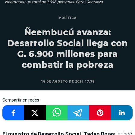
Ñeembucú un total de 7.648 personas. Foto: Gentileza
POLÍTICA
Ñeembucú avanza:
Desarrollo Social llega con
G. 6.900 millones para
combatir la pobreza
18 DE AGOSTO DE 2025 17:38
Compartir en redes
El ministro de Desarrollo Social, Tadeo Rojas,
brindó