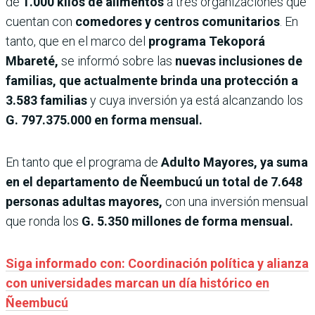
de
1.000 kilos de alimentos
a tres organizaciones que
cuentan con
comedores y centros comunitarios
. En
tanto, que en el marco del
programa Tekoporá
Mbareté,
se informó sobre las
nuevas inclusiones de
familias, que actualmente brinda una protección a
3.583 familias
y cuya inversión ya está alcanzando los
G. 797.375.000 en forma mensual.
En tanto que el programa de
Adulto Mayores, ya suma
en el departamento de Ñeembucú un total de 7.648
personas adultas mayores,
con una inversión mensual
que ronda los
G. 5.350 millones de forma mensual.
Siga informado con: Coordinación política y alianza
con universidades marcan un día histórico en
Ñeembucú