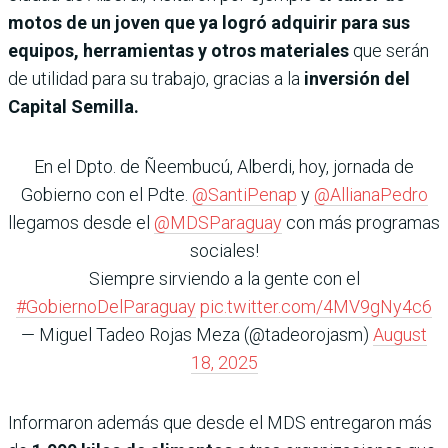
motos de un joven que ya logró adquirir para sus
equipos, herramientas y otros materiales
que serán
de utilidad para su trabajo, gracias a la
inversión del
Capital Semilla.
En el Dpto. de Ñeembucú, Alberdi, hoy, jornada de
Gobierno con el Pdte.
@SantiPenap
y
@AllianaPedro
llegamos desde el
@MDSParaguay
con más programas
sociales!
Siempre sirviendo a la gente con el
#GobiernoDelParaguay
pic.twitter.com/4MV9gNy4c6
— Miguel Tadeo Rojas Meza (@tadeorojasm)
August
18, 2025
Informaron además que desde el MDS entregaron más