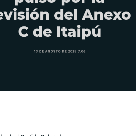
evisión del Anexo
C de Itaipú
13 DE AGOSTO DE 2025 7:06