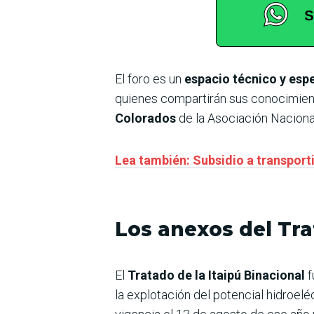
El foro es un
espacio técnico y esp
quienes compartirán sus conocimient
Colorados
de la Asociación Nacional
Lea también: Subsidio a transport
Los anexos del Tr
El
Tratado de la Itaipú Binacional
f
la explotación del potencial hidroelé