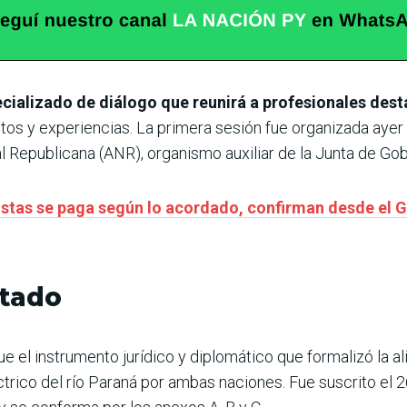
ecializado de diálogo que reunirá a profesionales des
os y experiencias. La primera sesión fue organizada ayer
 Repu­blicana (ANR), organismo auxiliar de la Junta de Gob
istas se paga según lo acordado, confirman desde el 
atado
ue el instrumento jurídico y diplomático que formalizó la al
ctrico del río Paraná por ambas naciones. Fue suscrito el 2