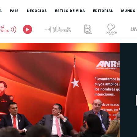
A
PAÍS
NEGOCIOS
ESTILO DE VIDA
EDITORIAL
MUNDO
HÁ
ERIDA