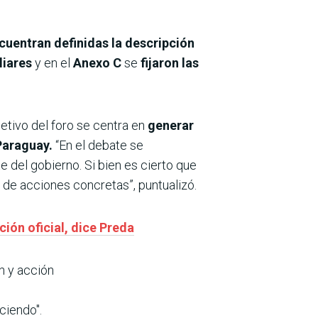
cuentran
definidas la descripción
liares
y en el
Anexo C
se
fijaron las
jetivo del foro se centra en
generar
 Paraguay.
“En el debate se
del gobierno. Si bien es cierto que
e de acciones concretas”, puntualizó.
ión oficial, dice Preda
n y acción
ciendo".