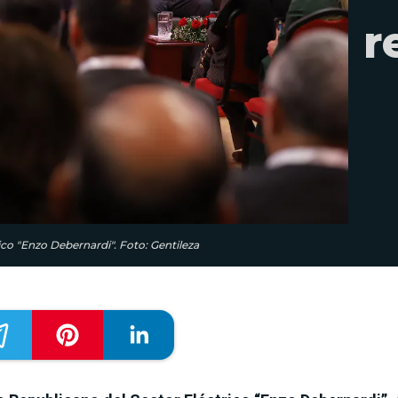
r
ico "Enzo Debernardi". Foto: Gentileza