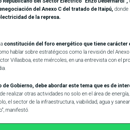
o Republicano del Sector Eléctrico “Enzo Debernardi”,
enegociación del Anexo C del tratado de Itaipú,
donde
lectricidad de la represa.
la
constitución del foro energético que tiene carácter
 como hablar sobre estratégicos como la revisión del Anexo 
íctor Villasboa, este miércoles, en una entrevista con el pr
ia.
o de Gobierno, debe abordar este tema que es de inter
e realizar otras actividades no solo en el área de energía
plo, el sector de la infraestructura, viabilidad, agua y sa
o", manifestó.