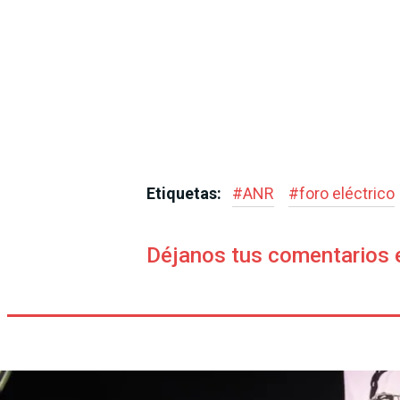
Etiquetas:
#
ANR
#
foro eléctrico
Déjanos tus comentarios 