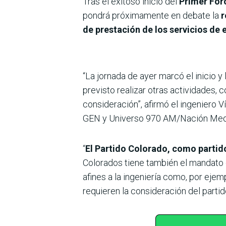
Tras el exitoso inicio del
Primer For
pondrá próximamente en debate la
r
de prestación de los servicios de e
“La jornada de ayer marcó el inicio y 
previsto realizar otras actividades,
consideración”, afirmó el ingeniero V
GEN y Universo 970 AM/Nación Med
“
El Partido Colorado, como partid
Colorados tiene también el mandato d
afines a la ingeniería como, por ejem
requieren la consideración del partid