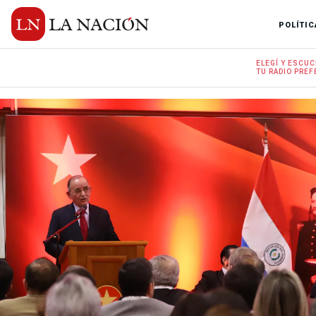
POLÍTIC
ELEGÍ Y
ESCUC
TU RADIO
PREF