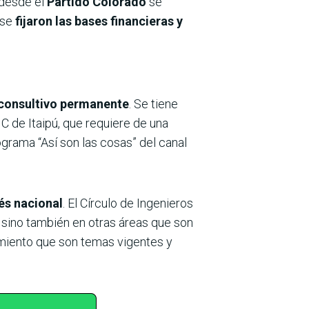
desde el
Partido Colorado
se
 se
fijaron las bases financieras y
 consultivo permanente
. Se tiene
C de Itaipú, que requiere de una
ograma “Así son las cosas” del canal
és nacional
. El Círculo de Ingenieros
, sino también en otras áreas que son
neamiento que son temas vigentes y