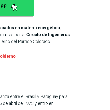
tacados en materia energética
,
 martes por el
Círculo de Ingenieros
ierno del Partido Colorado.
Gobierno
ianza entre el Brasil y Paraguay para
6 de abril de 1973 y entró en