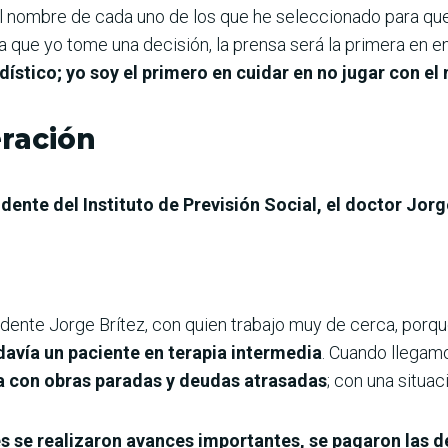
el nombre de cada uno de los que he seleccionado para que e
ía que yo tome una decisión, la prensa será la primera en e
ístico; yo soy el primero en cuidar en no jugar con el
eración
dente del Instituto de Previsión Social, el doctor Jorg
idente Jorge Brítez, con quien trabajo muy de cerca, por
odavía un paciente en terapia intermedia
. Cuando llegam
iva con obras paradas y deudas atrasadas
; con una situac
s se realizaron avances importantes, se pagaron las 