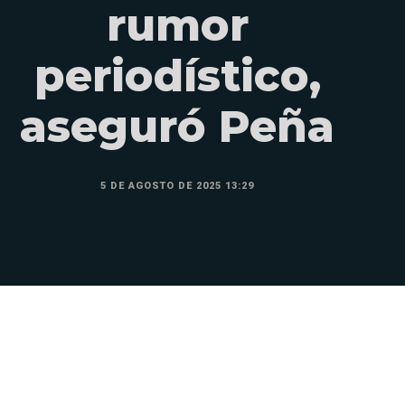
rumor
periodístico,
aseguró Peña
5 DE AGOSTO DE 2025 13:29