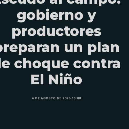
gobierno y
productores
preparan un plan
e choque contra
El Niño
6 DE AGOSTO DE 2026 15:00