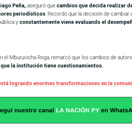
tiago Peña,
aseguró que
cambios que decida realizar de
mores periodísticos
. Recordó que la decisión de cambiar
pública y
constantemente viene evaluando el desempeño
en el Mburuvicha Roga, remarcó que los cambios de autor
que la institución tiene cuestionamientos.
está logrando enormes transformaciones en la comun