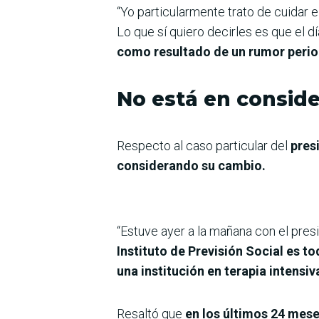
“Yo particularmente trato de cuidar 
Lo que sí quiero decirles es que el d
como resultado de un rumor period
No está en consid
Respecto al caso particular del
presi
considerando su cambio.
“Estuve ayer a la mañana con el pres
Instituto de Previsión Social es t
una institución en terapia intens
Resaltó que
en los últimos 24 mese