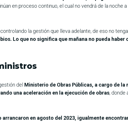
úan en proceso continuo, el cual no vendrá de la noche a 
ontrolando la gestión que lleva adelante, de eso no teng
bios. Lo que no significa que mañana no pueda haber c
ministros
gestión del
Ministerio de Obras Públicas, a cargo de la
ando una aceleración en la ejecución de obras
, donde 
 arrancaron en agosto del 2023, igualmente encontra