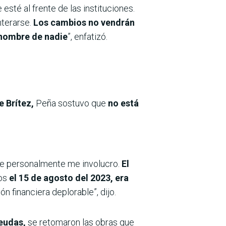
sté al frente de las instituciones.
nterarse.
Los cambios no vendrán
 nombre de nadie
”, enfatizó.
e Brítez,
Peña sostuvo que
no está
que personalmente me involucro.
El
os
el 15 de agosto del 2023, era
ión financiera deplorable”, dijo.
deudas,
se retomaron las obras que