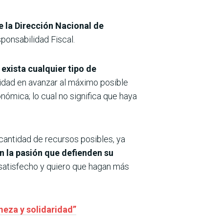
e la Dirección Nacional de
ponsabilidad Fiscal.
xista cualquier tipo de
lidad en avanzar al máximo posible
nómica; lo cual no significa que haya
cantidad de recursos posibles, ya
n la pasión que defienden su
 satisfecho y quiero que hagan más
meza y solidaridad”