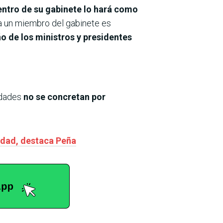
ntro de su gabinete lo hará como
 a un miembro del gabinete es
 de los ministros y presidentes
idades
no se concretan por
idad, destaca Peña