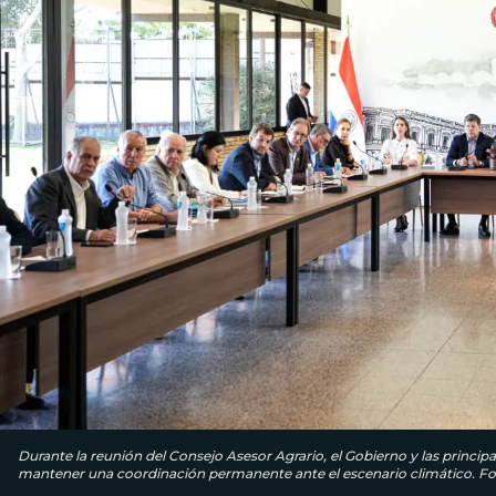
Durante la reunión del Consejo Asesor Agrario, el Gobierno y las princip
mantener una coordinación permanente ante el escenario climático. Fot