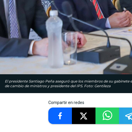
El presidente Santiago Peña aseguró que los miembros de su gabinete 
de cambio de ministros y presidente del IPS. Foto: Gentileza
Compartir en redes