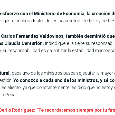
sfuerzo con el Ministerio de Economía, la creación d
el gasto público dentro de los parámetros de la Ley de Res
Carlos Fernández Valdovinos, también desmintió que e
as Claudia Centurión.
Indicó que ella tiene su responsabi
e, su responsabilidad es garantizar la estabilidad macroeco
tural,
cada uno de los ministros buscan ejecutar la mayor 
estión.
Yo conozco a cada uno de los ministros, y sé co
les aliento, ya que constantemente les digo que no estoy
có Peña.
Derlis Rodríguez: “Te recordaremos siempre por tu fir