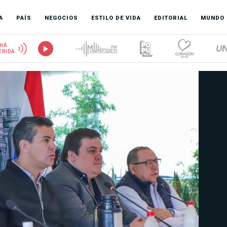
A
PAÍS
NEGOCIOS
ESTILO DE VIDA
EDITORIAL
MUNDO
HÁ
ERIDA