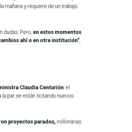
la mañana y requiere de un trabajo
an dudas. Pero,
en estos momentos
ambios ahí o en otra institución”
,
 ministra Claudia Centurión
; el
a la par se están licitando nuevos
ron proyectos parados,
millonarias