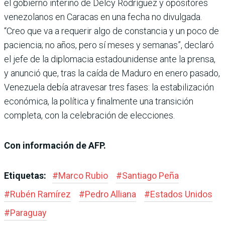
el gobierno interino de Delcy Rodríguez y opositores
venezolanos en Caracas en una fecha no divulgada.
“Creo que va a requerir algo de constancia y un poco de
paciencia; no años, pero sí meses y semanas”, declaró
el jefe de la diplomacia estadounidense ante la prensa,
y anunció que, tras la caída de Maduro en enero pasado,
Venezuela debía atravesar tres fases: la estabilización
económica, la política y finalmente una transición
completa, con la celebración de elecciones.
Con información de AFP.
Etiquetas:
#
Marco Rubio
#
Santiago Peña
#
Rubén Ramírez
#
Pedro Alliana
#
Estados Unidos
#
Paraguay