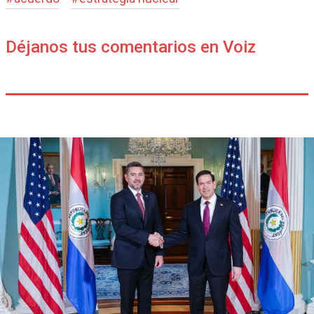
Déjanos tus comentarios en Voiz