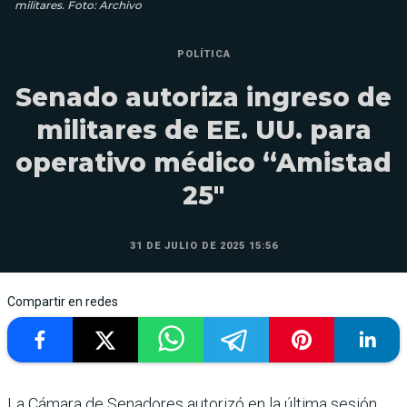
militares. Foto: Archivo
POLÍTICA
Senado autoriza ingreso de
militares de EE. UU. para
operativo médico “Amistad
25″
31 DE JULIO DE 2025 15:56
Compartir en redes
La Cámara de Senadores autorizó en la última sesión