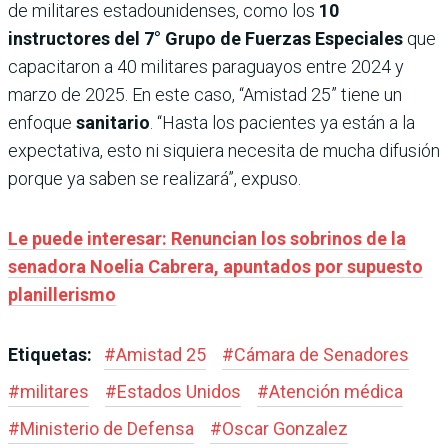
de militares estadounidenses, como los
10
instructores del 7° Grupo de Fuerzas Especiales
que
capacitaron a 40 militares paraguayos entre 2024 y
marzo de 2025. En este caso, “Amistad 25” tiene un
enfoque
sanitario
. “Hasta los pacientes ya están a la
expectativa, esto ni siquiera necesita de mucha difusión
porque ya saben se realizará”, expuso.
Le puede interesar: Renuncian los sobrinos de la
senadora Noelia Cabrera, apuntados por supuesto
planillerismo
Etiquetas:
#
Amistad 25
#
Cámara de Senadores
#
militares
#
Estados Unidos
#
Atención médica
#
Ministerio de Defensa
#
Oscar Gonzalez