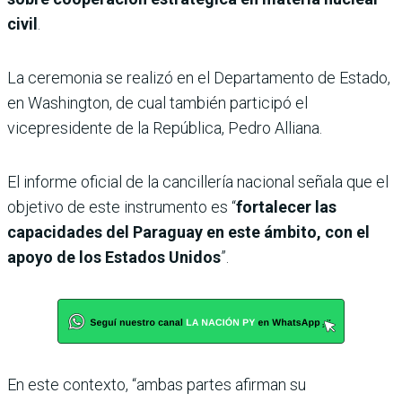
civil
.
La ceremonia se realizó en el Departamento de Estado,
en Washington, de cual también participó el
vicepresidente de la República, Pedro Alliana.
El informe oficial de la cancillería nacional señala que el
objetivo de este instrumento es “
fortalecer las
capacidades del Paraguay en este ámbito, con el
apoyo de los Estados Unidos
”.
En este contexto, “ambas partes afirman su