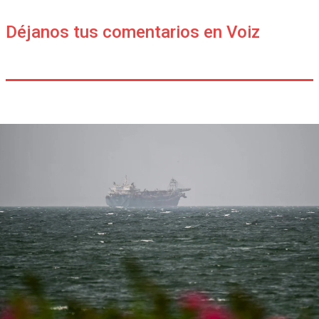
Déjanos tus comentarios en Voiz