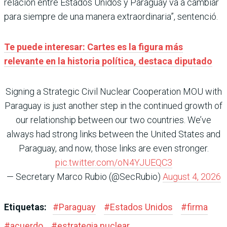
relación entre Estados Unidos y Paraguay va a cambiar
para siempre de una manera extraordinaria”, sentenció.
Te puede interesar: Cartes es la figura más
relevante en la historia política, destaca diputado
Signing a Strategic Civil Nuclear Cooperation MOU with
Paraguay is just another step in the continued growth of
our relationship between our two countries. We’ve
always had strong links between the United States and
Paraguay, and now, those links are even stronger.
pic.twitter.com/oN4YJUEQC3
— Secretary Marco Rubio (@SecRubio)
August 4, 2026
Etiquetas:
#
Paraguay
#
Estados Unidos
#
firma
#
acuerdo
#
estrategia nuclear