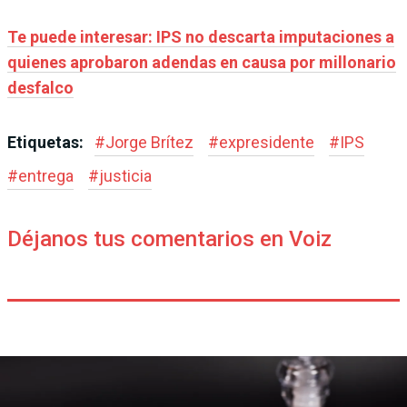
Te puede interesar: IPS no descarta imputaciones a
quienes aprobaron adendas en causa por millonario
desfalco
Etiquetas:
#
Jorge Brítez
#
expresidente
#
IPS
#
entrega
#
justicia
Déjanos tus comentarios en Voiz