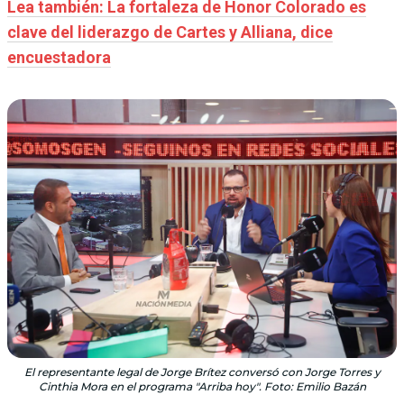
Lea también: La fortaleza de Honor Colorado es
clave del liderazgo de Cartes y Alliana, dice
encuestadora
El representante legal de Jorge Brítez conversó con Jorge Torres y
Cinthia Mora en el programa "Arriba hoy". Foto: Emilio Bazán