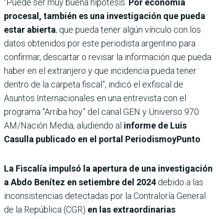
“Puede ser muy buena hipótesis.
Por economía
procesal, también es una investigación que pueda
estar abierta
, que pueda tener algún vínculo con los
datos obtenidos por este periodista argentino para
confirmar, descartar o revisar la información que pueda
haber en el extranjero y que incidencia pueda tener
dentro de la carpeta fiscal”, indicó el exfiscal de
Asuntos Internacionales en una entrevista con el
programa “Arriba hoy” del canal GEN y Universo 970
AM/Nación Media, aludiendo al
informe de Luis
Casulla publicado en el portal PeriodismoyPunto
.
La Fiscalía impulsó la apertura de una investigación
a Abdo Benítez en setiembre del 2024
debido a las
inconsistencias detecta­das por la Contraloría Gene­ral
de la República (CGR)
en las extraordinarias