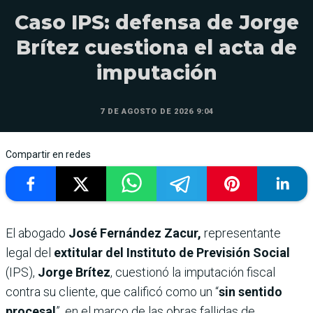
Caso IPS: defensa de Jorge
Brítez cuestiona el acta de
imputación
7 DE AGOSTO DE 2026 9:04
Compartir en redes
El abogado
José Fernández Zacur,
representante
legal del
extitular del Instituto de Previsión Social
(IPS),
Jorge Brítez
, cuestionó la imputación fiscal
contra su cliente, que calificó como un “
sin sentido
procesal
”, en el marco de las obras fallidas de