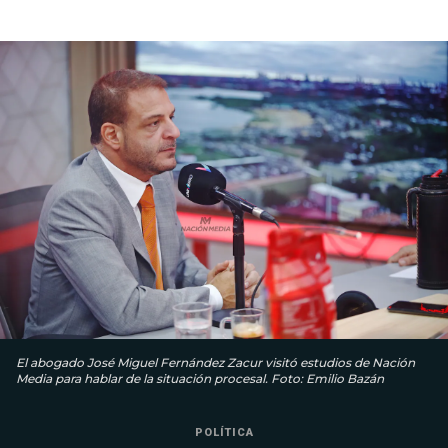
El abogado José Miguel Fernández Zacur visitó estudios de Nación
Media para hablar de la situación procesal. Foto: Emilio Bazán
POLÍTICA