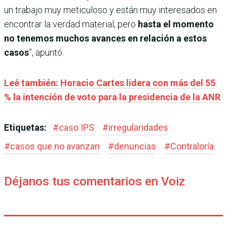
un trabajo muy meticuloso y están muy interesados en
encontrar la verdad material, pero
hasta el momento
no tenemos muchos avances en relación a estos
casos
”, apuntó.
Leé también: Horacio Cartes lidera con más del 55
% la intención de voto para la presidencia de la ANR
Etiquetas:
#
caso IPS
#
irregularidades
#
casos que no avanzan
#
denuncias
#
Contraloría
Déjanos tus comentarios en Voiz