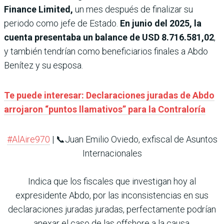
Finance Limited,
un mes después de finalizar su
periodo como jefe de Estado.
En junio del 2025, la
cuenta presentaba un balance de USD 8.716.581,02
,
y también tendrían como beneficiarios finales a Abdo
Benítez y su esposa.
Te puede interesar: Declaraciones juradas de Abdo
arrojaron “puntos llamativos” para la Contraloría
#AlAire970
| 📞Juan Emilio Oviedo, exfiscal de Asuntos
Internacionales
Indica que los fiscales que investigan hoy al
expresidente Abdo, por las inconsistencias en sus
declaraciones juradas juradas, perfectamente podrían
anexar el caso de las offshore a la causa.