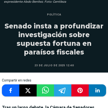
expresidente Abdo Benítez. Foto: Gentileza
POLÍTICA
Senado insta a profundizar
investigación sobre
supuesta fortuna en
paraísos fiscales
23 DE JULIO DE 2025 12:40
Compartir en redes
Tras un largo debate, la Cámara de Senadores