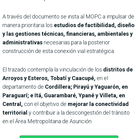
A través del documento se insta al MOPC a impulsar de
manera prioritaria los
estudios de factibilidad, diseño
y las gestiones técnicas, financieras, ambientales y
administrativas
necesarias para la posterior
construcción de esta conexión vial estratégica.
El trazado contempla la vinculación de los
distritos de
Arroyos y Esteros, Tobatí y Caacupé,
en el
departamento de
Cordillera; Pirayú y Yaguarón, en
Paraguarí; e Itá, Guarambaré, Ypané y Villeta, en
Central,
con el objetivo de
mejorar la conectividad
territorial
y contribuir a la descongestión del tránsito
en el Área Metropolitana de Asunción.