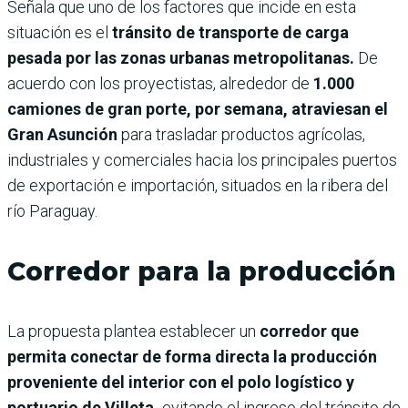
Señala que uno de los factores que incide en esta
situación es el
tránsito de transporte de carga
pesada por las zonas urbanas metropolitanas.
De
acuerdo con los proyectistas, alrededor de
1.000
camiones de gran porte, por semana, atraviesan el
Gran Asunción
para trasladar productos agrícolas,
industriales y comerciales hacia los principales puertos
de exportación e importación, situados en la ribera del
río Paraguay.
Corredor para la producción
La propuesta plantea establecer un
corredor que
permita conectar de forma directa la producción
proveniente del interior con el polo logístico y
portuario de Villeta,
evitando el ingreso del tránsito de