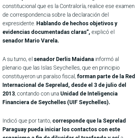
constitucional que es la Contraloría, realice ese examen
de correspondencia sobre la declaración del
expresidente.
Hablando de hechos objetivos y
evidencias documentadas claras”,
explicó el
senador Mario Varela.
A su turno, el
senador Derlis Maidana
informó al
plenario que las Islas Seychelles, que en principio
constituyeron un paraíso fiscal,
forman parte de la Red
Internacional de Seprelad, desde el 3 de julio del
2013
, contando con una
Unidad de Inteligencia
Financiera de Seychelles (UIF Seychelles).
Indicó que por tanto,
corresponde que la Seprelad
Paraguay pueda iniciar los contactos con este
organismo a fin de dilucidar el trasfondo y así
a