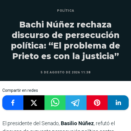
POLÍTICA
Bachi Núñez rechaza
discurso de persecución
política: “El problema de
Prieto es con la justicia”
5 DE AGOSTO DE 2026 11:38
Compartir en redes
El presidente del Senado,
Basilio Núñez
, refutó el