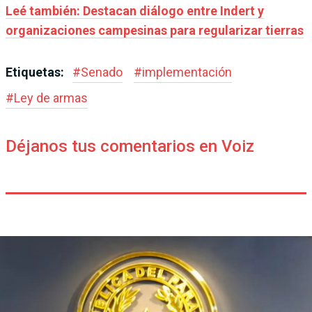
Leé también: Destacan diálogo entre Indert y
organizaciones campesinas para regularizar tierras
Etiquetas:
#
Senado
#
implementación
#
Ley de armas
Déjanos tus comentarios en Voiz