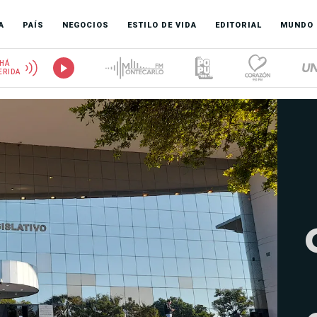
A
PAÍS
NEGOCIOS
ESTILO DE VIDA
EDITORIAL
MUNDO
HÁ
ERIDA