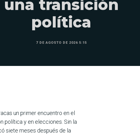
una transición
política
7 DE AGOSTO DE 2026 5:15
racas un primer encuentro en el
olítica y en elecciones. Sin la
ncó siete meses después de la