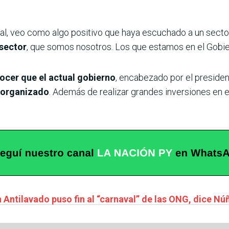
al, veo como algo positivo que haya escuchado a un secto
 sector
, que somos nosotros. Los que estamos en el Gobier
ocer que el actual gobierno
, encabezado por el preside
n organizado
. Además de realizar grandes inversiones en el
 Antilavado puso fin al “carnaval” de las ONG, dice Nú