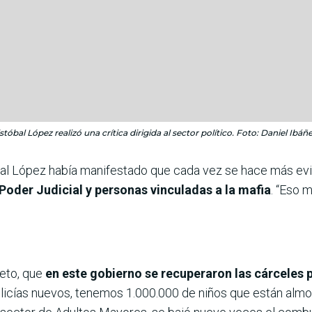
istóbal López realizó una crítica dirigida al sector político. Foto: Daniel I
tóbal López había manifestado que cada vez se hace más ev
 Poder Judicial y personas vinculadas a la mafia
. “Eso m
peto, que
en este gobierno se recuperaron las cárceles 
icías nuevos, tenemos 1.000.000 de niños que están almor