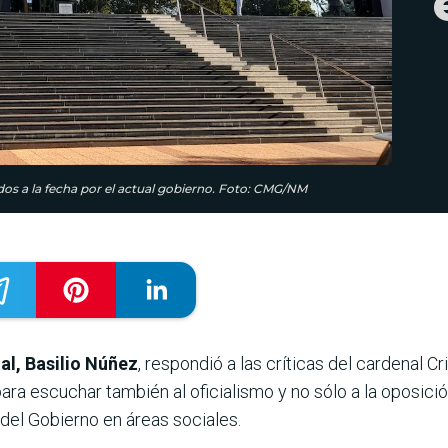
idos a la fecha por el actual gobierno. Foto: CMG/NM
l, Basilio Núñez
, respondió a las críticas del cardenal C
ara escuchar también al oficialismo y no sólo a la oposició
del Gobierno en áreas sociales.