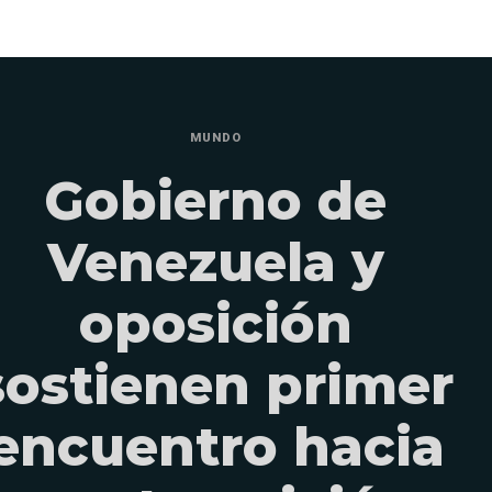
MUNDO
Gobierno de
Venezuela y
oposición
sostienen primer
encuentro hacia