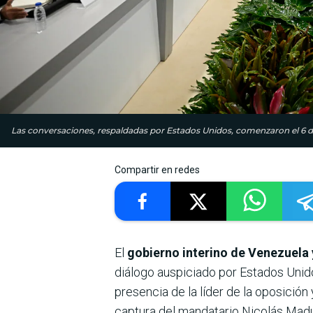
Las conversaciones, respaldadas por Estados Unidos, comenzaron el 6 d
Compartir en redes
El
gobierno interino de Venezuela 
diálogo auspiciado por Estados Unid
presencia de la líder de la oposició
captura del mandatario Nicolás Madu