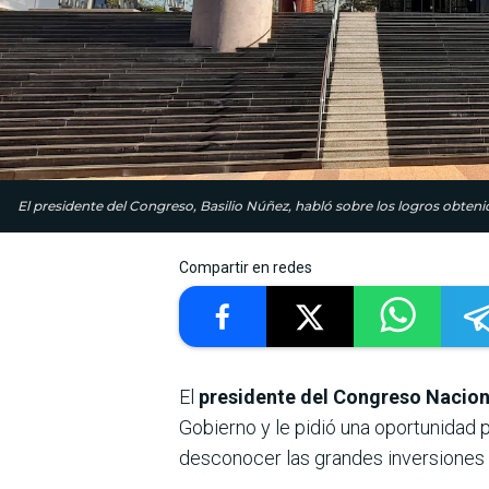
El presidente del Congreso, Basilio Núñez, habló sobre los logros obten
Compartir en redes
El
presidente del Congreso Naciona
Gobierno y le pidió una oportunidad p
desconocer las grandes inversiones 