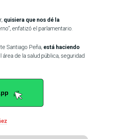
r,
quisiera que nos dé la
no”, enfatizó el parlamentario.
nte Santiago Peña,
está haciendo
 área de la salud pública, seguridad
ñez