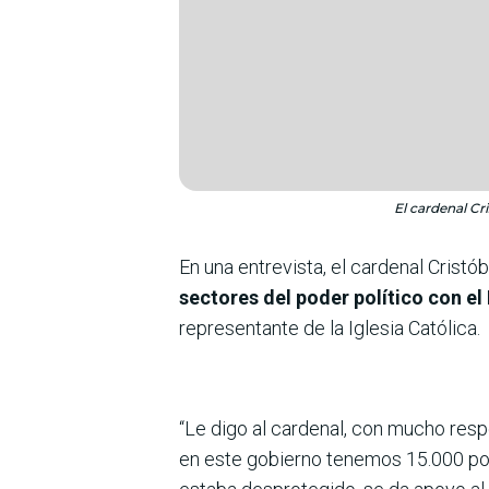
El cardenal Cr
En una entrevista, el cardenal Cris
sectores del poder político con el
representante de la Iglesia Católica.
“Le digo al cardenal, con mucho res
en este gobierno tenemos 15.000 pol