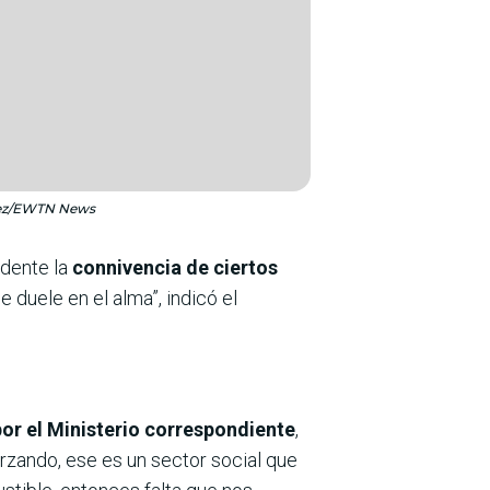
báñez/EWTN News
idente la
connivencia de ciertos
e duele en el alma”, indicó el
por el Ministerio correspondiente
,
zando, ese es un sector social que