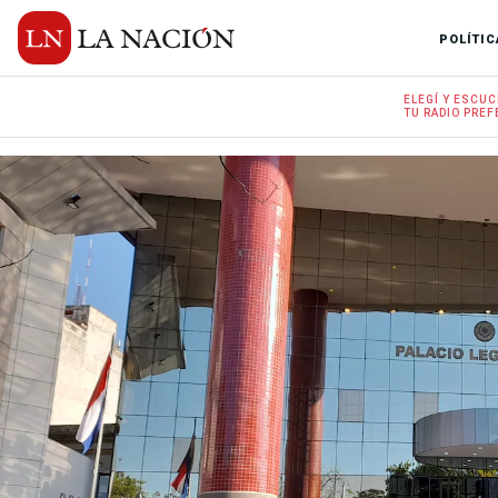
POLÍTIC
ELEGÍ Y
ESCUC
TU RADIO
PREF