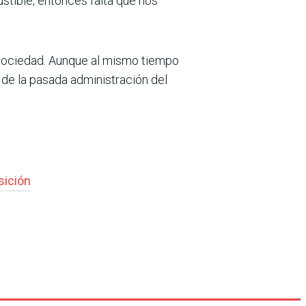
stible, entonces falta que nos
 sociedad. Aunque al mismo tiempo
 de la pasada administración del
sición