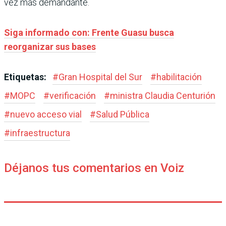
vez más demandante.
Siga informado con: Frente Guasu busca
reorganizar sus bases
Etiquetas:
#
Gran Hospital del Sur
#
habilitación
#
MOPC
#
verificación
#
ministra Claudia Centurión
#
nuevo acceso vial
#
Salud Pública
#
infraestructura
Déjanos tus comentarios en Voiz