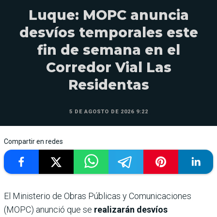
Luque: MOPC anuncia
desvíos temporales este
fin de semana en el
Corredor Vial Las
Residentas
5 DE AGOSTO DE 2026 9:22
Compartir en redes
El Ministerio de Obras Públicas y Comunicaciones
(MOPC) anunció que se
realizarán desvíos