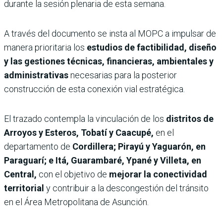
durante la sesión plenaria de esta semana.
A través del documento se insta al MOPC a impulsar de
manera prioritaria los
estudios de factibilidad, diseño
y las gestiones técnicas, financieras, ambientales y
administrativas
necesarias para la posterior
construcción de esta conexión vial estratégica.
El trazado contempla la vinculación de los
distritos de
Arroyos y Esteros, Tobatí y Caacupé,
en el
departamento de
Cordillera; Pirayú y Yaguarón, en
Paraguarí; e Itá, Guarambaré, Ypané y Villeta, en
Central,
con el objetivo de
mejorar la conectividad
territorial
y contribuir a la descongestión del tránsito
en el Área Metropolitana de Asunción.