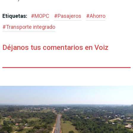
Etiquetas:
#
MOPC
#
Pasajeros
#
Ahorro
#
Transporte integrado
Déjanos tus comentarios en Voiz