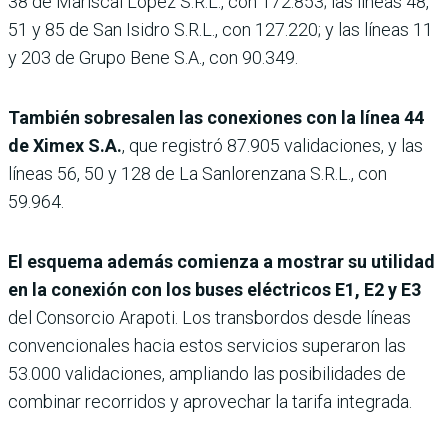
38 de Mariscal López S.R.L., con 172.853; las líneas 48,
51 y 85 de San Isidro S.R.L., con 127.220; y las líneas 11
y 203 de Grupo Bene S.A., con 90.349.
También sobresalen las conexiones con la línea 44
de Ximex S.A.
, que registró 87.905 validaciones, y las
líneas 56, 50 y 128 de La Sanlorenzana S.R.L., con
59.964.
El esquema además comienza a mostrar su utilidad
en la conexión con los buses eléctricos E1, E2 y E3
del Consorcio Arapoti. Los transbordos desde líneas
convencionales hacia estos servicios superaron las
53.000 validaciones, ampliando las posibilidades de
combinar recorridos y aprovechar la tarifa integrada.