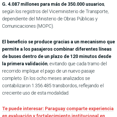
G. 4.087 millones para más de 350.000 usuarios
,
según los registros del Viceministerio de Transporte,
dependiente del Ministerio de Obras Públicas y
Comunicaciones (MOPC).
El beneficio se produce gracias a un mecanismo que
permite a los pasajeros combinar diferentes líneas
de buses dentro de un plazo de 120 minutos desde
la primera validación
, evitando que cada tramo del
recorrido implique el pago de un nuevo pasaje
completo. En los ocho meses analizados se
contabilizaron 1.356.485 transbordos, reflejando el
creciente uso de esta modalidad.
Te puede interesar: Paraguay comparte experiencia
en evaluación y fortalecimiento institucional en