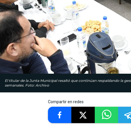
El titular de la Junta Municipal resaltó que continúan respaldando la ge
semanales. Foto: Archivo
Compartir en redes