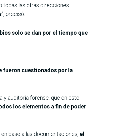
o todas las otras direcciones
s
”, precisó.
ios solo se dan por el tiempo que
e fueron cuestionados por la
a y auditoría forense, que en este
odos los elementos a fin de poder
s en base a las documentaciones,
el