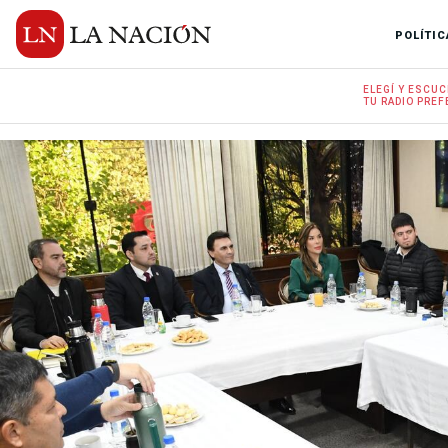
POLÍTIC
ELEGÍ Y
ESCUC
TU RADIO
PREF