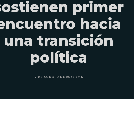
sostienen primer
encuentro hacia
una transición
política
7 DE AGOSTO DE 2026 5:15