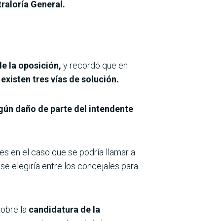
raloría General.
e la oposición,
y recordó que en
existen tres vías de solución.
gún daño de parte del intendente
y es en el caso que se podría llamar a
 se elegiría entre los concejales para
sobre la
candidatura de la