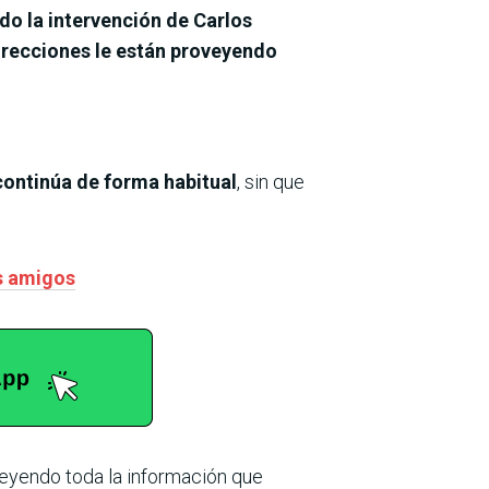
do la intervención de Carlos
irecciones le están proveyendo
continúa de forma habitual
, sin que
os amigos
eyendo toda la información que