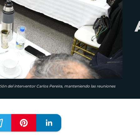
stión del interventor Carlos Pereira, manteniendo las reuniones