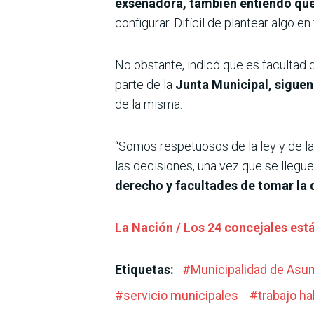
exsenadora, también entiendo que 
configurar. Difícil de plantear algo e
No obstante, indicó que es facultad 
parte de la
Junta Municipal, siguen
de la misma.
“Somos respetuosos de la ley y de l
las decisiones, una vez que se llegu
derecho y facultades de tomar la 
La Nación / Los 24 concejales está
Etiquetas:
#
Municipalidad de Asu
#
servicio municipales
#
trabajo ha