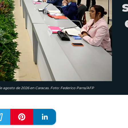
e agosto de 2026 en Caracas. Foto: Federico Parra/AFP