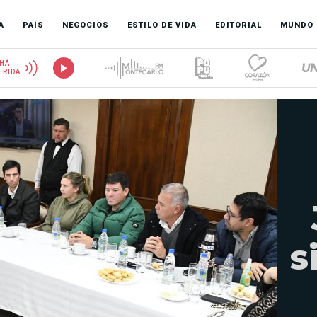
A
PAÍS
NEGOCIOS
ESTILO DE VIDA
EDITORIAL
MUNDO
HÁ
ERIDA
s