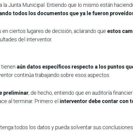
a a la Junta Municipal. Entiendo que lo mismo están haciend
ndo todos los documentos que ya le fueron proveído
n ciertos lugares de decisión, aclarando que
estos camb
ultades del interventor.
o tienen
aún datos específicos respecto a los puntos qu
erventor continúa trabajando sobre esos aspectos.
 preliminar
, de hecho, entiendo que en auditoría financier
ace al terminar. Primero el
interventor debe contar con t
 tenga todos los datos y pueda solventar sus conclusione