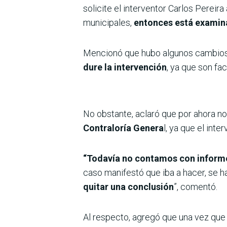
solicite el interventor Carlos Pereir
municipales,
entonces está examina
Mencionó que hubo algunos cambios e
dure la intervención
, ya que son fac
No obstante, aclaró que por ahora n
Contraloría Genera
l, ya que el int
“Todavía no contamos con informe
caso manifestó que iba a hacer, se h
quitar una conclusión
”, comentó.
Al respecto, agregó que una vez que