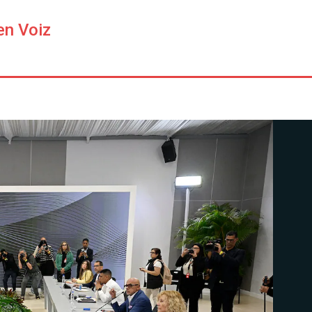
en Voiz