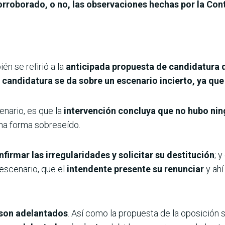
orroborado, o no, las observaciones hechas por la Cont
én se refirió a la
anticipada propuesta de candidatura d
candidatura se da sobre un escenario incierto, ya que 
enario, es que la
intervención concluya que no hubo nin
na forma sobreseído.
firmar las irregularidades y solicitar su destitución
; 
escenario, que el
intendente presente su renunciar
y ahí
 son adelantados
. Así como la propuesta de la oposición 