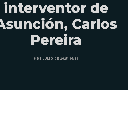
interventor de
Asunción, Carlos
Pereira
8 DE JULIO DE 2025 14:21