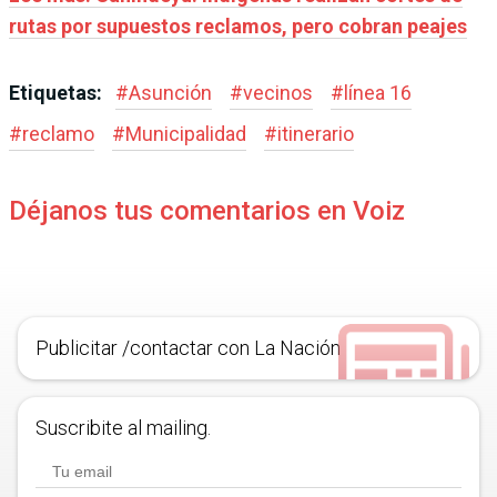
rutas por supuestos reclamos, pero cobran peajes
Etiquetas:
#
Asunción
#
vecinos
#
línea 16
#
reclamo
#
Municipalidad
#
itinerario
Déjanos tus comentarios en Voiz
Publicitar /contactar con La Nación
Suscribite al mailing.