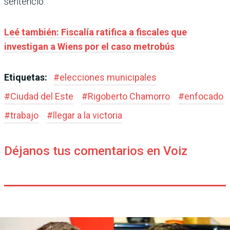
sentenció.
Leé también: Fiscalía ratifica a fiscales que
investigan a Wiens por el caso metrobús
Etiquetas:
#
elecciones municipales
#
Ciudad del Este
#
Rigoberto Chamorro
#
enfocado
#
trabajo
#
llegar a la victoria
Déjanos tus comentarios en Voiz