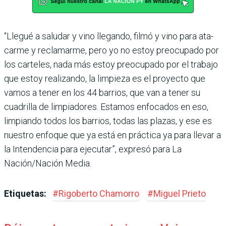
“Llegué a saludar y vino lle­gando, filmó y vino para ata­
carme y reclamarme, pero yo no estoy preocupado por
los carteles, nada más estoy pre­ocupado por el trabajo
que estoy realizando, la limpieza es el proyecto que
vamos a tener en los 44 barrios, que van a tener su
cuadrilla de limpiado­res. Estamos enfocados en eso,
limpiando todos los barrios, todas las plazas, y ese es
nues­tro enfoque que ya está en prác­tica ya para llevar a
la Inten­dencia para ejecutar”, expresó para La
Nación/Nación Media.
Etiquetas:
#
Rigoberto Chamorro
#
Miguel Prieto