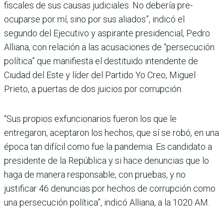
fiscales de sus cau­sas judiciales. No debería pre­
ocuparse por mí, sino por sus aliados”, indicó el
segundo del Ejecutivo y aspirante presi­dencial, Pedro
Alliana, con relación a las acusaciones de “persecución
política” que manifiesta el destituido intendente de
Ciudad del Este y líder del Partido Yo Creo, Miguel
Prieto, a puertas de dos juicios por corrupción.
“Sus propios exfuncionarios fueron los que le
entregaron, aceptaron los hechos, que sí se robó, en una
época tan difí­cil como fue la pandemia. Es candidato a
presidente de la República y si hace denun­cias que lo
haga de manera responsable, con pruebas, y no
justificar 46 denuncias por hechos de corrupción como
una persecución política”, indicó Alliana, a la 1020 AM.