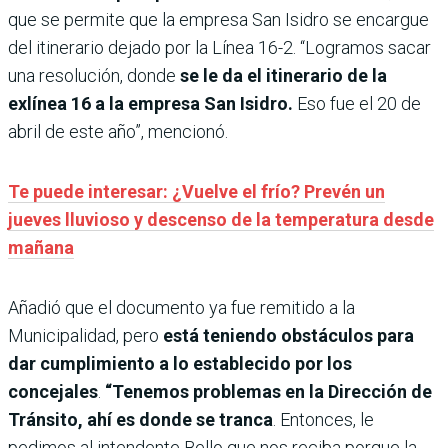
que se permite que la empresa San Isidro se encargue
del itinerario dejado por la Línea 16-2. “Logramos sacar
una resolución, donde
se le da el itinerario de la
exlínea 16 a la empresa San Isidro.
Eso fue el 20 de
abril de este año”, mencionó.
Te puede interesar: ¿Vuelve el frío? Prevén un
jueves lluvioso y descenso de la temperatura desde
mañana
Añadió que el documento ya fue remitido a la
Municipalidad, pero
está teniendo obstáculos para
dar cumplimiento a lo establecido por los
concejales
.
“Tenemos problemas en la Dirección de
Tránsito, ahí es donde se tranca
. Entonces, le
pedimos al intendente Bello que nos reciba porque la