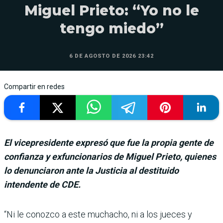
Miguel Prieto: “Yo no le
tengo miedo”
6 DE AGOSTO DE 2026 23:42
Compartir en redes
El vicepresidente expresó que fue la propia gente de
confianza y exfuncionarios de Miguel Prieto, quienes
lo denunciaron ante la Justicia al destituido
intendente de CDE.
“Ni le conozco a este mucha­cho, ni a los jueces y