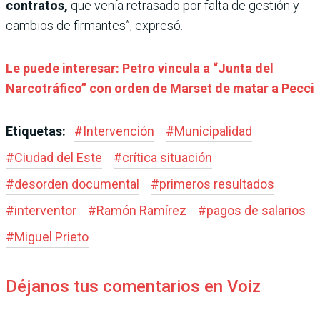
contratos,
que venía retrasado por falta de gestión y
cambios de firmantes”, expresó.
Le puede interesar: Petro vincula a “Junta del
Narcotráfico” con orden de Marset de matar a Pecci
Etiquetas:
#
Intervención
#
Municipalidad
#
Ciudad del Este
#
crítica situación
#
desorden documental
#
primeros resultados
#
interventor
#
Ramón Ramírez
#
pagos de salarios
#
Miguel Prieto
Déjanos tus comentarios en Voiz