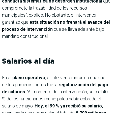
conducta sistemática de desorden institucional
que
compromete la trazabilidad de los recursos
municipales”, explicó. No obstante, el interventor
garantizó que
esta situación no frenará el avance del
proceso de intervención
que se lleva adelante bajo
mandato constitucional.
Salarios al día
En el
plano operativo
, el interventor informó que uno
de los primeros logros fue la
regularización del pago
de salarios
. “Al momento de la intervención, solo el 40
% de los funcionarios municipales había cobrado el
salario de mayo.
Hoy, el 99 % ya recibió su salario,
alcanzando una carga salarial total de
8.790 millones