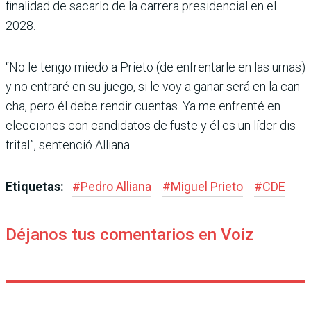
finalidad de sacarlo de la carrera presi­dencial en el
2028.
“No le tengo miedo a Prieto (de enfrentarle en las urnas)
y no entraré en su juego, si le voy a ganar será en la can­
cha, pero él debe rendir cuentas. Ya me enfrenté en
elecciones con candidatos de fuste y él es un líder dis­
trital”, sentenció Alliana.
Etiquetas:
#
Pedro Alliana
#
Miguel Prieto
#
CDE
Déjanos tus comentarios en Voiz