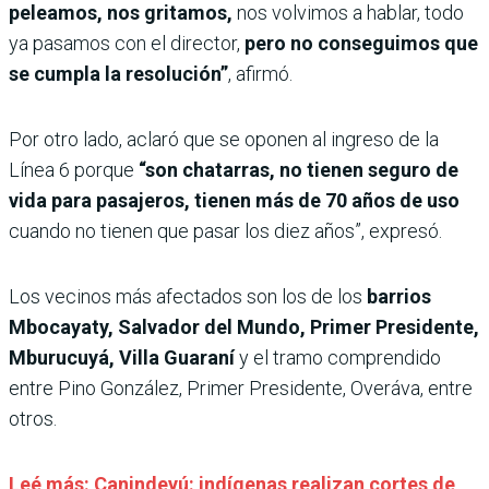
peleamos, nos gritamos,
nos volvimos a hablar, todo
ya pasamos con el director,
pero no conseguimos que
se cumpla la resolución”
, afirmó.
Por otro lado, aclaró que se oponen al ingreso de la
Línea 6 porque
“son chatarras, no tienen seguro de
vida para pasajeros, tienen más de 70 años de uso
cuando no tienen que pasar los diez años”, expresó.
Los vecinos más afectados son los de los
barrios
Mbocayaty, Salvador del Mundo, Primer Presidente,
Mburucuyá, Villa Guaraní
y el tramo comprendido
entre Pino González, Primer Presidente, Overáva, entre
otros.
Leé más: Canindeyú: indígenas realizan cortes de