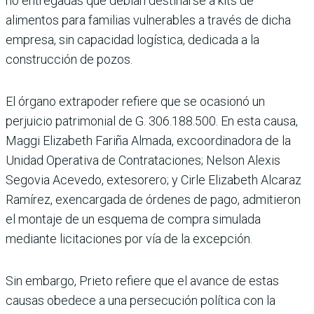
no entrega­das que debían destinarse a kits de
alimentos para fami­lias vulnerables a través de dicha
empresa, sin capaci­dad logística, dedicada a la
construcción de pozos.
El órgano extrapoder refiere que se ocasionó un
perjuicio patrimonial de G. 306.188.500. En esta causa,
Maggi Elizabeth Fariña Almada, excoordi­nadora de la
Unidad Opera­tiva de Contrataciones; Nel­son Alexis
Segovia Acevedo, extesorero; y Cirle Eliza­beth Alcaraz
Ramírez, exen­cargada de órdenes de pago, admitieron
el montaje de un esquema de compra simu­lada
mediante licitaciones por vía de la excepción.
Sin embargo, Prieto refiere que el avance de estas
causas obedece a una persecución política con la