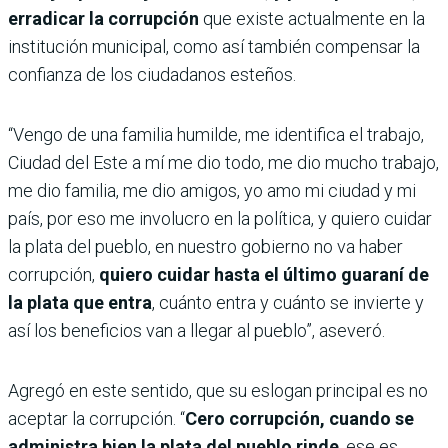
erradicar la corrupción
que existe actualmente en la
institución municipal, como así también compensar la
confianza de los ciudadanos esteños.
“Vengo de una familia humilde, me identifica el trabajo,
Ciudad del Este a mí me dio todo, me dio mucho trabajo,
me dio familia, me dio amigos, yo amo mi ciudad y mi
país, por eso me involucro en la política, y quiero cuidar
la plata del pueblo, en nuestro gobierno no va haber
corrupción,
quiero cuidar hasta el último guaraní de
la plata que entra
, cuánto entra y cuánto se invierte y
así los beneficios van a llegar al pueblo”, aseveró.
Agregó en este sentido, que su eslogan principal es no
aceptar la corrupción. “
Cero corrupción, cuando se
administra bien la plata del pueblo rinde
, ese es