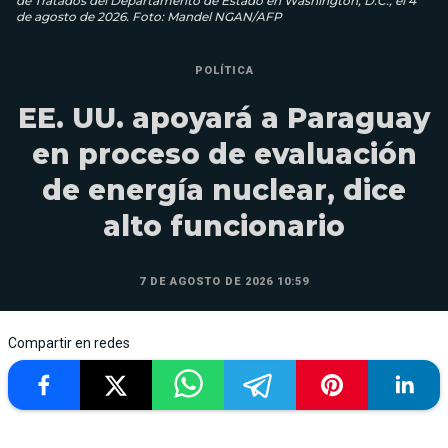
de Tratados del Departamento de Estado en Washington, D.C., el 4
de agosto de 2026. Foto: Mandel NGAN/AFP
POLÍTICA
EE. UU. apoyará a Paraguay
en proceso de evaluación
de energía nuclear, dice
alto funcionario
7 DE AGOSTO DE 2026 10:59
Compartir en redes