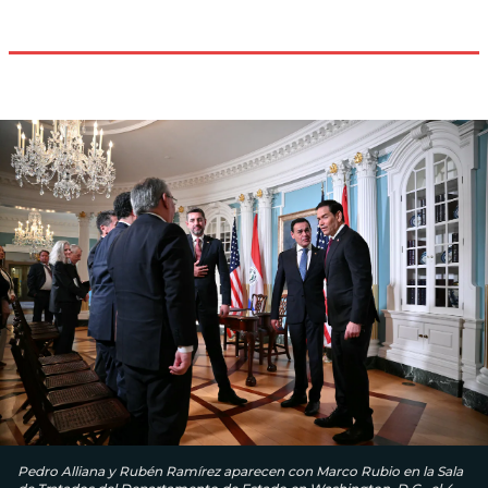
Pedro Alliana y Rubén Ramírez aparecen con Marco Rubio en la Sala