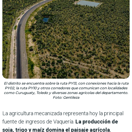
El distrito se encuentra sobre la ruta PY13, con conexiones hacia la ruta
PY02, la ruta PY10 y otros corredores que comunican con localidades
como Curuguaty, Toledo y diversas zonas agrícolas del departamento.
Foto: Gentileza
La agricultura mecanizada representa hoy la principal
fuente de ingresos de Vaquería.
La producción de
soja, trigo y maíz domina el paisaje agrícola
,