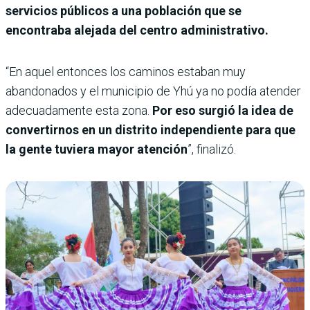
servicios públicos a una población que se
encontraba alejada del centro administrativo.
“En aquel entonces los caminos estaban muy
abandonados y el municipio de Yhú ya no podía atender
adecuadamente esta zona.
Por eso surgió la idea de
convertirnos en un distrito independiente para que
la gente tuviera mayor atención
”, finalizó.