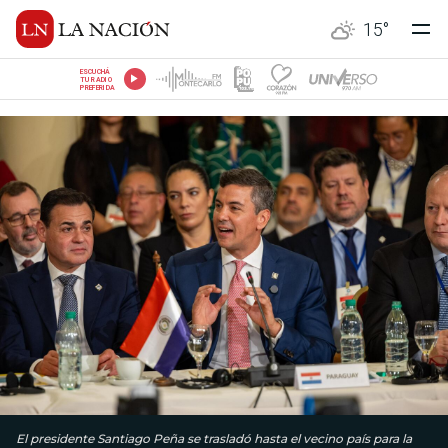
15
°
ESCUCHÁ
TU RADIO
PREFERIDA
El presidente Santiago Peña se trasladó hasta el vecino país para la