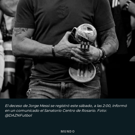
El deceso de Jorge Messi se registró este sábado, a las 2:00, informó
en un comunicado el Sanatorio Centro de Rosario. Foto:
@DAZNFutbol
MUNDO