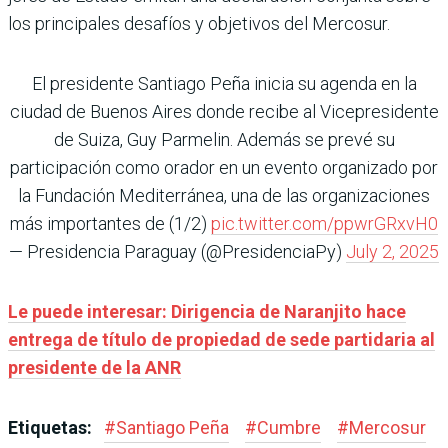
los principales desafíos y objetivos del Mercosur.
El presidente Santiago Peña inicia su agenda en la
ciudad de Buenos Aires donde recibe al Vicepresidente
de Suiza, Guy Parmelin. Además se prevé su
participación como orador en un evento organizado por
la Fundación Mediterránea, una de las organizaciones
más importantes de (1/2)
pic.twitter.com/ppwrGRxvH0
— Presidencia Paraguay (@PresidenciaPy)
July 2, 2025
Le puede interesar: Dirigencia de Naranjito hace
entrega de título de propiedad de sede partidaria al
presidente de la ANR
Etiquetas:
#
Santiago Peña
#
Cumbre
#
Mercosur