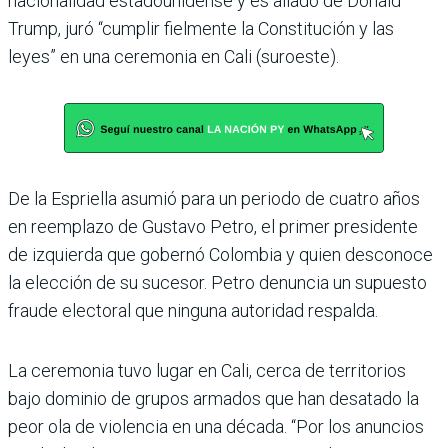
nacionalidad estadouni­dense y es aliado de Donald
Trump, juró “cumplir fiel­mente la Constitución y las
leyes” en una ceremonia en Cali (suroeste).
De la Espriella asumió para un periodo de cuatro años
en reemplazo de Gustavo Petro, el primer presidente
de izquierda que gobernó Colombia y quien desconoce
la elección de su sucesor. Petro denuncia un supuesto
fraude electoral que ninguna autoridad respalda.
La ceremonia tuvo lugar en Cali, cerca de territorios
bajo dominio de grupos armados que han desatado la
peor ola de violencia en una década. “Por los anuncios