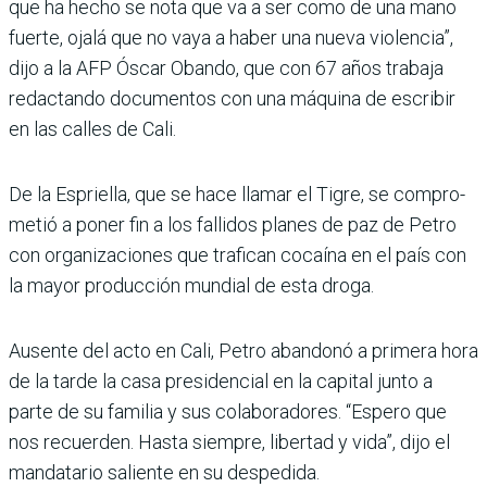
que ha hecho se nota que va a ser como de una mano
fuerte, ojalá que no vaya a haber una nueva violencia”,
dijo a la AFP Óscar Obando, que con 67 años trabaja
redac­tando documentos con una máquina de escribir
en las calles de Cali.
De la Espriella, que se hace llamar el Tigre, se compro­
metió a poner fin a los falli­dos planes de paz de Petro
con organizaciones que tra­fican cocaína en el país con
la mayor producción mundial de esta droga.
Ausente del acto en Cali, Petro abandonó a primera hora
de la tarde la casa pre­sidencial en la capital junto a
parte de su familia y sus cola­boradores. “Espero que
nos recuerden. Hasta siempre, libertad y vida”, dijo el
man­datario saliente en su despe­dida.