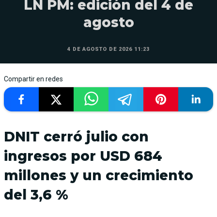
LN PM: edición del 4 de
agosto
4 DE AGOSTO DE 2026 11:23
Compartir en redes
DNIT cerró julio con
ingresos por USD 684
millones y un crecimiento
del 3,6 %