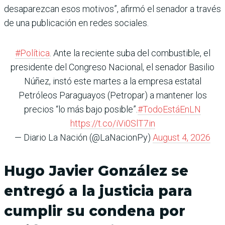
desaparezcan esos motivos”, afirmó el senador a través
de una publicación en redes sociales.
#Política
. Ante la reciente suba del combustible, el
presidente del Congreso Nacional, el senador Basilio
Núñez, instó este martes a la empresa estatal
Petróleos Paraguayos (Petropar) a mantener los
precios “lo más bajo posible”.
#TodoEstáEnLN
https://t.co/iVi0SlT7in
— Diario La Nación (@LaNacionPy)
August 4, 2026
Hugo Javier González se
entregó a la justicia para
cumplir su condena por