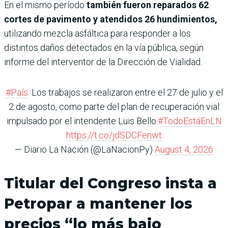
En el mismo período
también fueron reparados 62
cortes de pavimento y atendidos 26 hundimientos,
utilizando mezcla asfáltica para responder a los
distintos daños detectados en la vía pública, según
informe del interventor de la Dirección de Vialidad.
#País
. Los trabajos se realizaron entre el 27 de julio y el
2 de agosto, como parte del plan de recuperación vial
impulsado por el intendente Luis Bello.
#TodoEstáEnLN
https://t.co/jdSDCFenwt
— Diario La Nación (@LaNacionPy)
August 4, 2026
Titular del Congreso insta a
Petropar a mantener los
precios “lo más bajo