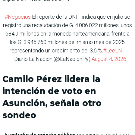
#Negocios
El reporte de la DNIT indica que en julio se
registró una recaudación de G. 4.086.022 millones, unos
684,9 millones en la moneda norteamericana, frente a
los G. 3.945.760 millones del mismo mes de 2025,
representando un crecimiento del 3,6 %.
#LeéLN
…
— Diario La Nación (@LaNacionPy)
August 4, 2026
Camilo Pérez lidera la
intención de voto en
Asunción, señala otro
sondeo
Un
estudio de opinión pública
posiciona al candidato