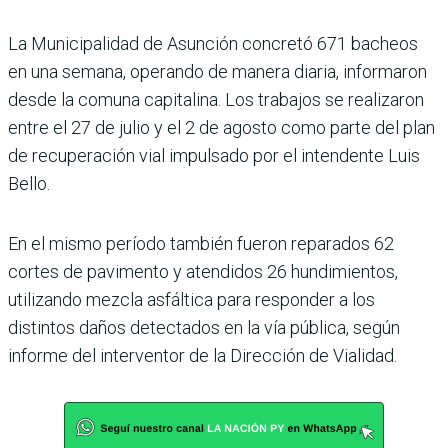
La Municipalidad de Asunción concretó 671 bacheos
en una semana, operando de manera diaria, informaron
desde la comuna capitalina. Los tra­bajos se realizaron
entre el 27 de julio y el 2 de agosto como parte del plan
de recupera­ción vial impulsado por el intendente Luis
Bello.
En el mismo período también fueron reparados 62
cortes de pavimento y atendidos 26 hundimientos,
utilizando mezcla asfáltica para res­ponder a los
distintos daños detectados en la vía pública, según
informe del interven­tor de la Dirección de Viali­dad.