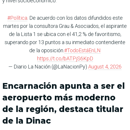
y nivel socioeconómico.
#Política
. De acuerdo con los datos difundidos este
martes por la consultora Grau & Asociados, el aspirante
de la Lista 1 se ubica con el 41,2 % de favoritismo,
superando por 13 puntos a su inmediato contendiente
de la oposición.
#TodoEstáEnLN
https://t.co/bATPjS6KpD
— Diario La Nación (@LaNacionPy)
August 4, 2026
Encarnación apunta a ser el
aeropuerto más moderno
de la región, destaca titular
de la Dinac