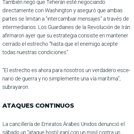
También negó que Teherán esté negociando
directamente con Washing­ton y aseguró que ambas
par­tes se limitan a “intercambiar mensajes” a través de
inter­mediarios. Los Guardianes de la Revolución de Irán
afir­maron ayer que su estrategia consiste en mantener
cerrado el estrecho “hasta que el ene­migo acepte
todas nuestras condiciones”.
“El estrecho es ahora para nosotros un verdadero esce­
nario de guerra y no simple­mente una vía marítima”,
subrayaron.
ATAQUES CONTINUOS
La cancillería de Emiratos Árabes Unidos denunció el
sábado un “ataque hostil iraní con un misil contra un