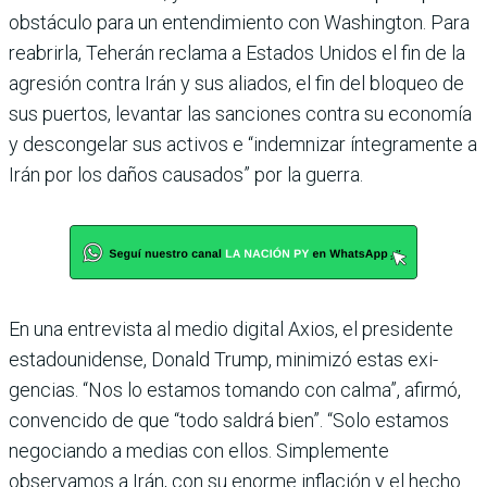
obstá­culo para un entendimiento con Washington. Para
rea­brirla, Teherán reclama a Estados Unidos el fin de la
agresión contra Irán y sus aliados, el fin del bloqueo de
sus puertos, levantar las san­ciones contra su economía
y descongelar sus activos e “indemnizar íntegramente a
Irán por los daños causados” por la guerra.
En una entrevista al medio digital Axios, el presidente
estadounidense, Donald Trump, minimizó estas exi­
gencias. “Nos lo estamos tomando con calma”, afirmó,
convencido de que “todo sal­drá bien”. “Solo estamos
nego­ciando a medias con ellos. Simplemente
observamos a Irán, con su enorme inflación y el hecho