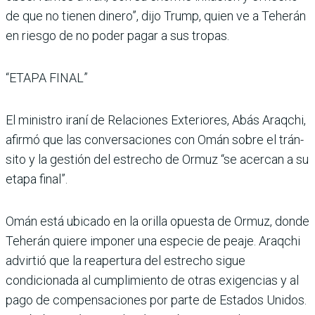
de que no tienen dinero”, dijo Trump, quien ve a Teherán
en riesgo de no poder pagar a sus tropas.
“ETAPA FINAL”
El ministro iraní de Relacio­nes Exteriores, Abás Araqchi,
afirmó que las conversacio­nes con Omán sobre el trán­
sito y la gestión del estrecho de Ormuz “se acercan a su
etapa final”.
Omán está ubicado en la ori­lla opuesta de Ormuz, donde
Teherán quiere imponer una especie de peaje. Araqchi
advirtió que la reapertura del estrecho sigue
condicionada al cumplimiento de otras exi­gencias y al
pago de compen­saciones por parte de Esta­dos Unidos.