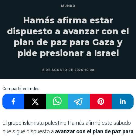
MUNDO
Hamás afirma estar
dispuesto a avanzar con el
plan de paz para Gaza y
pide presionar a Israel
8 DE AGOSTO DE 2026 10:00
Compartir en redes
El grupo islamista palestino Hamás afirmó este sábado
que sigue dispuesto a
avanzar con el plan de paz para