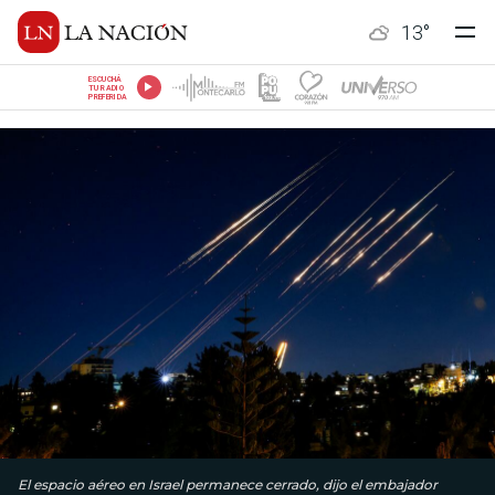
13
°
ESCUCHÁ
TU RADIO
PREFERIDA
El espacio aéreo en Israel permanece cerrado, dijo el embajador