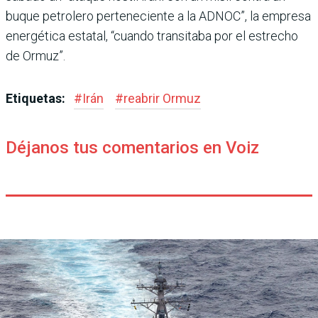
buque petrolero perteneciente a la ADNOC”, la empresa
energé­tica estatal, “cuando transitaba por el estrecho
de Ormuz”.
Etiquetas:
#
Irán
#
reabrir Ormuz
Déjanos tus comentarios en Voiz