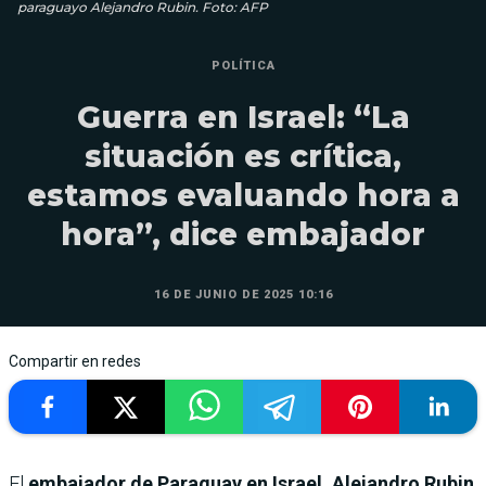
paraguayo Alejandro Rubin. Foto: AFP
POLÍTICA
Guerra en Israel: “La
situación es crítica,
estamos evaluando hora a
hora”, dice embajador
16 DE JUNIO DE 2025 10:16
Compartir en redes
El
embajador de Paraguay en Israel, Alejandro Rubin
,