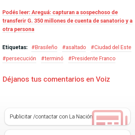
Podés leer: Areguá: capturan a sospechoso de
transferir G. 350 millones de cuenta de sanatorio y a
otra persona
Etiquetas:
#
Brasileño
#
asaltado
#
Ciudad del Este
#
persecución
#
terminó
#
Presidente Franco
Déjanos tus comentarios en Voiz
Publicitar /contactar con La Nación