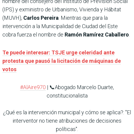
nombre del consejero del Instituto de Previsión Social
(IPS) y exministro de Urbanismo, Vivienda y Hábitat
(MUVH),
Carlos Pereira
. Mientras que para la
intervención a la Municipalidad de Ciudad del Este
cobra fuerza el nombre de
Ramón Ramírez Caballero
.
Te puede interesar: TSJE urge celeridad ante
protesta que pausó la licitación de máquinas de
votos
#AlAire970
| 📞Abogado Marcelo Duarte,
constitucionalista
¿Qué es la intervención municipal y cómo se aplica?: "El
interventor no tiene atribuciones de decisiones
políticas".