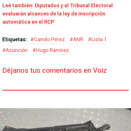
Leé también: Diputados y el Tribunal Electoral
evaluarán alcances de la ley de inscripción
automática en el RCP
Etiquetas:
#
Camilo Pérez
#
ANR
#
Lista 1
#
Asunción
#
Hugo Ramírez
Déjanos tus comentarios en Voiz