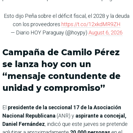
Esto dijo Peña sobre el déficit fiscal, el 2028 y la deuda
con los proveedores
https://t.co/12xkdMR9ZH
— Diario HOY Paraguay (@hoypy)
August 6, 2026
Campaña de Camilo Pérez
se lanza hoy con un
“mensaje contundente de
unidad y compromiso”
El
presidente de la seccional 17 de la Asociación
Nacional Republicana
(ANR) y
aspirante a concejal,
Daniel Fernández
, indicó que este jueves se pretende
aglutinar a aproximadamente
20.000 personas
en el