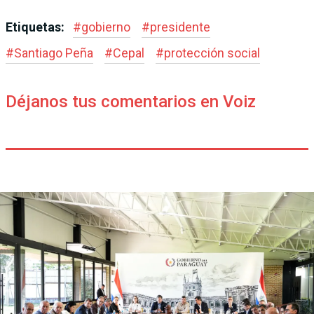
Etiquetas:
#
gobierno
#
presidente
#
Santiago Peña
#
Cepal
#
protección social
Déjanos tus comentarios en Voiz