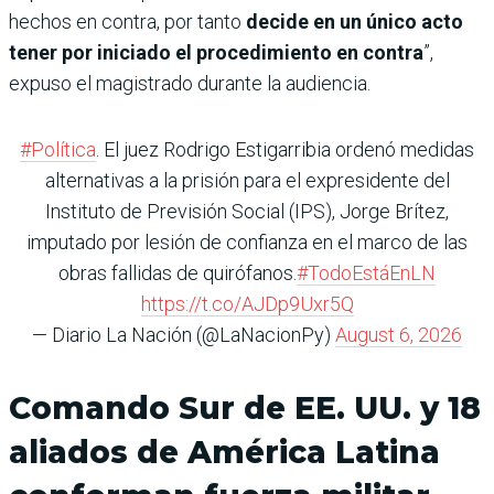
hechos en contra, por tanto
decide en un único acto
tener por iniciado el procedimiento en contra
”,
expuso el magistrado durante la audiencia.
#Política
. El juez Rodrigo Estigarribia ordenó medidas
alternativas a la prisión para el expresidente del
Instituto de Previsión Social (IPS), Jorge Brítez,
imputado por lesión de confianza en el marco de las
obras fallidas de quirófanos.
#TodoEstáEnLN
https://t.co/AJDp9Uxr5Q
— Diario La Nación (@LaNacionPy)
August 6, 2026
Comando Sur de EE. UU. y 18
aliados de América Latina