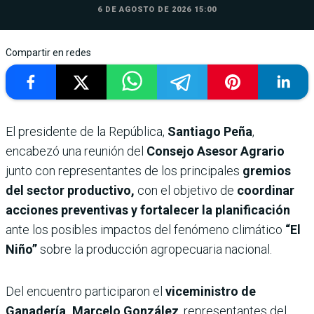
6 DE AGOSTO DE 2026 15:00
Compartir en redes
El presidente de la República,
Santiago Peña
,
encabezó una reunión del
Consejo Asesor Agrario
junto con representantes de los principales
gremios
del sector productivo,
con el objetivo de
coordinar
acciones preventivas y fortalecer la planificación
ante los posibles impactos del fenómeno climático
“El
Niño”
sobre la producción agropecuaria nacional.
Del encuentro participaron el
viceministro de
Ganadería, Marcelo González
, representantes del