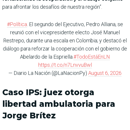
para afrontar los desafíos de nuestra región”.
#Política
. El segundo del Ejecutivo, Pedro Alliana, se
reunió con el vicepresidente electo José Manuel
Restrepo, durante una escala en Colombia; y destacó el
diálogo para reforzar la cooperación con el gobierno de
Abelardo de la Espriella.
#TodoEstáEnLN
https://t.co/n7LnvvuBwl
— Diario La Nación (@LaNacionPy)
August 6, 2026
Caso IPS: juez otorga
libertad ambulatoria para
Jorge Brítez