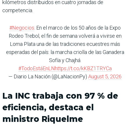
kilómetros distribuidos en cuatro jornadas de
competencia.
#Negocios
. En el marco de los 50 años de la Expo
Rodeo Trebol, el fin de semana volverá a vivirse en
Loma Plata una de las tradiciones ecuestres más
esperadas del país: la marcha criolla de las Ganadera
Sofía y Chajhá.
#TodoEstáEnLN
https://t.co/kKBZ1TRYCa
— Diario La Nación (@LaNacionPy)
August 5, 2026
La INC trabaja con 97 % de
eficiencia, destaca el
ministro Riquelme