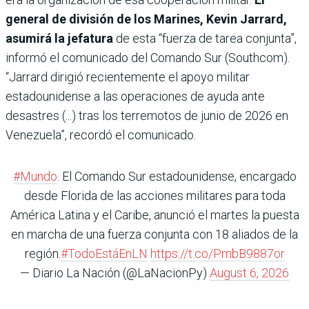
general de división de los Marines, Kevin Jarrard,
asumirá la jefatura
de esta “fuerza de tarea conjunta”,
informó el comunicado del Comando Sur (Southcom).
“Jarrard dirigió recientemente el apoyo militar
estadounidense a las operaciones de ayuda ante
desastres (...) tras los terremotos de junio de 2026 en
Venezuela”, recordó el comunicado.
#Mundo
. El Comando Sur estadounidense, encargado
desde Florida de las acciones militares para toda
América Latina y el Caribe, anunció el martes la puesta
en marcha de una fuerza conjunta con 18 aliados de la
región.
#TodoEstáEnLN
https://t.co/PmbB9887or
— Diario La Nación (@LaNacionPy)
August 6, 2026