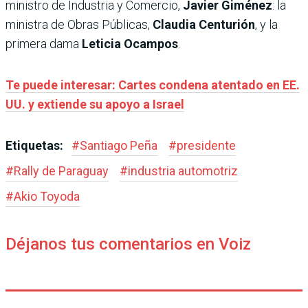
ministro de Industria y Comercio,
Javier Giménez
: la
ministra de Obras Públicas,
Claudia Centurión
, y la
primera dama
Leticia Ocampos
.
Te puede interesar: Cartes condena atentado en EE.
UU. y extiende su apoyo a Israel
Etiquetas:
#
Santiago Peña
#
presidente
#
Rally de Paraguay
#
industria automotriz
#
Akio Toyoda
Déjanos tus comentarios en Voiz