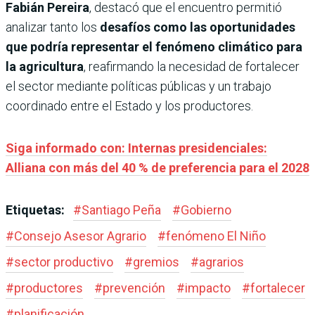
Fabián Pereira
, destacó que el encuentro permitió
analizar tanto los
desafíos como las oportunidades
que podría representar el fenómeno climático para
la agricultura
, reafirmando la necesidad de fortalecer
el sector mediante políticas públicas y un trabajo
coordinado entre el Estado y los productores.
Siga informado con: Internas presidenciales:
Alliana con más del 40 % de preferencia para el 2028
Etiquetas:
#
Santiago Peña
#
Gobierno
#
Consejo Asesor Agrario
#
fenómeno El Niño
#
sector productivo
#
gremios
#
agrarios
#
productores
#
prevención
#
impacto
#
fortalecer
#
planificación