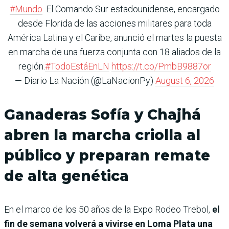
#Mundo
. El Comando Sur estadounidense, encargado
desde Florida de las acciones militares para toda
América Latina y el Caribe, anunció el martes la puesta
en marcha de una fuerza conjunta con 18 aliados de la
región.
#TodoEstáEnLN
https://t.co/PmbB9887or
— Diario La Nación (@LaNacionPy)
August 6, 2026
Ganaderas Sofía y Chajhá
abren la marcha criolla al
público y preparan remate
de alta genética
En el marco de los 50 años de la Expo Rodeo Trebol,
el
fin de semana volverá a vivirse en Loma Plata una