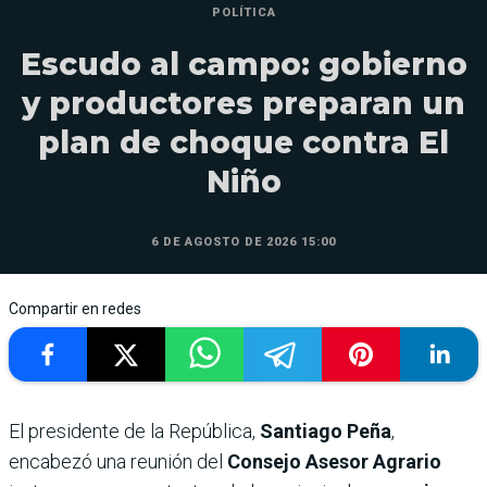
POLÍTICA
Escudo al campo: gobierno
y productores preparan un
plan de choque contra El
Niño
6 DE AGOSTO DE 2026 15:00
Compartir en redes
El presidente de la República,
Santiago Peña
,
encabezó una reunión del
Consejo Asesor Agrario