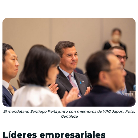
El mandatario Santiago Peña junto con miembros de YPO Japón. Foto:
Gentileza
Líderes empresariales