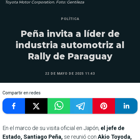
Toyota Motor Corporation. Foto: Gentileza
POLÍTICA
Peña invita a líder de
industria automotriz al
Rally de Paraguay
22 DE MAYO DE 2025 11:43
Compartir en redes
En el marco de su visita oficial en Japón,
el jefe de
Estado, Santiago Peña,
se reunió con
Akio Toyoda,