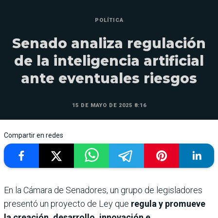
POLÍTICA
Senado analiza regulación
de la inteligencia artificial
ante eventuales riesgos
15 DE MAYO DE 2025 8:16
Compartir en redes
En la Cámara de Senadores, un grupo de legisladores
presentó un proyecto de Ley que
regula y promueve
la creación, desarrollo, innovación e