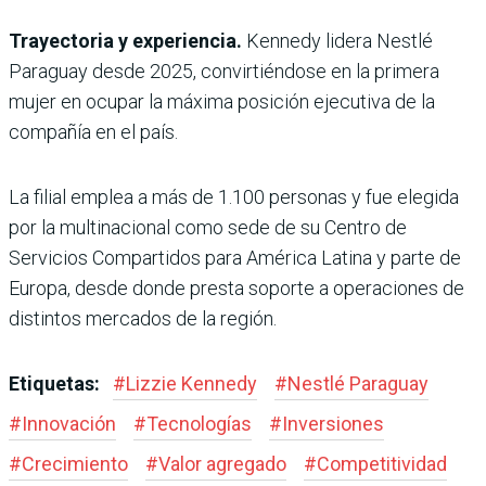
Trayectoria y experiencia.
Kennedy lidera Nestlé
Paraguay desde 2025, convirtiéndose en la primera
mujer en ocupar la máxima posición ejecutiva de la
compañía en el país.
La filial emplea a más de 1.100 personas y fue elegida
por la multinacional como sede de su Centro de
Servicios Compartidos para América Latina y parte de
Europa, desde donde presta soporte a operaciones de
distintos mercados de la región.
Etiquetas:
#
Lizzie Kennedy
#
Nestlé Paraguay
#
Innovación
#
Tecnologías
#
Inversiones
#
Crecimiento
#
Valor agregado
#
Competitividad