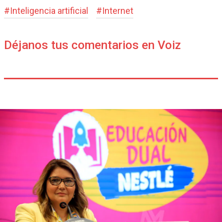
#
Inteligencia artificial
#
Internet
Déjanos tus comentarios en Voiz