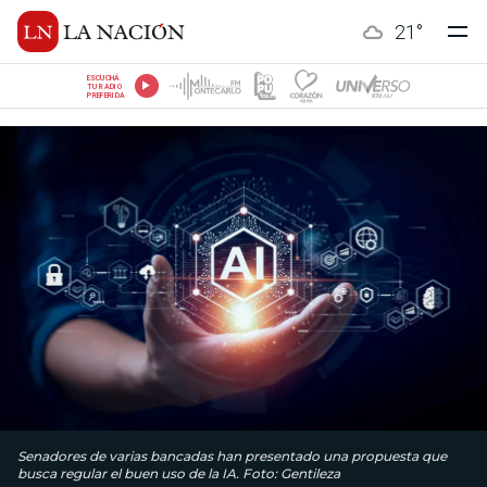
21
°
ESCUCHÁ
TU RADIO
PREFERIDA
Senadores de varias bancadas han presentado una propuesta que
busca regular el buen uso de la IA. Foto: Gentileza