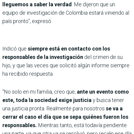
lleguemos a saber la verdad
. Me dijeron que un
equipo de investigación de Colombia estará viniendo al
país pronto”, expresó.
Indicó que
siempre está en contacto con los
responsables de la investigación
del crimen de su
hijo, y que las veces que solicitó algún informe siempre
ha recibido respuesta.
“No solo en mi familia, creo que,
ante un evento como
este, toda la sociedad exige justicia
y busca tener
una justicia pronta. Realmente para nosotros
se va a
cerrar el caso el día que se sepa quiénes fueron los
responsables.
Mientras tanto, está todavía pendiente
una parte, ya que otra ya se resolvió, pero recién ese día