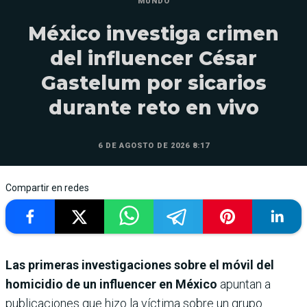
MUNDO
México investiga crimen
del influencer César
Gastelum por sicarios
durante reto en vivo
6 DE AGOSTO DE 2026 8:17
Compartir en redes
Las primeras investigaciones sobre el móvil del
homicidio de un influencer en México
apuntan a
publicaciones que hizo la víctima sobre un grupo