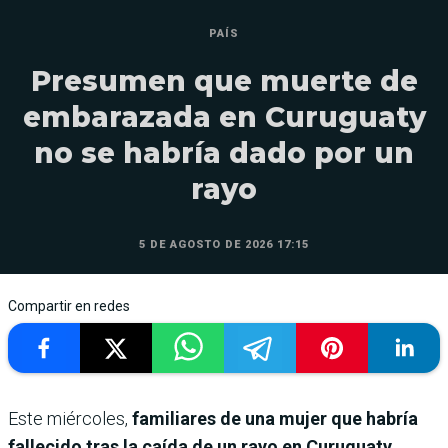
PAÍS
Presumen que muerte de
embarazada en Curuguaty
no se habría dado por un
rayo
5 DE AGOSTO DE 2026 17:15
Compartir en redes
Este miércoles,
familiares de una mujer que habría
fallecido tras la caída de un rayo en Curuguaty,