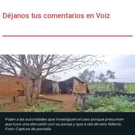
Déjanos tus comentarios en Voiz
Piden a las autoridades que investiguen el caso porque presumen
que tuvo una discusión con su pareja y que a raíz de esto falleció.
Foto: Captura de pantalla