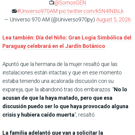
📺
@SomosGEN
📻
#Universo970AM
pic.twitter.com/k5N4lNBiLk
— Universo 970 AM (@Universo970py)
August 5, 2026
Lea también: Día del Niño: Gran Logia Simbólica del
Paraguay celebrará en el Jardín Botánico
Apuntó que la hermana de la mujer resaltó que las
instalaciones están intactas y que en ese momento
estaba teniendo una acalorada discusión con su
expareja, que la abandonó tras dos embarazos. “
No lo
acusan de que la haya matado, pero que esa
discusión puedo ser lo que haya provocado alguna
crisis y hubiera caído muerta
”, resaltó.
La familia adelantó que van a solicitar la