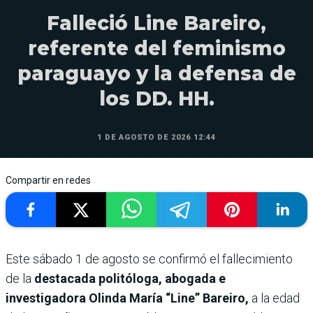
Falleció Line Bareiro,
referente del feminismo
paraguayo y la defensa de
los DD. HH.
1 DE AGOSTO DE 2026 12:44
Compartir en redes
Este sábado 1 de agosto se confirmó el fallecimiento
de la
destacada politóloga, abogada e
investigadora Olinda María “Line” Bareiro,
a la edad