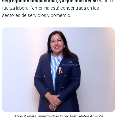
segregación ocupacional, ya que más del 80 %
de la
fuerza laboral femenina está concentrada en los
sectores de servicios y comercio.
Alicia Pomata, ministra de la Mujer. Foto: Matías Amarilla