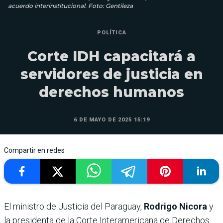
acuerdo interinstitucional. Foto: Gentileza
POLÍTICA
Corte IDH capacitará a
servidores de justicia en
derechos humanos
6 DE MAYO DE 2025 15:19
Compartir en redes
El ministro de Justicia del Paraguay,
Rodrigo Nicora
y
la presidenta de la Corte Interamericana de Derechos