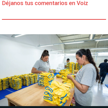
Déjanos tus comentarios en Voiz