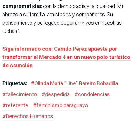
comprometidas
con la democracia y la igualdad. Mi
abrazo a su familia, amistades y compañeras. Su
pensamiento y su legado seguirán vivos en nuestras
luchas”.
Siga informado con: Camilo Pérez apuesta por
transformar el Mercado 4 en un nuevo polo turístico
de Asunción
Etiquetas:
#
Olinda María “Line” Bareiro Bobadilla
#
fallecimiento
#
despedida
#
condolencias
#
referente
#
feminismo paraguayo
#
Derechos Humanos