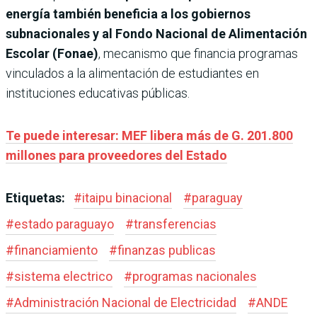
energía también beneficia a los gobiernos
subnacionales y al Fondo Nacional de Alimentación
Escolar (Fonae)
, mecanismo que financia programas
vinculados a la alimentación de estudiantes en
instituciones educativas públicas.
Te puede interesar: MEF libera más de G. 201.800
millones para proveedores del Estado
Etiquetas:
#
itaipu binacional
#
paraguay
#
estado paraguayo
#
transferencias
#
financiamiento
#
finanzas publicas
#
sistema electrico
#
programas nacionales
#
Administración Nacional de Electricidad
#
ANDE