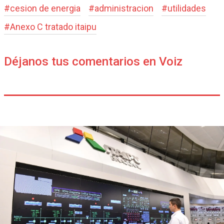
#
cesion de energia
#
administracion
#
utilidades
#
Anexo C tratado itaipu
Déjanos tus comentarios en Voiz