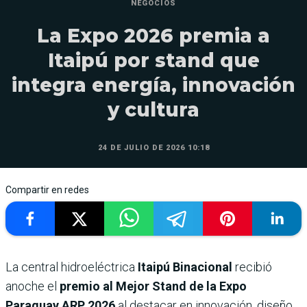
NEGOCIOS
La Expo 2026 premia a
Itaipú por stand que
integra energía, innovación
y cultura
24 DE JULIO DE 2026 10:18
Compartir en redes
La central hidroeléctrica
Itaipú Binacional
recibió
anoche el
premio al Mejor Stand de la Expo
Paraguay ARP 2026
al destacar en innovación, diseño,