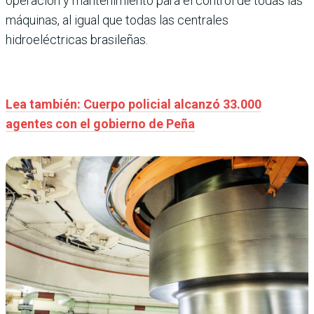
operación y mantenimiento para el control de todas las
máquinas, al igual que todas las centrales
hidroeléctricas brasileñas.
Lea también: Cuerpo policial alcanzó 33.000
agentes con el gobierno de Peña