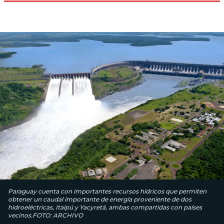
Paraguay cuenta con importantes recursos hídricos que permiten
obtener un caudal importante de energía proveniente de dos
hidroeléctricas, Itaipú y Yacyretá, ambas compartidas con países
vecinos.FOTO: ARCHIVO