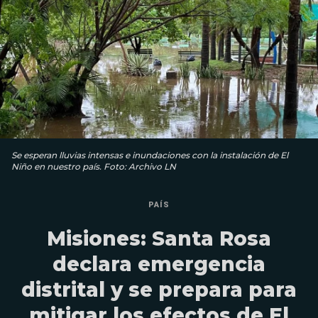
Se esperan lluvias intensas e inundaciones con la instalación de El
Niño en nuestro país. Foto: Archivo LN
PAÍS
Misiones: Santa Rosa
declara emergencia
distrital y se prepara para
mitigar los efectos de El