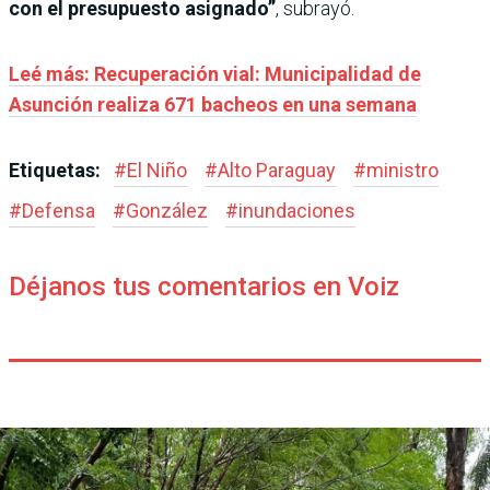
con el presupuesto asignado”
, subrayó.
Leé más: Recuperación vial: Municipalidad de
Asunción realiza 671 bacheos en una semana
Etiquetas:
#
El Niño
#
Alto Paraguay
#
ministro
#
Defensa
#
González
#
inundaciones
Déjanos tus comentarios en Voiz