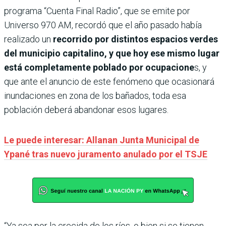
programa “Cuenta Final Radio”, que se emite por
Universo 970 AM, recordó que el año pasado había
realizado un
recorrido por distintos espacios verdes
del municipio capitalino, y que hoy ese mismo lugar
está completamente poblado por ocupacione
s, y
que ante el anuncio de este fenómeno que ocasionará
inundaciones en zona de los bañados, toda esa
población deberá abandonar esos lugares.
Le puede interesar: Allanan Junta Municipal de
Ypané tras nuevo juramento anulado por el TSJE
“Ya sea por la crecida de los ríos, o bien si se tienen