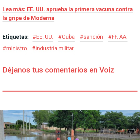
Lea más: EE. UU. aprueba la primera vacuna contra
la gripe de Moderna
Etiquetas:
#
EE. UU.
#
Cuba
#
sanción
#
FF. AA.
#
ministro
#
industria militar
Déjanos tus comentarios en Voiz