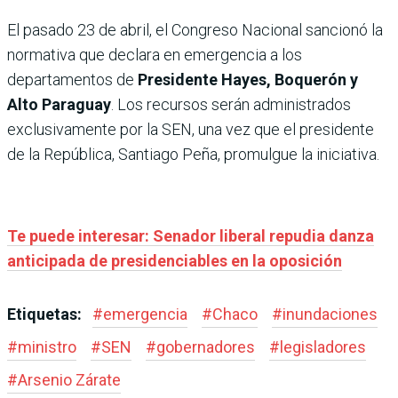
El pasado 23 de abril, el Congreso Nacional sancionó la
normativa que declara en emergencia a los
departamentos de
Presidente Hayes, Boquerón y
Alto Paraguay
. Los recursos serán administrados
exclusivamente por la SEN, una vez que el presidente
de la República, Santiago Peña, promulgue la iniciativa.
Te puede interesar: Senador liberal repudia danza
anticipada de presidenciables en la oposición
Etiquetas:
#
emergencia
#
Chaco
#
inundaciones
#
ministro
#
SEN
#
gobernadores
#
legisladores
#
Arsenio Zárate