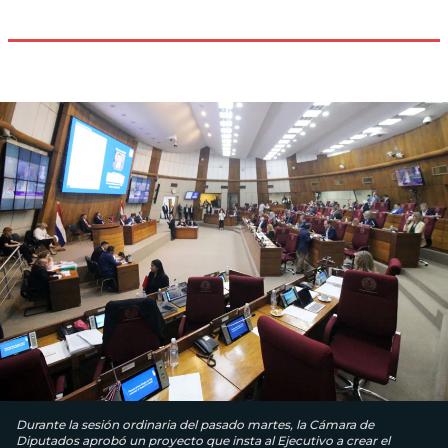
Durante la sesión ordinaria del pasado martes, la Cámara de
Diputados aprobó un proyecto que insta al Ejecutivo a crear el