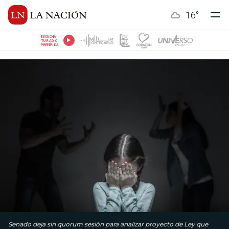
16
°
ESCUCHÁ
TU RADIO
PREFERIDA
Senado deja sin quorum sesión para analizar proyecto de Ley que