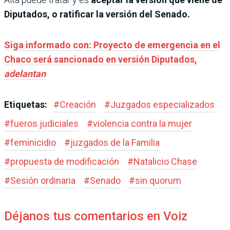
Diputados, o ratificar la versión del Senado.
Siga informado con: Proyecto de emergencia en el
Chaco será sancionado en versión Diputados,
adelantan
Etiquetas:
#
Creación
#
Juzgados especializados
#
fueros judiciales
#
violencia contra la mujer
#
feminicidio
#
juzgados de la Familia
#
propuesta de modificación
#
Natalicio Chase
#
Sesión ordinaria
#
Senado
#
sin quorum
Déjanos tus comentarios en Voiz